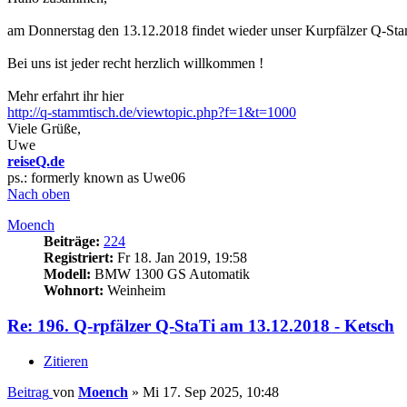
am Donnerstag den 13.12.2018 findet wieder unser Kurpfälzer Q-Stamm
Bei uns ist jeder recht herzlich willkommen !
Mehr erfahrt ihr hier
http://q-stammtisch.de/viewtopic.php?f=1&t=1000
Viele Grüße,
Uwe
reiseQ.de
ps.: formerly known as Uwe06
Nach oben
Moench
Beiträge:
224
Registriert:
Fr 18. Jan 2019, 19:58
Modell:
BMW 1300 GS Automatik
Wohnort:
Weinheim
Re: 196. Q-rpfälzer Q-StaTi am 13.12.2018 - Ketsch
Zitieren
Beitrag
von
Moench
»
Mi 17. Sep 2025, 10:48