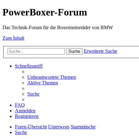
PowerBoxer-Forum
Das Technik-Forum für die Boxermotorräder von BMW
Zum Inhalt
Erweiterte Suche
Suche
Schnellzugriff
Unbeantwortete Themen
Aktive Themen
Suche
FAQ
Anmelden
Registrieren
Foren-Übersicht
Unterwegs
Stammtische
Suche