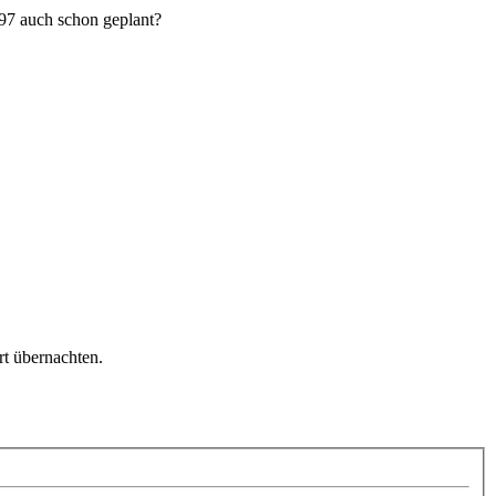
197 auch schon geplant?
rt übernachten.