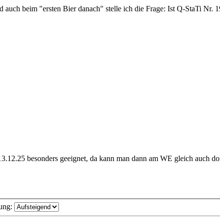
 auch beim "ersten Bier danach" stelle ich die Frage: Ist Q-StaTi Nr. 
er 13.12.25 besonders geeignet, da kann man dann am WE gleich auch do
ung: