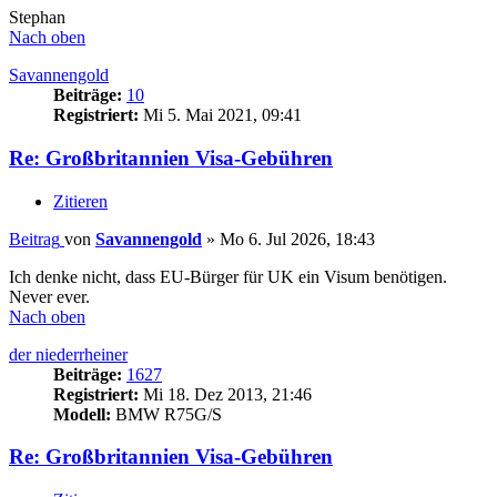
Stephan
Nach oben
Savannengold
Beiträge:
10
Registriert:
Mi 5. Mai 2021, 09:41
Re: Großbritannien Visa-Gebühren
Zitieren
Beitrag
von
Savannengold
»
Mo 6. Jul 2026, 18:43
Ich denke nicht, dass EU-Bürger für UK ein Visum benötigen.
Never ever.
Nach oben
der niederrheiner
Beiträge:
1627
Registriert:
Mi 18. Dez 2013, 21:46
Modell:
BMW R75G/S
Re: Großbritannien Visa-Gebühren