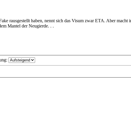
 Fake rausgestellt haben, nennt sich das Visum zwar ETA. Aber macht
dem Mantel der Neugierde. . .
ung: