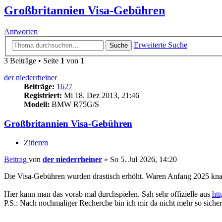
Großbritannien Visa-Gebühren
Antworten
Erweiterte Suche
Suche
3 Beiträge • Seite
1
von
1
der niederrheiner
Beiträge:
1627
Registriert:
Mi 18. Dez 2013, 21:46
Modell:
BMW R75G/S
Großbritannien Visa-Gebühren
Zitieren
Beitrag
von
der niederrheiner
»
So 5. Jul 2026, 14:20
Die Visa-Gebühren wurden drastisch erhöht. Waren Anfang 2025 knapp 1
Hier kann man das vorab mal durchspielen. Sah sehr offizielle aus
htt
P.S.: Nach nochmaliger Recherche bin ich mir da nicht mehr so sicher