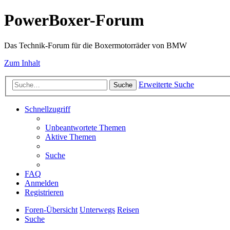
PowerBoxer-Forum
Das Technik-Forum für die Boxermotorräder von BMW
Zum Inhalt
Erweiterte Suche
Suche
Schnellzugriff
Unbeantwortete Themen
Aktive Themen
Suche
FAQ
Anmelden
Registrieren
Foren-Übersicht
Unterwegs
Reisen
Suche