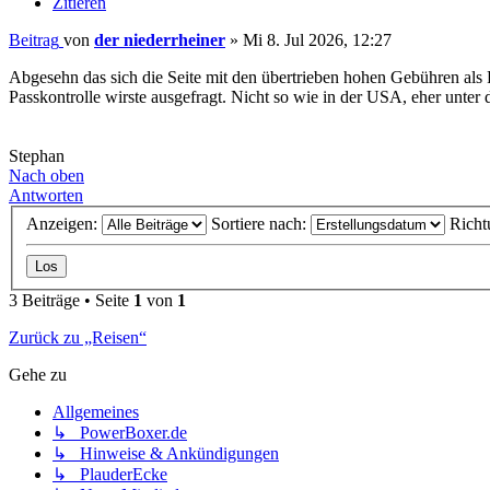
Zitieren
Beitrag
von
der niederrheiner
»
Mi 8. Jul 2026, 12:27
Abgesehn das sich die Seite mit den übertrieben hohen Gebühren als
Passkontrolle wirste ausgefragt. Nicht so wie in der USA, eher unter 
Stephan
Nach oben
Antworten
Anzeigen:
Sortiere nach:
Richt
3 Beiträge • Seite
1
von
1
Zurück zu „Reisen“
Gehe zu
Allgemeines
↳ PowerBoxer.de
↳ Hinweise & Ankündigungen
↳ PlauderEcke