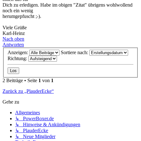
Dich zu erledigen. Habe im obigen "Zitat" übrigens wohlwollend
noch ein wenig
herumgepfuscht ;-).
Viele Grüße
Karl-Heinz
Nach oben
Antworten
Anzeigen:
Sortiere nach:
Richtung:
2 Beiträge • Seite
1
von
1
Zurück zu „PlauderEcke“
Gehe zu
Allgemeines
↳ PowerBoxer.de
↳ Hinweise & Ankündigungen
↳ PlauderEcke
↳ Neue Mitglieder