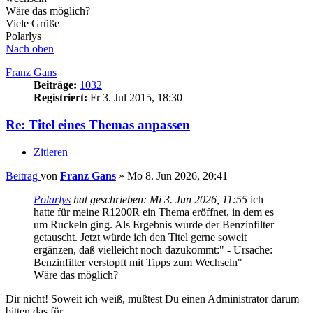
Wäre das möglich?
Viele Grüße
Polarlys
Nach oben
Franz Gans
Beiträge:
1032
Registriert:
Fr 3. Jul 2015, 18:30
Re: Titel eines Themas anpassen
Zitieren
Beitrag
von
Franz Gans
»
Mo 8. Jun 2026, 20:41
Polarlys
hat geschrieben:
Mi 3. Jun 2026, 11:55
ich
hatte für meine R1200R ein Thema eröffnet, in dem es
um Ruckeln ging. Als Ergebnis wurde der Benzinfilter
getauscht. Jetzt würde ich den Titel gerne soweit
ergänzen, daß vielleicht noch dazukommt:" - Ursache:
Benzinfilter verstopft mit Tipps zum Wechseln"
Wäre das möglich?
Dir nicht! Soweit ich weiß, müßtest Du einen Administrator darum
bitten das für