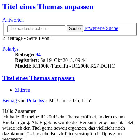
Titel eines Themas anpassen
Antworten
Erweiterte Suche
Suche
2 Beiträge • Seite
1
von
1
Polarlys
Beiträge:
94
Registriert:
Sa 19. Okt 2013, 09:44
Modell:
R1100R (Facelift) - R1200R K27 DOHC
Titel eines Themas anpassen
Zitieren
Beitrag
von
Polarlys
»
Mi 3. Jun 2026, 11:55
Hallo Zusammen,
ich hatte für meine R1200R ein Thema eröffnet, in dem es um
Ruckeln ging. Als Ergebnis wurde der Benzinfilter getauscht. Jetzt
würde ich den Titel gerne soweit ergänzen, das vielleicht noch
dazukommt:" - Ursache Benzinfilter verstopft mit Tipps zum
wechseln"