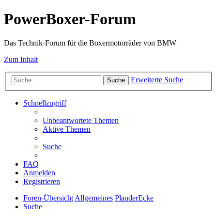
PowerBoxer-Forum
Das Technik-Forum für die Boxermotorräder von BMW
Zum Inhalt
Erweiterte Suche
Suche
Schnellzugriff
Unbeantwortete Themen
Aktive Themen
Suche
FAQ
Anmelden
Registrieren
Foren-Übersicht
Allgemeines
PlauderEcke
Suche