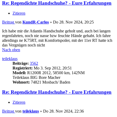
Re: Regendichte Handschuhe? - Eure Erfahrungen
Zitieren
Beitrag
von
KundR-Carlos
»
Do 28. Nov 2024, 20:25
Ich habe mir die Atlantis Handschuhe geholt und, auch bei langen
regenfahrten, noch nie nasse bzw feuchte Hände gehabt. Ich fahre
allerdings ne K75RT, mit Komfortspoiler, mit der 11er RT hatte ich
das Vergnügen noch nicht
Nach oben
teileklaus
Beiträge:
3562
Registriert:
Mo 3. Sep 2012, 20:51
Modell:
R1200R 2012, 58500 km, 142NM
Teileklaus BIG Bore Macher
Wohnort:
74821 Mosbach/ Baden
Re: Regendichte Handschuhe? - Eure Erfahrungen
Zitieren
Beitrag
von
teileklaus
»
Do 28. Nov 2024, 22:36