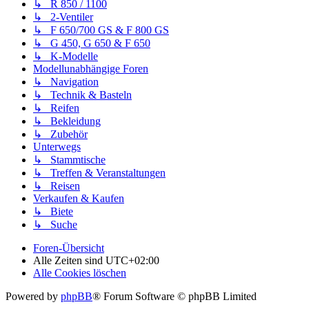
↳ R 850 / 1100
↳ 2-Ventiler
↳ F 650/700 GS & F 800 GS
↳ G 450, G 650 & F 650
↳ K-Modelle
Modellunabhängige Foren
↳ Navigation
↳ Technik & Basteln
↳ Reifen
↳ Bekleidung
↳ Zubehör
Unterwegs
↳ Stammtische
↳ Treffen & Veranstaltungen
↳ Reisen
Verkaufen & Kaufen
↳ Biete
↳ Suche
Foren-Übersicht
Alle Zeiten sind
UTC+02:00
Alle Cookies löschen
Powered by
phpBB
® Forum Software © phpBB Limited