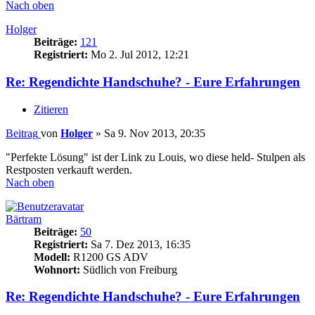
Nach oben
Holger
Beiträge:
121
Registriert:
Mo 2. Jul 2012, 12:21
Re: Regendichte Handschuhe? - Eure Erfahrungen
Zitieren
Beitrag
von
Holger
»
Sa 9. Nov 2013, 20:35
"Perfekte Lösung" ist der Link zu Louis, wo diese held- Stulpen als
Restposten verkauft werden.
Nach oben
Bärtram
Beiträge:
50
Registriert:
Sa 7. Dez 2013, 16:35
Modell:
R1200 GS ADV
Wohnort:
Südlich von Freiburg
Re: Regendichte Handschuhe? - Eure Erfahrungen