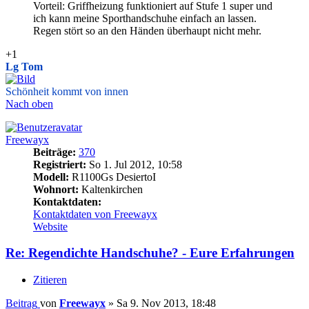
Vorteil: Griffheizung funktioniert auf Stufe 1 super und
ich kann meine Sporthandschuhe einfach an lassen.
Regen stört so an den Händen überhaupt nicht mehr.
+1
Lg Tom
Schönheit kommt von innen
Nach oben
Freewayx
Beiträge:
370
Registriert:
So 1. Jul 2012, 10:58
Modell:
R1100Gs DesiertoI
Wohnort:
Kaltenkirchen
Kontaktdaten:
Kontaktdaten von Freewayx
Website
Re: Regendichte Handschuhe? - Eure Erfahrungen
Zitieren
Beitrag
von
Freewayx
»
Sa 9. Nov 2013, 18:48