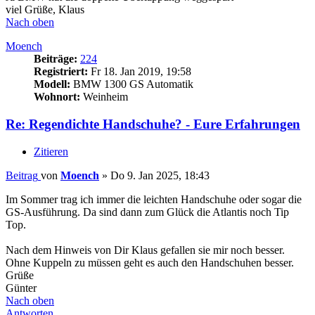
viel Grüße, Klaus
Nach oben
Moench
Beiträge:
224
Registriert:
Fr 18. Jan 2019, 19:58
Modell:
BMW 1300 GS Automatik
Wohnort:
Weinheim
Re: Regendichte Handschuhe? - Eure Erfahrungen
Zitieren
Beitrag
von
Moench
»
Do 9. Jan 2025, 18:43
Im Sommer trag ich immer die leichten Handschuhe oder sogar die
GS-Ausführung. Da sind dann zum Glück die Atlantis noch Tip
Top.
Nach dem Hinweis von Dir Klaus gefallen sie mir noch besser.
Ohne Kuppeln zu müssen geht es auch den Handschuhen besser.
Grüße
Günter
Nach oben
Antworten