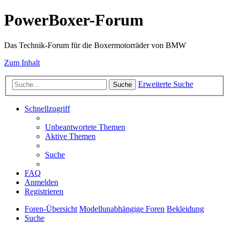
PowerBoxer-Forum
Das Technik-Forum für die Boxermotorräder von BMW
Zum Inhalt
Erweiterte Suche
Suche
Schnellzugriff
Unbeantwortete Themen
Aktive Themen
Suche
FAQ
Anmelden
Registrieren
Foren-Übersicht
Modellunabhängige Foren
Bekleidung
Suche