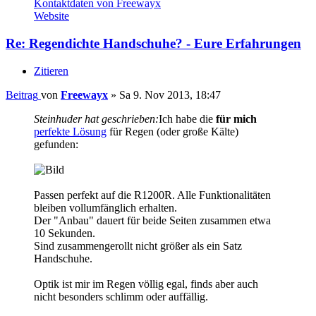
Kontaktdaten von Freewayx
Website
Re: Regendichte Handschuhe? - Eure Erfahrungen
Zitieren
Beitrag
von
Freewayx
»
Sa 9. Nov 2013, 18:47
Steinhuder hat geschrieben:
Ich habe die
für mich
perfekte Lösung
für Regen (oder große Kälte)
gefunden:
Passen perfekt auf die R1200R. Alle Funktionalitäten
bleiben vollumfänglich erhalten.
Der "Anbau" dauert für beide Seiten zusammen etwa
10 Sekunden.
Sind zusammengerollt nicht größer als ein Satz
Handschuhe.
Optik ist mir im Regen völlig egal, finds aber auch
nicht besonders schlimm oder auffällig.