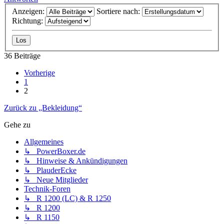
Anzeigen:
Sortiere nach:
Richtung:
36 Beiträge
Vorherige
1
2
Zurück zu „Bekleidung“
Gehe zu
Allgemeines
↳ PowerBoxer.de
↳ Hinweise & Ankündigungen
↳ PlauderEcke
↳ Neue Mitglieder
Technik-Foren
↳ R 1200 (LC) & R 1250
↳ R 1200
↳ R 1150