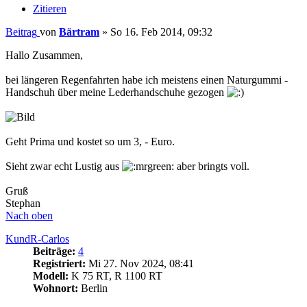
Zitieren
Beitrag
von
Bärtram
»
So 16. Feb 2014, 09:32
Hallo Zusammen,
bei längeren Regenfahrten habe ich meistens einen Naturgummi -
Handschuh über meine Lederhandschuhe gezogen
Geht Prima und kostet so um 3, - Euro.
Sieht zwar echt Lustig aus
aber bringts voll.
Gruß
Stephan
Nach oben
KundR-Carlos
Beiträge:
4
Registriert:
Mi 27. Nov 2024, 08:41
Modell:
K 75 RT, R 1100 RT
Wohnort:
Berlin