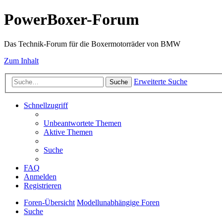
PowerBoxer-Forum
Das Technik-Forum für die Boxermotorräder von BMW
Zum Inhalt
Erweiterte Suche
Suche
Schnellzugriff
Unbeantwortete Themen
Aktive Themen
Suche
FAQ
Anmelden
Registrieren
Foren-Übersicht
Modellunabhängige Foren
Suche