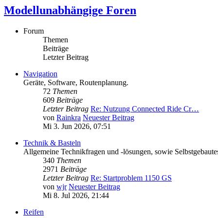
Modellunabhängige Foren
Forum
Themen
Beiträge
Letzter Beitrag
Navigation
Geräte, Software, Routenplanung.
72
Themen
609
Beiträge
Letzter Beitrag
Re: Nutzung Connected Ride Cr…
von
Rainkra
Neuester Beitrag
Mi 3. Jun 2026, 07:51
Technik & Basteln
Allgemeine Technikfragen und -lösungen, sowie Selbstgebaute
340
Themen
2971
Beiträge
Letzter Beitrag
Re: Startproblem 1150 GS
von
wjr
Neuester Beitrag
Mi 8. Jul 2026, 21:44
Reifen