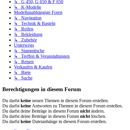
↳ G 450, G 650 & F 650
↳ K-Modelle
Modellunabhängige Foren
↳ Navigation
↳ Technik & Basteln
↳ Reifen
↳ Bekleidung
↳ Zubehör
Unterwegs
↳ Stammtische
↳ Treffen & Veranstaltungen
↳ Reisen
Verkaufen & Kaufen
↳ Biete
↳ Suche
Berechtigungen in diesem Forum
Du darfst
keine
neuen Themen in diesem Forum erstellen.
Du darfst
keine
Antworten zu Themen in diesem Forum erstellen.
Du darfst deine Beiträge in diesem Forum
nicht
ändern.
Du darfst deine Beiträge in diesem Forum
nicht
löschen.
Du darfst
keine
Dateianhänge in diesem Forum erstellen.