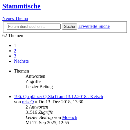
Stammtische
Neues Thema
Erweiterte Suche
Suche
62 Themen
1
2
3
Nächste
Themen
Antworten
Zugriffe
Letzter Beitrag
196. Q-rpfälzer Q-StaTi am 13.12.2018 - Ketsch
von
reiseQ
»
Do 13. Dez 2018, 13:30
2
Antworten
31516
Zugriffe
Letzter Beitrag
von
Moench
Mi 17. Sep 2025, 12:55