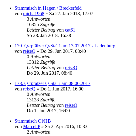
Stammtisch in Hagen / Breckerfeld
von
micha1968
»
Sa 27. Jan 2018, 17:07
3
Antworten
16355
Zugriffe
Letzter Beitrag
von
cat61
So 28. Jan 2018, 16:38
179. Q-rpfälzer Q-StaTi am 13.07.2017 - Ladenburg
von
reiseQ
»
Do 29. Jun 2017, 08:40
0
Antworten
13312
Zugriffe
Letzter Beitrag
von
reiseQ
Do 29. Jun 2017, 08:40
178. Q-rpfälzer Q-StaTi am 08.06.2017
von
reiseQ
»
Do 1. Jun 2017, 16:00
0
Antworten
13128
Zugriffe
Letzter Beitrag
von
reiseQ
Do 1. Jun 2017, 16:00
Stammtisch Ol/HB
von
Marcel P
»
Sa 2. Apr 2016, 10:33
2
Antworten