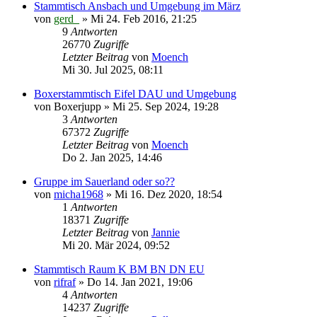
Stammtisch Ansbach und Umgebung im März
von
gerd_
»
Mi 24. Feb 2016, 21:25
9
Antworten
26770
Zugriffe
Letzter Beitrag
von
Moench
Mi 30. Jul 2025, 08:11
Boxerstammtisch Eifel DAU und Umgebung
von
Boxerjupp
»
Mi 25. Sep 2024, 19:28
3
Antworten
67372
Zugriffe
Letzter Beitrag
von
Moench
Do 2. Jan 2025, 14:46
Gruppe im Sauerland oder so??
von
micha1968
»
Mi 16. Dez 2020, 18:54
1
Antworten
18371
Zugriffe
Letzter Beitrag
von
Jannie
Mi 20. Mär 2024, 09:52
Stammtisch Raum K BM BN DN EU
von
rifraf
»
Do 14. Jan 2021, 19:06
4
Antworten
14237
Zugriffe