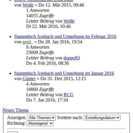
von
Wolle
»
Do 12. Mär 2015, 09:46
1
Antworten
14055
Zugriffe
Letzter Beitrag
von
Wolle
Di 22. Mär 2016, 10:46
Stammtisch Ansbach und Umgebung im Februar 2016
von
gerd_
»
Do 28. Jan 2016, 19:54
9
Antworten
23009
Zugriffe
Letzter Beitrag
von
doppelQ
Do 4. Feb 2016, 08:36
Stammtisch Ansbach und Umgebung im Januar 2016
von
Günter
»
Do 31. Dez 2015, 12:15
4
Antworten
18860
Zugriffe
Letzter Beitrag
von
RCG
Do 7. Jan 2016, 17:34
Neues Thema
Anzeigen:
Sortiere nach:
Richtung: