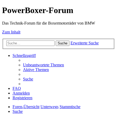
PowerBoxer-Forum
Das Technik-Forum für die Boxermotorräder von BMW
Zum Inhalt
Erweiterte Suche
Suche
Schnellzugriff
Unbeantwortete Themen
Aktive Themen
Suche
FAQ
Anmelden
Registrieren
Foren-Übersicht
Unterwegs
Stammtische
Suche