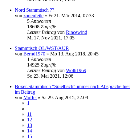
Nord Stammtisch ??
von
zonenfeile
»
Fr 21. Mär 2014, 07:33
5
Antworten
18698
Zugriffe
Letzter Beitrag
von
Rincewind
Mi 17. Nov 2021, 17:05
Stammtisch OL/WST/AUR
von
Bernd1970
»
Mo 13. Aug 2018, 20:45
1
Antworten
14925
Zugriffe
Letzter Beitrag
von
Wolli1969
So 23. Mai 2021, 12:06
Boxer-Stammtisch "Spielbach" immer nach Absprache hier
im Beitrag
von
Muffel
»
Sa 29. Aug 2015, 22:09
1
…
11
12
13
14
15