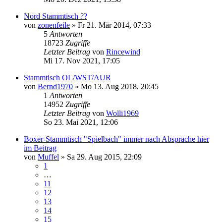
Nord Stammtisch ??
von
zonenfeile
»
Fr 21. Mär 2014, 07:33
5
Antworten
18723
Zugriffe
Letzter Beitrag
von
Rincewind
Mi 17. Nov 2021, 17:05
Stammtisch OL/WST/AUR
von
Bernd1970
»
Mo 13. Aug 2018, 20:45
1
Antworten
14952
Zugriffe
Letzter Beitrag
von
Wolli1969
So 23. Mai 2021, 12:06
Boxer-Stammtisch "Spielbach" immer nach Absprache hier
im Beitrag
von
Muffel
»
Sa 29. Aug 2015, 22:09
1
…
11
12
13
14
15