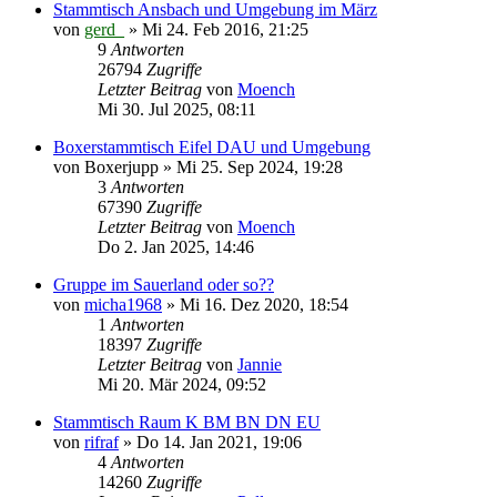
Stammtisch Ansbach und Umgebung im März
von
gerd_
»
Mi 24. Feb 2016, 21:25
9
Antworten
26794
Zugriffe
Letzter Beitrag
von
Moench
Mi 30. Jul 2025, 08:11
Boxerstammtisch Eifel DAU und Umgebung
von
Boxerjupp
»
Mi 25. Sep 2024, 19:28
3
Antworten
67390
Zugriffe
Letzter Beitrag
von
Moench
Do 2. Jan 2025, 14:46
Gruppe im Sauerland oder so??
von
micha1968
»
Mi 16. Dez 2020, 18:54
1
Antworten
18397
Zugriffe
Letzter Beitrag
von
Jannie
Mi 20. Mär 2024, 09:52
Stammtisch Raum K BM BN DN EU
von
rifraf
»
Do 14. Jan 2021, 19:06
4
Antworten
14260
Zugriffe