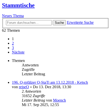
Stammtische
Neues Thema
Erweiterte Suche
Suche
62 Themen
1
2
3
Nächste
Themen
Antworten
Zugriffe
Letzter Beitrag
196. Q-rpfälzer Q-StaTi am 13.12.2018 - Ketsch
von
reiseQ
»
Do 13. Dez 2018, 13:30
2
Antworten
31652
Zugriffe
Letzter Beitrag
von
Moench
Mi 17. Sep 2025, 12:55