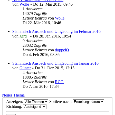
von
Wolle
»
Do 12. Mär 2015, 09:46
1
Antworten
14079
Zugriffe
Letzter Beitrag
von
Wolle
Di 22. Mär 2016, 10:46
Stammtisch Ansbach und Umgebung im Februar 2016
von
gerd_
»
Do 28. Jan 2016, 19:54
9
Antworten
23032
Zugriffe
Letzter Beitrag
von
doppelQ
Do 4. Feb 2016, 08:36
Stammtisch Ansbach und Umgebung im Januar 2016
von
Günter
»
Do 31. Dez 2015, 12:15
4
Antworten
18885
Zugriffe
Letzter Beitrag
von
RCG
Do 7. Jan 2016, 17:34
Neues Thema
Anzeigen:
Sortiere nach:
Richtung: