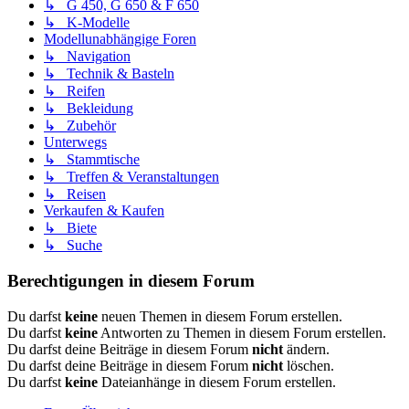
↳ G 450, G 650 & F 650
↳ K-Modelle
Modellunabhängige Foren
↳ Navigation
↳ Technik & Basteln
↳ Reifen
↳ Bekleidung
↳ Zubehör
Unterwegs
↳ Stammtische
↳ Treffen & Veranstaltungen
↳ Reisen
Verkaufen & Kaufen
↳ Biete
↳ Suche
Berechtigungen in diesem Forum
Du darfst
keine
neuen Themen in diesem Forum erstellen.
Du darfst
keine
Antworten zu Themen in diesem Forum erstellen.
Du darfst deine Beiträge in diesem Forum
nicht
ändern.
Du darfst deine Beiträge in diesem Forum
nicht
löschen.
Du darfst
keine
Dateianhänge in diesem Forum erstellen.