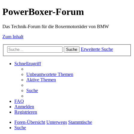
PowerBoxer-Forum
Das Technik-Forum für die Boxermotorräder von BMW
Zum Inhalt
Erweiterte Suche
Suche
Schnellzugriff
Unbeantwortete Themen
Aktive Themen
Suche
FAQ
Anmelden
Registrieren
Foren-Übersicht
Unterwegs
Stammtische
Suche