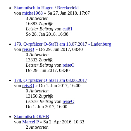
Stammtisch in Hagen / Breckerfeld
von
micha1968
»
Sa 27. Jan 2018, 17:07
3
Antworten
16383
Zugriffe
Letzter Beitrag
von
cat61
So 28. Jan 2018, 16:38
179. Q-rpfälzer Q-StaTi am 13.07.2017 - Ladenburg
von
reiseQ
»
Do 29. Jun 2017, 08:40
0
Antworten
13333
Zugriffe
Letzter Beitrag
von
reiseQ
Do 29. Jun 2017, 08:40
178. Q-rpfälzer Q-StaTi am 08.06.2017
von
reiseQ
»
Do 1. Jun 2017, 16:00
0
Antworten
13150
Zugriffe
Letzter Beitrag
von
reiseQ
Do 1. Jun 2017, 16:00
Stammtisch Ol/HB
von
Marcel P
»
Sa 2. Apr 2016, 10:33
2
Antworten