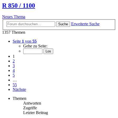
R 850 / 1100
Neues Thema
Erweiterte Suche
Suche
1357 Themen
Seite
1
von
55
Gehe zu Seite:
1
2
3
4
5
…
55
Nächste
Themen
Antworten
Zugriffe
Letzter Beitrag