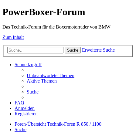
PowerBoxer-Forum
Das Technik-Forum für die Boxermotorräder von BMW
Zum Inhalt
Erweiterte Suche
Suche
Schnellzugriff
Unbeantwortete Themen
Aktive Themen
Suche
FAQ
Anmelden
Registrieren
Foren-Übersicht
Technik-Foren
R 850 / 1100
Suche