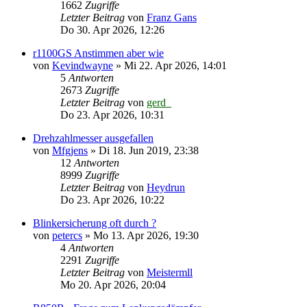
1662
Zugriffe
Letzter Beitrag
von
Franz Gans
Do 30. Apr 2026, 12:26
r1100GS Anstimmen aber wie
von
Kevindwayne
»
Mi 22. Apr 2026, 14:01
5
Antworten
2673
Zugriffe
Letzter Beitrag
von
gerd_
Do 23. Apr 2026, 10:31
Drehzahlmesser ausgefallen
von
Mfgjens
»
Di 18. Jun 2019, 23:38
12
Antworten
8999
Zugriffe
Letzter Beitrag
von
Heydrun
Do 23. Apr 2026, 10:22
Blinkersicherung oft durch ?
von
petercs
»
Mo 13. Apr 2026, 19:30
4
Antworten
2291
Zugriffe
Letzter Beitrag
von
Meistermll
Mo 20. Apr 2026, 20:04