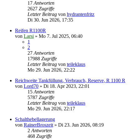
17
Antworten
2627
Zugriffe
Letzter Beitrag
von
hydrantenfritz
Di 30. Jun 2026, 17:35
Reifen R1100R
von
Larsi
»
Mo 7. Jul 2025, 06:40
1
2
27
Antworten
17988
Zugriffe
Letzter Beitrag
von
teileklaus
Mo 29. Jun 2026, 22:22
Reichweite Tankfüllung, Verbrauch, Reserve, R 1100 R
von
Lord70
»
Di 18. Apr 2023, 22:01
15
Antworten
5787
Zugriffe
Letzter Beitrag
von
teileklaus
Mo 29. Jun 2026, 22:17
Schalthebellagerung
von
RainerBroszeit
»
Di 23. Jun 2026, 08:19
2
Antworten
468
Zugriffe