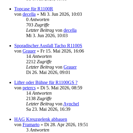
Topcase für R1100R
von
decella
»
Mi 3. Jun 2026, 10:03
0
Antworten
703
Zugriffe
Letzter Beitrag
von
decella
Mi 3. Jun 2026, 10:03
Sporadischer Ausfall Tacho R1100S
von
Grauer
»
Fr 15. Mai 2026, 16:06
14
Antworten
2212
Zugriffe
Letzter Beitrag
von
Grauer
Di 26. Mai 2026, 09:01
Lifter oder Bühne für R1100GS ?
von
petercs
»
Di 5. Mai 2026, 08:59
14
Antworten
2138
Zugriffe
Letzter Beitrag
von
Aynchel
Sa 23. Mai 2026, 16:39
HAG Kreuzgelenk abbauen
von
Framarto
»
Di 28. Apr 2026, 19:51
3
Antworten