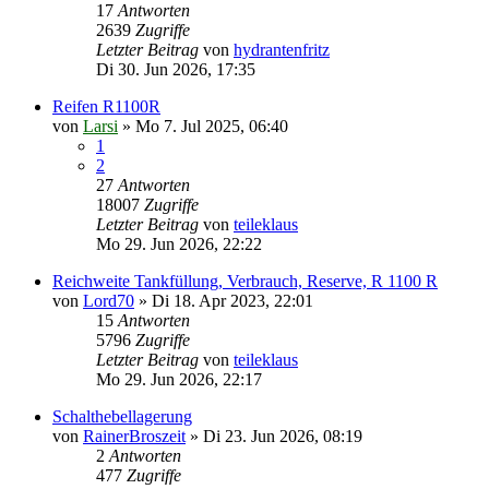
17
Antworten
2639
Zugriffe
Letzter Beitrag
von
hydrantenfritz
Di 30. Jun 2026, 17:35
Reifen R1100R
von
Larsi
»
Mo 7. Jul 2025, 06:40
1
2
27
Antworten
18007
Zugriffe
Letzter Beitrag
von
teileklaus
Mo 29. Jun 2026, 22:22
Reichweite Tankfüllung, Verbrauch, Reserve, R 1100 R
von
Lord70
»
Di 18. Apr 2023, 22:01
15
Antworten
5796
Zugriffe
Letzter Beitrag
von
teileklaus
Mo 29. Jun 2026, 22:17
Schalthebellagerung
von
RainerBroszeit
»
Di 23. Jun 2026, 08:19
2
Antworten
477
Zugriffe