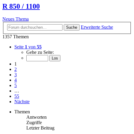
R 850 / 1100
Neues Thema
Erweiterte Suche
Suche
1357 Themen
Seite
1
von
55
Gehe zu Seite:
1
2
3
4
5
…
55
Nächste
Themen
Antworten
Zugriffe
Letzter Beitrag