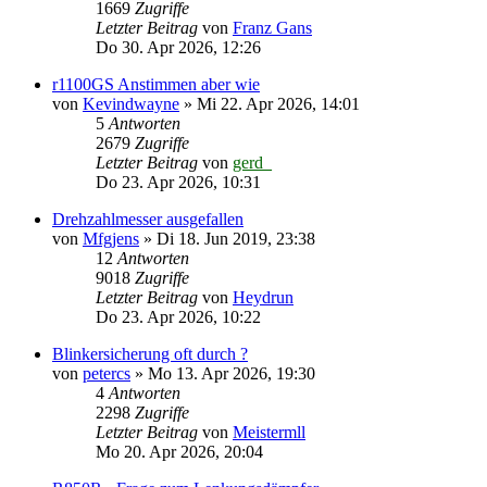
1669
Zugriffe
Letzter Beitrag
von
Franz Gans
Do 30. Apr 2026, 12:26
r1100GS Anstimmen aber wie
von
Kevindwayne
»
Mi 22. Apr 2026, 14:01
5
Antworten
2679
Zugriffe
Letzter Beitrag
von
gerd_
Do 23. Apr 2026, 10:31
Drehzahlmesser ausgefallen
von
Mfgjens
»
Di 18. Jun 2019, 23:38
12
Antworten
9018
Zugriffe
Letzter Beitrag
von
Heydrun
Do 23. Apr 2026, 10:22
Blinkersicherung oft durch ?
von
petercs
»
Mo 13. Apr 2026, 19:30
4
Antworten
2298
Zugriffe
Letzter Beitrag
von
Meistermll
Mo 20. Apr 2026, 20:04