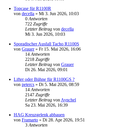
Topcase für R1100R
von
decella
»
Mi 3. Jun 2026, 10:03
0
Antworten
722
Zugriffe
Letzter Beitrag
von
decella
Mi 3. Jun 2026, 10:03
Sporadischer Ausfall Tacho R1100S
von
Grauer
»
Fr 15. Mai 2026, 16:06
14
Antworten
2218
Zugriffe
Letzter Beitrag
von
Grauer
Di 26. Mai 2026, 09:01
Lifter oder Bühne für R1100GS ?
von
petercs
»
Di 5. Mai 2026, 08:59
14
Antworten
2147
Zugriffe
Letzter Beitrag
von
Aynchel
Sa 23. Mai 2026, 16:39
HAG Kreuzgelenk abbauen
von
Framarto
»
Di 28. Apr 2026, 19:51
3
Antworten