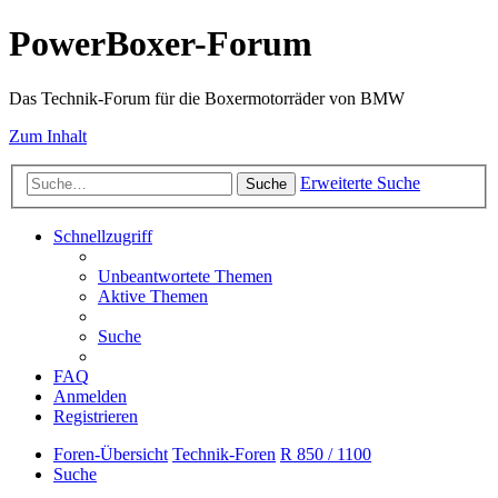
PowerBoxer-Forum
Das Technik-Forum für die Boxermotorräder von BMW
Zum Inhalt
Erweiterte Suche
Suche
Schnellzugriff
Unbeantwortete Themen
Aktive Themen
Suche
FAQ
Anmelden
Registrieren
Foren-Übersicht
Technik-Foren
R 850 / 1100
Suche