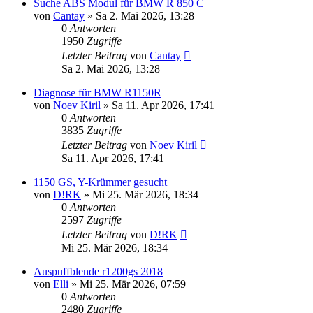
Suche ABS Modul für BMW R 850 C
von
Cantay
»
Sa 2. Mai 2026, 13:28
0
Antworten
1950
Zugriffe
Letzter Beitrag
von
Cantay
Sa 2. Mai 2026, 13:28
Diagnose für BMW R1150R
von
Noev Kiril
»
Sa 11. Apr 2026, 17:41
0
Antworten
3835
Zugriffe
Letzter Beitrag
von
Noev Kiril
Sa 11. Apr 2026, 17:41
1150 GS, Y-Krümmer gesucht
von
D!RK
»
Mi 25. Mär 2026, 18:34
0
Antworten
2597
Zugriffe
Letzter Beitrag
von
D!RK
Mi 25. Mär 2026, 18:34
Auspuffblende r1200gs 2018
von
Elli
»
Mi 25. Mär 2026, 07:59
0
Antworten
2480
Zugriffe