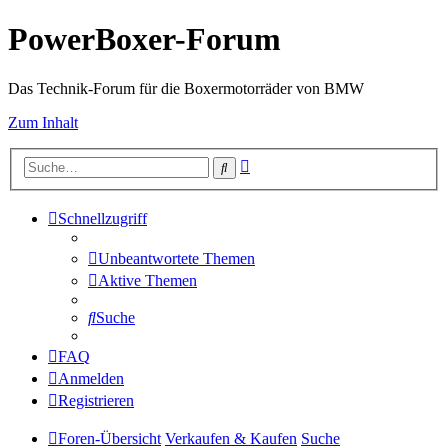
PowerBoxer-Forum
Das Technik-Forum für die Boxermotorräder von BMW
Zum Inhalt
Erweiterte
Suche
Suche
Schnellzugriff
Unbeantwortete Themen
Aktive Themen
Suche
FAQ
Anmelden
Registrieren
Foren-Übersicht
Verkaufen & Kaufen
Suche