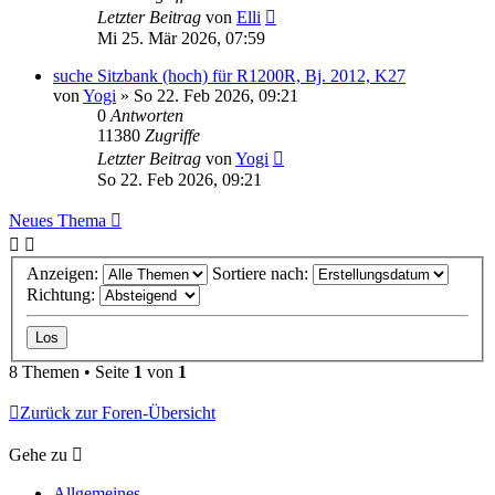
Letzter Beitrag
von
Elli
Mi 25. Mär 2026, 07:59
suche Sitzbank (hoch) für R1200R, Bj. 2012, K27
von
Yogi
»
So 22. Feb 2026, 09:21
0
Antworten
11380
Zugriffe
Letzter Beitrag
von
Yogi
So 22. Feb 2026, 09:21
Neues Thema
Anzeigen:
Sortiere nach:
Richtung:
8 Themen • Seite
1
von
1
Zurück zur Foren-Übersicht
Gehe zu
Allgemeines