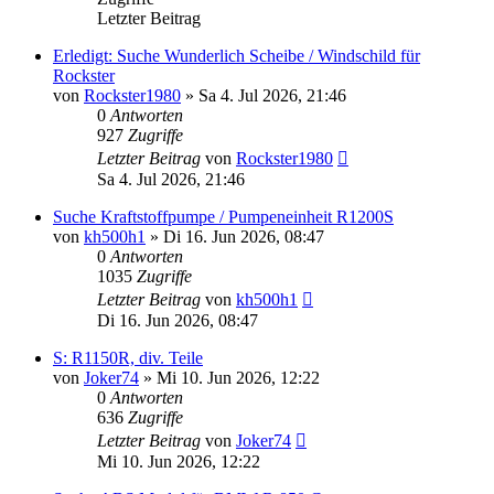
Letzter Beitrag
Erledigt: Suche Wunderlich Scheibe / Windschild für
Rockster
von
Rockster1980
»
Sa 4. Jul 2026, 21:46
0
Antworten
927
Zugriffe
Letzter Beitrag
von
Rockster1980
Sa 4. Jul 2026, 21:46
Suche Kraftstoffpumpe / Pumpeneinheit R1200S
von
kh500h1
»
Di 16. Jun 2026, 08:47
0
Antworten
1035
Zugriffe
Letzter Beitrag
von
kh500h1
Di 16. Jun 2026, 08:47
S: R1150R, div. Teile
von
Joker74
»
Mi 10. Jun 2026, 12:22
0
Antworten
636
Zugriffe
Letzter Beitrag
von
Joker74
Mi 10. Jun 2026, 12:22