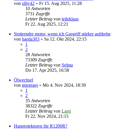
von
olliy42
»
Fr 15. Aug 2025, 11:28
10
Antworten
3731
Zugriffe
Letzter Beitrag
von
teileklaus
Fr 22. Aug 2025, 12:21
Stotternder motor, wenn ich Gasgriff stärker aufdrehe
von
baeda303
»
Sa 12. Okt 2024, 22:15
1
2
28
Antworten
73309
Zugriffe
Letzter Beitrag
von
Selma
Do 17. Apr 2025, 16:58
Ölwechsel
von
gnegraes
»
Mo 4. Nov 2024, 18:39
1
2
35
Antworten
38322
Zugriffe
Letzter Beitrag
von
Larsi
Fr 22. Nov 2024, 21:15
Hanprotektoren für R1200R?