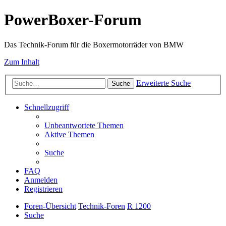
PowerBoxer-Forum
Das Technik-Forum für die Boxermotorräder von BMW
Zum Inhalt
Erweiterte Suche
Suche
Schnellzugriff
Unbeantwortete Themen
Aktive Themen
Suche
FAQ
Anmelden
Registrieren
Foren-Übersicht
Technik-Foren
R 1200
Suche