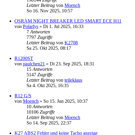
Letzter Beitrag
von
Moench
So 16. Nov 2025, 10:57
OSRAM NIGHT BREAKER LED SMART ECE H11
von
Polarlys
»
Di 1. Jul 2025, 16:33
7
Antworten
7797
Zugriffe
Letzter Beitrag
von
K2708
Sa 25. Okt 2025, 08:17
R1200ST
von
paulchen21
»
Di 23. Sep 2025, 18:31
15
Antworten
5147
Zugriffe
Letzter Beitrag
von
teileklaus
Sa 4. Okt 2025, 16:35
R12 G/S
von
Moench
»
So 15. Jun 2025, 10:37
10
Antworten
10106
Zugriffe
Letzter Beitrag
von
Moench
So 14. Sep 2025, 22:37
K27 ABS2 Fehler und keine Tacho anzeige