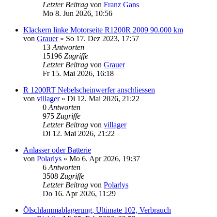
Letzter Beitrag
von
Franz Gans
Mo 8. Jun 2026, 10:56
Klackern linke Motorseite R1200R 2009 90.000 km
von
Grauer
»
So 17. Dez 2023, 17:57
13
Antworten
15196
Zugriffe
Letzter Beitrag
von
Grauer
Fr 15. Mai 2026, 16:18
R 1200RT Nebelscheinwerfer anschliessen
von
villager
»
Di 12. Mai 2026, 21:22
0
Antworten
975
Zugriffe
Letzter Beitrag
von
villager
Di 12. Mai 2026, 21:22
Anlasser oder Batterie
von
Polarlys
»
Mo 6. Apr 2026, 19:37
6
Antworten
3508
Zugriffe
Letzter Beitrag
von
Polarlys
Do 16. Apr 2026, 11:29
Ölschlammablagerung, Ultimate 102, Verbrauch