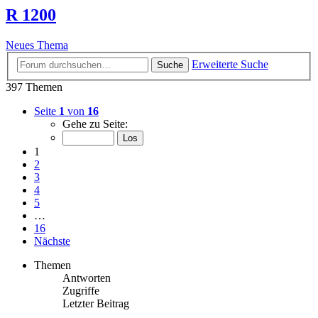
R 1200
Neues Thema
Erweiterte Suche
Suche
397 Themen
Seite
1
von
16
Gehe zu Seite:
1
2
3
4
5
…
16
Nächste
Themen
Antworten
Zugriffe
Letzter Beitrag