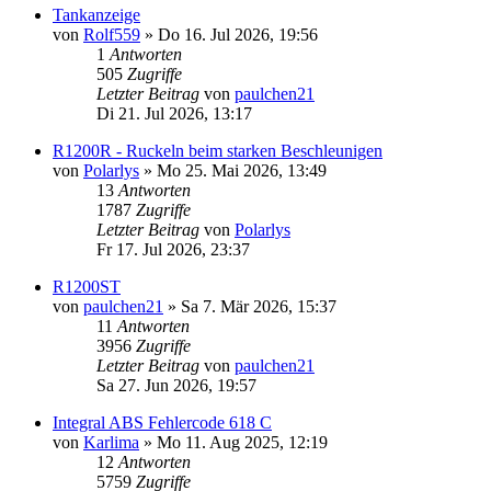
Tankanzeige
von
Rolf559
»
Do 16. Jul 2026, 19:56
1
Antworten
505
Zugriffe
Letzter Beitrag
von
paulchen21
Di 21. Jul 2026, 13:17
R1200R - Ruckeln beim starken Beschleunigen
von
Polarlys
»
Mo 25. Mai 2026, 13:49
13
Antworten
1787
Zugriffe
Letzter Beitrag
von
Polarlys
Fr 17. Jul 2026, 23:37
R1200ST
von
paulchen21
»
Sa 7. Mär 2026, 15:37
11
Antworten
3956
Zugriffe
Letzter Beitrag
von
paulchen21
Sa 27. Jun 2026, 19:57
Integral ABS Fehlercode 618 C
von
Karlima
»
Mo 11. Aug 2025, 12:19
12
Antworten
5759
Zugriffe