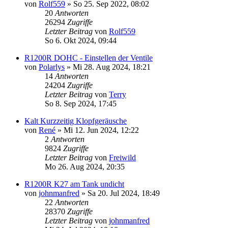
von
Rolf559
»
So 25. Sep 2022, 08:02
20
Antworten
26294
Zugriffe
Letzter Beitrag
von
Rolf559
So 6. Okt 2024, 09:44
R1200R DOHC - Einstellen der Ventile
von
Polarlys
»
Mi 28. Aug 2024, 18:21
14
Antworten
24204
Zugriffe
Letzter Beitrag
von
Terry
So 8. Sep 2024, 17:45
Kalt Kurzzeitig Klopfgeräusche
von
René
»
Mi 12. Jun 2024, 12:22
2
Antworten
9824
Zugriffe
Letzter Beitrag
von
Freiwild
Mo 26. Aug 2024, 20:35
R1200R K27 am Tank undicht
von
johnmanfred
»
Sa 20. Jul 2024, 18:49
22
Antworten
28370
Zugriffe
Letzter Beitrag
von
johnmanfred