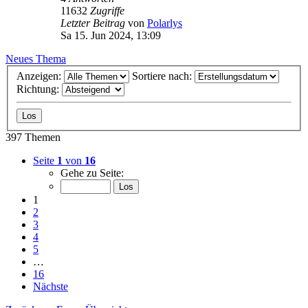
11632
Zugriffe
Letzter Beitrag
von
Polarlys
Sa 15. Jun 2024, 13:09
Neues Thema
Anzeigen:
Sortiere nach:
Richtung:
397 Themen
Seite
1
von
16
Gehe zu Seite:
1
2
3
4
5
…
16
Nächste