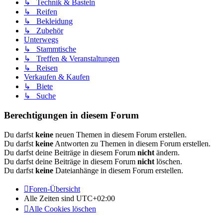
↳ Technik & Basteln
↳ Reifen
↳ Bekleidung
↳ Zubehör
Unterwegs
↳ Stammtische
↳ Treffen & Veranstaltungen
↳ Reisen
Verkaufen & Kaufen
↳ Biete
↳ Suche
Berechtigungen in diesem Forum
Du darfst
keine
neuen Themen in diesem Forum erstellen.
Du darfst
keine
Antworten zu Themen in diesem Forum erstellen.
Du darfst deine Beiträge in diesem Forum
nicht
ändern.
Du darfst deine Beiträge in diesem Forum
nicht
löschen.
Du darfst
keine
Dateianhänge in diesem Forum erstellen.
Foren-Übersicht
Alle Zeiten sind
UTC+02:00
Alle Cookies löschen