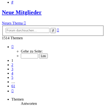
Suche
Neue Mitglieder
Neues Thema
Erweiterte
Suche
Suche
1514 Themen
Seite
1
Gehe zu Seite:
von
61
1
2
3
4
5
…
61
Nächste
Themen
Antworten