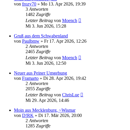
von
frozy70
»
Mo 13. Apr 2026, 19:39
3
Antworten
1482
Zugriffe
Letzter Beitrag
von
Moench
Mi 3. Jun 2026, 15:28
Gruß aus dem Schwabenland
von
Paulbmw
»
Fr 17. Apr 2026, 12:26
2
Antworten
2465
Zugriffe
Letzter Beitrag
von
Moench
Mi 3. Jun 2026, 12:50
Neuer aus Peiner Umgebung
von
Framarto
»
Di 28. Apr 2026, 19:42
2
Antworten
2055
Zugriffe
Letzter Beitrag
von
ChrisLue
Mi 29. Apr 2026, 14:46
Moin aus Mecklenburg, ~Wismar
von
D!RK
»
Di 17. Mär 2026, 20:00
2
Antworten
1285
Zugriffe