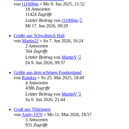
von
r11000gs
»
Mo 9. Jun 2025, 21:52
18
Antworten
11424
Zugriffe
Letzter Beitrag
von
r11000gs
Mi 17. Jun 2026, 09:29
Grüße aus Schwäbisch Hall
von
Martin22
»
So 7. Jun 2026, 16:24
2
Antworten
564
Zugriffe
Letzter Beitrag
von
MartinV
Di 9. Jun 2026, 09:37
Grüße aus dem schönen Frankenland
von
Rainkra
»
So 25. Mai 2025, 18:49
4
Antworten
4386
Zugriffe
Letzter Beitrag
von
MartinV
Sa 6. Jun 2026, 21:44
Gruß aus Thüringen
von
Andy-1970
»
Mo 11. Mai 2026, 18:57
3
Antworten
931
Zugriffe