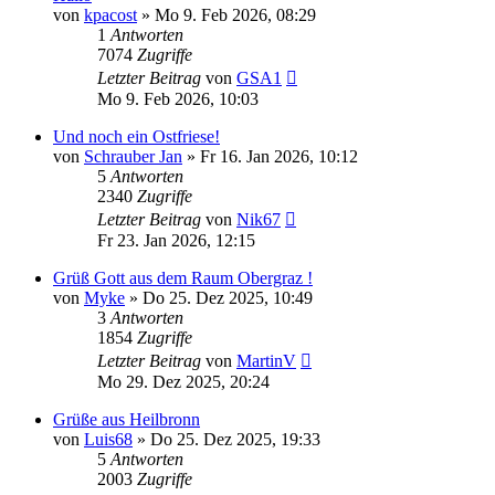
von
kpacost
»
Mo 9. Feb 2026, 08:29
1
Antworten
7074
Zugriffe
Letzter Beitrag
von
GSA1
Mo 9. Feb 2026, 10:03
Und noch ein Ostfriese!
von
Schrauber Jan
»
Fr 16. Jan 2026, 10:12
5
Antworten
2340
Zugriffe
Letzter Beitrag
von
Nik67
Fr 23. Jan 2026, 12:15
Grüß Gott aus dem Raum Obergraz !
von
Myke
»
Do 25. Dez 2025, 10:49
3
Antworten
1854
Zugriffe
Letzter Beitrag
von
MartinV
Mo 29. Dez 2025, 20:24
Grüße aus Heilbronn
von
Luis68
»
Do 25. Dez 2025, 19:33
5
Antworten
2003
Zugriffe