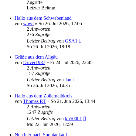
Zugriffe
Letzter Beitrag
Hallo aus dem Schwabenland
von
wawi
»
So 26. Jul 2026, 12:05
2
Antworten
276
Zugriffe
Letzter Beitrag
von
GSA1
So 26. Jul 2026, 18:18
Grüße aus dem Allgäu
von
Driver1987
»
Fr 24. Jul 2026, 22:45
2
Antworten
157
Zugriffe
Letzter Beitrag
von
Jan
So 26. Jul 2026, 14:35
Hallo aus dem Zollernalbkreis
von
Thomas RT
»
So 21. Jun 2026, 13:44
2
Antworten
1247
Zugriffe
Letzter Beitrag
von
kh500h1
Mo 22. Jun 2026, 12:59
Neu hier nach Spontankauf