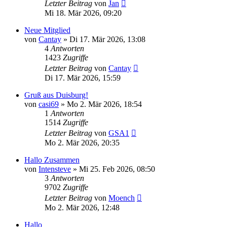
Letzter Beitrag
von
Jan
Mi 18. Mär 2026, 09:20
Neue Mitglied
von
Cantay
»
Di 17. Mär 2026, 13:08
4
Antworten
1423
Zugriffe
Letzter Beitrag
von
Cantay
Di 17. Mär 2026, 15:59
Gruß aus Duisburg!
von
casi69
»
Mo 2. Mär 2026, 18:54
1
Antworten
1514
Zugriffe
Letzter Beitrag
von
GSA1
Mo 2. Mär 2026, 20:35
Hallo Zusammen
von
Intensteve
»
Mi 25. Feb 2026, 08:50
3
Antworten
9702
Zugriffe
Letzter Beitrag
von
Moench
Mo 2. Mär 2026, 12:48
Hallo