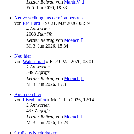
Letzter Beitrag
von
MartinV
Fr 5. Jun 2026, 18:33
Neuvorstellung aus dem Tauberkreis
von
Ric Hard
»
Sa 21. Mär 2026, 08:19
4
Antworten
2008
Zugriffe
Letzter Beitrag
von
Moench
Mi 3. Jun 2026, 15:34
Neu hier
von
Waldschratt
»
Fr 29. Mai 2026, 08:01
2
Antworten
549
Zugriffe
Letzter Beitrag
von
Moench
Mi 3. Jun 2026, 15:31
Auch neu hier
von
Eisenhaufen
»
Mo 1. Jun 2026, 12:14
2
Antworten
493
Zugriffe
Letzter Beitrag
von
Moench
Mi 3. Jun 2026, 15:29
Gruß aus Niederbayern