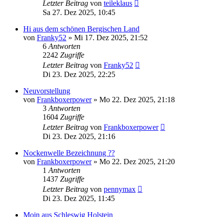
Letzter Beitrag
von
teileklaus
Sa 27. Dez 2025, 10:45
Hi aus dem schönen Bergischen Land
von
Franky52
»
Mi 17. Dez 2025, 21:52
6
Antworten
2242
Zugriffe
Letzter Beitrag
von
Franky52
Di 23. Dez 2025, 22:25
Neuvorstellung
von
Frankboxerpower
»
Mo 22. Dez 2025, 21:18
3
Antworten
1604
Zugriffe
Letzter Beitrag
von
Frankboxerpower
Di 23. Dez 2025, 21:16
Nockenwelle Bezeichnung ??
von
Frankboxerpower
»
Mo 22. Dez 2025, 21:20
1
Antworten
1437
Zugriffe
Letzter Beitrag
von
pennymax
Di 23. Dez 2025, 11:45
Moin aus Schleswig Holstein