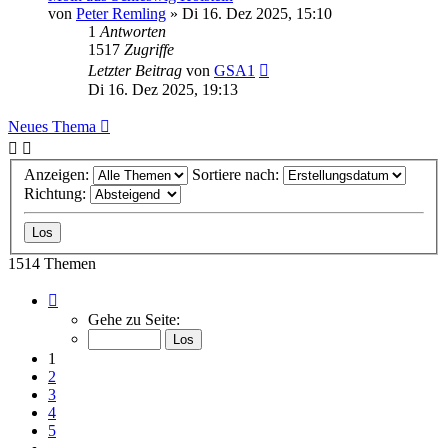
von
Peter Remling
»
Di 16. Dez 2025, 15:10
1
Antworten
1517
Zugriffe
Letzter Beitrag
von
GSA1
Di 16. Dez 2025, 19:13
Neues Thema
Anzeigen:
Sortiere nach:
Richtung:
1514 Themen
Seite
1
Gehe zu Seite:
von
61
1
2
3
4
5