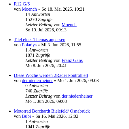
R12 G/S
von
Moench
»
So 18. Mai 2025, 10:31
14
Antworten
15270
Zugriffe
Letzter Beitrag
von
Moench
So 19. Jul 2026, 09:13
Titel eines Themas anpassen
von
Polarlys
»
Mi 3. Jun 2026, 11:55
1
Antworten
1871
Zugriffe
Letzter Beitrag
von
Franz Gans
Mo 8. Jun 2026, 20:41
Diese Woche werden 2Räder kontrolliert
von
der niederrheiner
»
Mo 1. Jun 2026, 09:08
0
Antworten
740
Zugriffe
Letzter Beitrag
von
der niederrheiner
Mo 1. Jun 2026, 09:08
Motorrad Borchardt Bielefeld/ Osnabrück
von
Bubi
»
Sa 16. Mai 2026, 12:02
1
Antworten
1041
Zugriffe