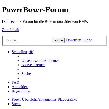
PowerBoxer-Forum
Das Technik-Forum für die Boxermotorräder von BMW
Zum Inhalt
Erweiterte Suche
Suche
Schnellzugriff
Unbeantwortete Themen
Aktive Themen
Suche
FAQ
Anmelden
Registrieren
Foren-Übersicht
Allgemeines
PlauderEcke
Suche