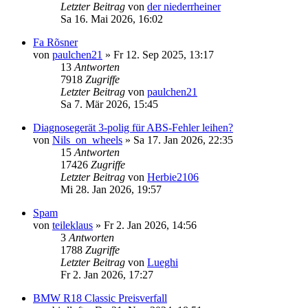
Letzter Beitrag
von
der niederrheiner
Sa 16. Mai 2026, 16:02
Fa Rõsner
von
paulchen21
»
Fr 12. Sep 2025, 13:17
13
Antworten
7918
Zugriffe
Letzter Beitrag
von
paulchen21
Sa 7. Mär 2026, 15:45
Diagnosegerät 3-polig für ABS-Fehler leihen?
von
Nils_on_wheels
»
Sa 17. Jan 2026, 22:35
15
Antworten
17426
Zugriffe
Letzter Beitrag
von
Herbie2106
Mi 28. Jan 2026, 19:57
Spam
von
teileklaus
»
Fr 2. Jan 2026, 14:56
3
Antworten
1788
Zugriffe
Letzter Beitrag
von
Lueghi
Fr 2. Jan 2026, 17:27
BMW R18 Classic Preisverfall