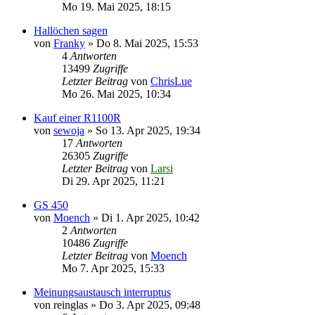
Mo 19. Mai 2025, 18:15
Hallöchen sagen
von
Franky
»
Do 8. Mai 2025, 15:53
4
Antworten
13499
Zugriffe
Letzter Beitrag
von
ChrisLue
Mo 26. Mai 2025, 10:34
Kauf einer R1100R
von
sewoja
»
So 13. Apr 2025, 19:34
17
Antworten
26305
Zugriffe
Letzter Beitrag
von
Larsi
Di 29. Apr 2025, 11:21
GS 450
von
Moench
»
Di 1. Apr 2025, 10:42
2
Antworten
10486
Zugriffe
Letzter Beitrag
von
Moench
Mo 7. Apr 2025, 15:33
Meinungsaustausch interruptus
von
reinglas
»
Do 3. Apr 2025, 09:48