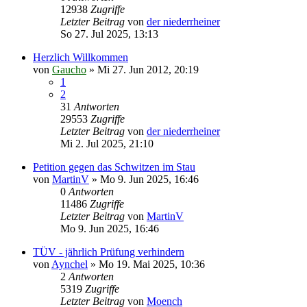
12938
Zugriffe
Letzter Beitrag
von
der niederrheiner
So 27. Jul 2025, 13:13
Herzlich Willkommen
von
Gaucho
»
Mi 27. Jun 2012, 20:19
1
2
31
Antworten
29553
Zugriffe
Letzter Beitrag
von
der niederrheiner
Mi 2. Jul 2025, 21:10
Petition gegen das Schwitzen im Stau
von
MartinV
»
Mo 9. Jun 2025, 16:46
0
Antworten
11486
Zugriffe
Letzter Beitrag
von
MartinV
Mo 9. Jun 2025, 16:46
TÜV - jährlich Prüfung verhindern
von
Aynchel
»
Mo 19. Mai 2025, 10:36
2
Antworten
5319
Zugriffe
Letzter Beitrag
von
Moench