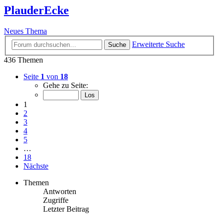
PlauderEcke
Neues Thema
Erweiterte Suche
Suche
436 Themen
Seite
1
von
18
Gehe zu Seite:
1
2
3
4
5
…
18
Nächste
Themen
Antworten
Zugriffe
Letzter Beitrag