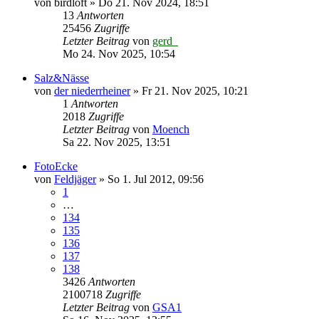
von
birdloft
»
Do 21. Nov 2024, 18:51
13
Antworten
25456
Zugriffe
Letzter Beitrag
von
gerd_
Mo 24. Nov 2025, 10:54
Salz&Nässe
von
der niederrheiner
»
Fr 21. Nov 2025, 10:21
1
Antworten
2018
Zugriffe
Letzter Beitrag
von
Moench
Sa 22. Nov 2025, 13:51
FotoEcke
von
Feldjäger
»
So 1. Jul 2012, 09:56
1
…
134
135
136
137
138
3426
Antworten
2100718
Zugriffe
Letzter Beitrag
von
GSA1