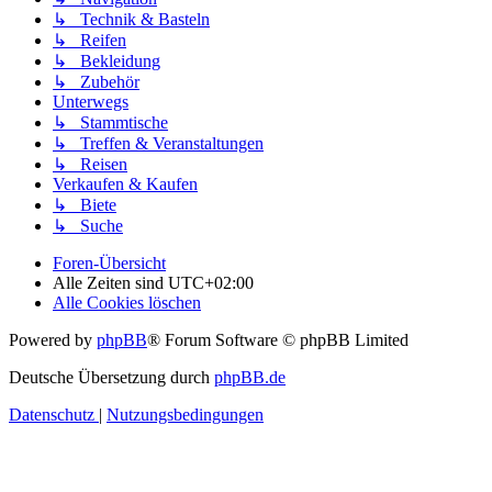
↳ Technik & Basteln
↳ Reifen
↳ Bekleidung
↳ Zubehör
Unterwegs
↳ Stammtische
↳ Treffen & Veranstaltungen
↳ Reisen
Verkaufen & Kaufen
↳ Biete
↳ Suche
Foren-Übersicht
Alle Zeiten sind
UTC+02:00
Alle Cookies löschen
Powered by
phpBB
® Forum Software © phpBB Limited
Deutsche Übersetzung durch
phpBB.de
Datenschutz
|
Nutzungsbedingungen