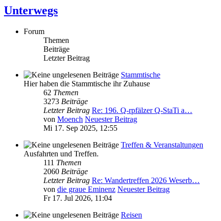
Unterwegs
Forum
Themen
Beiträge
Letzter Beitrag
Stammtische
Hier haben die Stammtische ihr Zuhause
62
Themen
3273
Beiträge
Letzter Beitrag
Re: 196. Q-rpfälzer Q-StaTi a…
von
Moench
Neuester Beitrag
Mi 17. Sep 2025, 12:55
Treffen & Veranstaltungen
Ausfahrten und Treffen.
111
Themen
2060
Beiträge
Letzter Beitrag
Re: Wandertreffen 2026 Weserb…
von
die graue Eminenz
Neuester Beitrag
Fr 17. Jul 2026, 11:04
Reisen