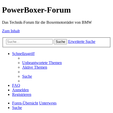
PowerBoxer-Forum
Das Technik-Forum für die Boxermotorräder von BMW
Zum Inhalt
Erweiterte Suche
Suche
Schnellzugriff
Unbeantwortete Themen
Aktive Themen
Suche
FAQ
Anmelden
Registrieren
Foren-Übersicht
Unterwegs
Suche