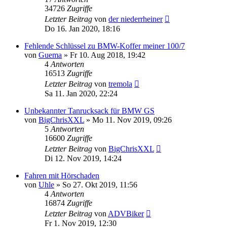
34726
Zugriffe
Letzter Beitrag
von
der niederrheiner
Do 16. Jan 2020, 18:16
Fehlende Schlüssel zu BMW-Koffer meiner 100/7
von
Guema
»
Fr 10. Aug 2018, 19:42
4
Antworten
16513
Zugriffe
Letzter Beitrag
von
tremola
Sa 11. Jan 2020, 22:24
Unbekannter Tanrucksack für BMW GS
von
BigChrisXXL
»
Mo 11. Nov 2019, 09:26
5
Antworten
16600
Zugriffe
Letzter Beitrag
von
BigChrisXXL
Di 12. Nov 2019, 14:24
Fahren mit Hörschaden
von
Uhle
»
So 27. Okt 2019, 11:56
4
Antworten
16874
Zugriffe
Letzter Beitrag
von
ADVBiker
Fr 1. Nov 2019, 12:30