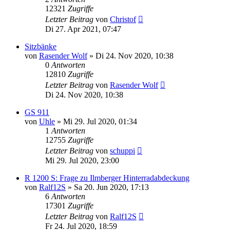
12321
Zugriffe
Letzter Beitrag
von
Christof
Di 27. Apr 2021, 07:47
Sitzbänke
von
Rasender Wolf
»
Di 24. Nov 2020, 10:38
0
Antworten
12810
Zugriffe
Letzter Beitrag
von
Rasender Wolf
Di 24. Nov 2020, 10:38
GS 911
von
Uhle
»
Mi 29. Jul 2020, 01:34
1
Antworten
12755
Zugriffe
Letzter Beitrag
von
schuppi
Mi 29. Jul 2020, 23:00
R 1200 S: Frage zu Ilmberger Hinterradabdeckung
von
Ralf12S
»
Sa 20. Jun 2020, 17:13
6
Antworten
17301
Zugriffe
Letzter Beitrag
von
Ralf12S
Fr 24. Jul 2020, 18:59