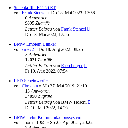
Seitenkoffer R1150 RT
von
Frank Stenzel
»
Do 18. Mai 2023, 17:56
0
Antworten
9895
Zugriffe
Letzter Beitrag
von
Frank Stenzel
Do 18. Mai 2023, 17:56
BMW Emblem Blinker
von
arne72
»
Do 18. Aug 2022, 08:25
3
Antworten
12621
Zugriffe
Letzter Beitrag
von
Rieseberger
Fr 19. Aug 2022, 07:54
LED Scheinwerfer
von
Christian
»
Mo 27. Mai 2019, 21:19
13
Antworten
34850
Zugriffe
Letzter Beitrag
von
BMW-Hoschi
Di 10. Mai 2022, 14:56
BMW-Helm-Kommunikationssystem
von
Thomas1965
»
So 25. Apr 2021, 20:22
2
Antworten