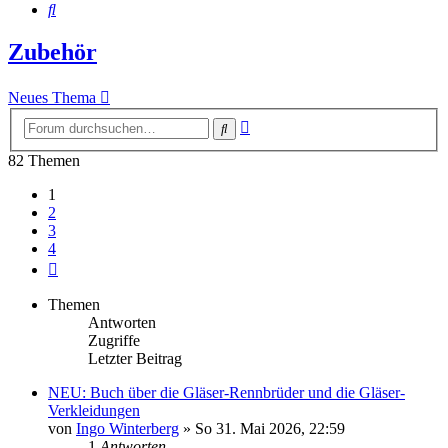
Suche
Zubehör
Neues Thema
Erweiterte
Suche
Suche
82 Themen
1
2
3
4
Nächste
Themen
Antworten
Zugriffe
Letzter Beitrag
NEU: Buch über die Gläser-Rennbrüder und die Gläser-
Verkleidungen
von
Ingo Winterberg
»
So 31. Mai 2026, 22:59
1
Antworten