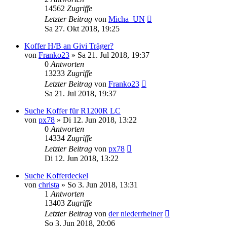
14562
Zugriffe
Letzter Beitrag
von
Micha_UN
Sa 27. Okt 2018, 19:25
Koffer H/B an Givi Träger?
von
Franko23
»
Sa 21. Jul 2018, 19:37
0
Antworten
13233
Zugriffe
Letzter Beitrag
von
Franko23
Sa 21. Jul 2018, 19:37
Suche Koffer für R1200R LC
von
px78
»
Di 12. Jun 2018, 13:22
0
Antworten
14334
Zugriffe
Letzter Beitrag
von
px78
Di 12. Jun 2018, 13:22
Suche Kofferdeckel
von
christa
»
So 3. Jun 2018, 13:31
1
Antworten
13403
Zugriffe
Letzter Beitrag
von
der niederrheiner
So 3. Jun 2018, 20:06