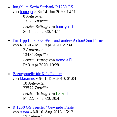
Jungbluth Sozia Sitzbank R1250 GS
von
ham-ger
»
So 14. Jun 2020, 14:11
0
Antworten
13125
Zugriffe
Letzter Beitrag
von
ham-ger
So 14. Jun 2020, 14:11
Ein Tipp für alle GoPro- und andere ActionCam-Filmer
von
R1150
»
Mi 1. Apr 2020, 21:34
2
Antworten
13485
Zugriffe
Letzter Beitrag
von
tremola
Fr 3. Apr 2020, 19:28
Bezugsquelle für Kabelbinder
von
klaramus
»
So 1. Dez 2019, 01:04
10
Antworten
23572
Zugriffe
Letzter Beitrag
von
Larsi
Mi 22. Jan 2020, 20:45
R 1200 GS Spiegel / Gewinde-Frage
von
Atom
»
Mi 10. Aug 2016, 15:12
17
Antworten