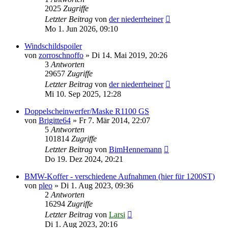
2025
Zugriffe
Letzter Beitrag
von
der niederrheiner
Mo 1. Jun 2026, 09:10
Windschildspoiler
von
zorroschnoffo
»
Di 14. Mai 2019, 20:26
3
Antworten
29657
Zugriffe
Letzter Beitrag
von
der niederrheiner
Mi 10. Sep 2025, 12:28
Doppelscheinwerfer/Maske R1100 GS
von
Brigitte64
»
Fr 7. Mär 2014, 22:07
5
Antworten
101814
Zugriffe
Letzter Beitrag
von
BimHennemann
Do 19. Dez 2024, 20:21
BMW-Koffer - verschiedene Aufnahmen (hier für 1200ST)
von
pleo
»
Di 1. Aug 2023, 09:36
2
Antworten
16294
Zugriffe
Letzter Beitrag
von
Larsi
Di 1. Aug 2023, 20:16