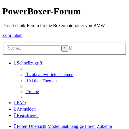
PowerBoxer-Forum
Das Technik-Forum für die Boxermotorräder von BMW
Zum Inhalt
Erweiterte
Suche
Suche
Schnellzugriff
Unbeantwortete Themen
Aktive Themen
Suche
FAQ
Anmelden
Registrieren
Foren-Übersicht
Modellunabhängige Foren
Zubehör