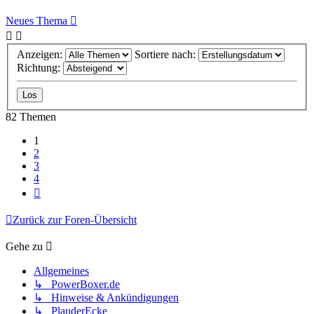
Neues Thema
Anzeigen:
Sortiere nach:
Richtung:
82 Themen
1
2
3
4
Nächste
Zurück zur Foren-Übersicht
Gehe zu
Allgemeines
↳ PowerBoxer.de
↳ Hinweise & Ankündigungen
↳ PlauderEcke