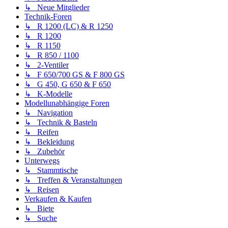
↳ Neue Mitglieder
Technik-Foren
↳ R 1200 (LC) & R 1250
↳ R 1200
↳ R 1150
↳ R 850 / 1100
↳ 2-Ventiler
↳ F 650/700 GS & F 800 GS
↳ G 450, G 650 & F 650
↳ K-Modelle
Modellunabhängige Foren
↳ Navigation
↳ Technik & Basteln
↳ Reifen
↳ Bekleidung
↳ Zubehör
Unterwegs
↳ Stammtische
↳ Treffen & Veranstaltungen
↳ Reisen
Verkaufen & Kaufen
↳ Biete
↳ Suche