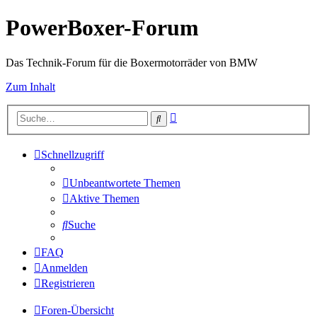
PowerBoxer-Forum
Das Technik-Forum für die Boxermotorräder von BMW
Zum Inhalt
Erweiterte
Suche
Suche
Schnellzugriff
Unbeantwortete Themen
Aktive Themen
Suche
FAQ
Anmelden
Registrieren
Foren-Übersicht