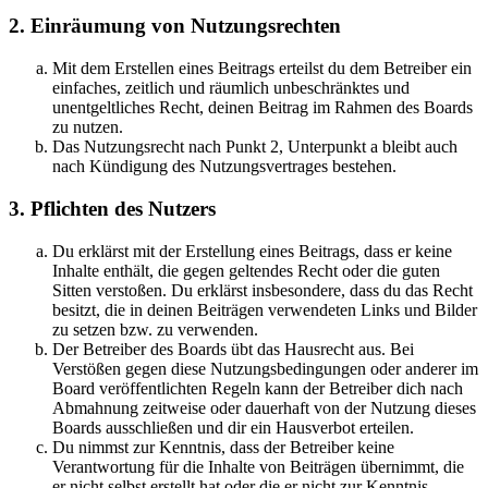
2. Einräumung von Nutzungsrechten
Mit dem Erstellen eines Beitrags erteilst du dem Betreiber ein
einfaches, zeitlich und räumlich unbeschränktes und
unentgeltliches Recht, deinen Beitrag im Rahmen des Boards
zu nutzen.
Das Nutzungsrecht nach Punkt 2, Unterpunkt a bleibt auch
nach Kündigung des Nutzungsvertrages bestehen.
3. Pflichten des Nutzers
Du erklärst mit der Erstellung eines Beitrags, dass er keine
Inhalte enthält, die gegen geltendes Recht oder die guten
Sitten verstoßen. Du erklärst insbesondere, dass du das Recht
besitzt, die in deinen Beiträgen verwendeten Links und Bilder
zu setzen bzw. zu verwenden.
Der Betreiber des Boards übt das Hausrecht aus. Bei
Verstößen gegen diese Nutzungsbedingungen oder anderer im
Board veröffentlichten Regeln kann der Betreiber dich nach
Abmahnung zeitweise oder dauerhaft von der Nutzung dieses
Boards ausschließen und dir ein Hausverbot erteilen.
Du nimmst zur Kenntnis, dass der Betreiber keine
Verantwortung für die Inhalte von Beiträgen übernimmt, die
er nicht selbst erstellt hat oder die er nicht zur Kenntnis