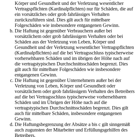
Körper und Gesundheit und der Verletzung wesentlicher
Vertragspflichten (Kardinalpflichten) nur für Schäden, die auf
ein vorsätzliches oder grob fahrlässiges Verhalten
zurückzuführen sind. Dies gilt auch für mittelbare
Folgeschäden wie insbesondere entgangenen Gewinn.
Die Haftung ist gegenüber Verbrauchern außer bei
vorsätzlichem oder grob fahrlässigem Verhalten oder bei
Schäden aus der Verletzung von Leben, Körper und
Gesundheit und der Verletzung wesentlicher Vertragspflichten
(Kardinalpflichten) auf die bei Vertragsschluss typischerweise
vorhersehbaren Schäden und im übrigen der Höhe nach auf
die vertragstypischen Durchschnittsschäden begrenzt. Dies
gilt auch für mittelbare Folgeschäden wie insbesondere
entgangenen Gewinn.
Die Haftung ist gegenüber Unternehmern außer bei der
Verletzung von Leben, Körper und Gesundheit oder
vorsätzlichem oder grob fahrlässigem Verhalten des Betreibers
auf die bei Vertragsschluss typischerweise vorhersehbaren
Schäden und im Übrigen der Höhe nach auf die
vertragstypischen Durchschnittsschäden begrenzt. Dies gilt
auch für mittelbare Schäden, insbesondere entgangenen
Gewinn.
Die Haftungsbegrenzung der Absätze a bis c gilt sinngemäß
auch zugunsten der Mitarbeiter und Erfüllungsgehilfen des
Betreibers.