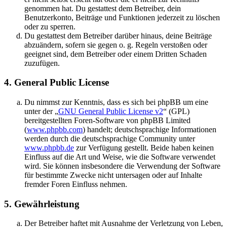
genommen hat. Du gestattest dem Betreiber, dein
Benutzerkonto, Beiträge und Funktionen jederzeit zu löschen
oder zu sperren.
Du gestattest dem Betreiber darüber hinaus, deine Beiträge
abzuändern, sofern sie gegen o. g. Regeln verstoßen oder
geeignet sind, dem Betreiber oder einem Dritten Schaden
zuzufügen.
4. General Public License
Du nimmst zur Kenntnis, dass es sich bei phpBB um eine
unter der „
GNU General Public License v2
“ (GPL)
bereitgestellten Foren-Software von phpBB Limited
(
www.phpbb.com
) handelt; deutschsprachige Informationen
werden durch die deutschsprachige Community unter
www.phpbb.de
zur Verfügung gestellt. Beide haben keinen
Einfluss auf die Art und Weise, wie die Software verwendet
wird. Sie können insbesondere die Verwendung der Software
für bestimmte Zwecke nicht untersagen oder auf Inhalte
fremder Foren Einfluss nehmen.
5. Gewährleistung
Der Betreiber haftet mit Ausnahme der Verletzung von Leben,