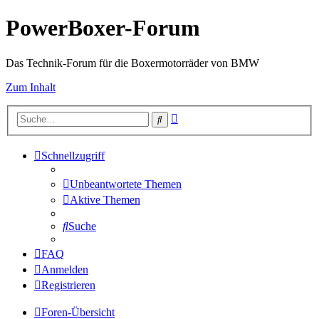
PowerBoxer-Forum
Das Technik-Forum für die Boxermotorräder von BMW
Zum Inhalt
Erweiterte
Suche
Suche
Schnellzugriff
Unbeantwortete Themen
Aktive Themen
Suche
FAQ
Anmelden
Registrieren
Foren-Übersicht