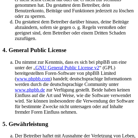
genommen hat. Du gestattest dem Betreiber, dein
Benutzerkonto, Beiträge und Funktionen jederzeit zu löschen
oder zu sperren.
Du gestattest dem Betreiber darüber hinaus, deine Beiträge
abzuändern, sofern sie gegen o. g. Regeln verstoßen oder
geeignet sind, dem Betreiber oder einem Dritten Schaden
zuzufügen.
4. General Public License
Du nimmst zur Kenntnis, dass es sich bei phpBB um eine
unter der „
GNU General Public License v2
“ (GPL)
bereitgestellten Foren-Software von phpBB Limited
(
www.phpbb.com
) handelt; deutschsprachige Informationen
werden durch die deutschsprachige Community unter
www.phpbb.de
zur Verfügung gestellt. Beide haben keinen
Einfluss auf die Art und Weise, wie die Software verwendet
wird. Sie können insbesondere die Verwendung der Software
für bestimmte Zwecke nicht untersagen oder auf Inhalte
fremder Foren Einfluss nehmen.
5. Gewährleistung
Der Betreiber haftet mit Ausnahme der Verletzung von Leben,