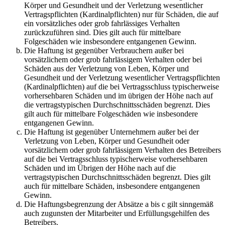
Körper und Gesundheit und der Verletzung wesentlicher
Vertragspflichten (Kardinalpflichten) nur für Schäden, die auf
ein vorsätzliches oder grob fahrlässiges Verhalten
zurückzuführen sind. Dies gilt auch für mittelbare
Folgeschäden wie insbesondere entgangenen Gewinn.
Die Haftung ist gegenüber Verbrauchern außer bei
vorsätzlichem oder grob fahrlässigem Verhalten oder bei
Schäden aus der Verletzung von Leben, Körper und
Gesundheit und der Verletzung wesentlicher Vertragspflichten
(Kardinalpflichten) auf die bei Vertragsschluss typischerweise
vorhersehbaren Schäden und im übrigen der Höhe nach auf
die vertragstypischen Durchschnittsschäden begrenzt. Dies
gilt auch für mittelbare Folgeschäden wie insbesondere
entgangenen Gewinn.
Die Haftung ist gegenüber Unternehmern außer bei der
Verletzung von Leben, Körper und Gesundheit oder
vorsätzlichem oder grob fahrlässigem Verhalten des Betreibers
auf die bei Vertragsschluss typischerweise vorhersehbaren
Schäden und im Übrigen der Höhe nach auf die
vertragstypischen Durchschnittsschäden begrenzt. Dies gilt
auch für mittelbare Schäden, insbesondere entgangenen
Gewinn.
Die Haftungsbegrenzung der Absätze a bis c gilt sinngemäß
auch zugunsten der Mitarbeiter und Erfüllungsgehilfen des
Betreibers.