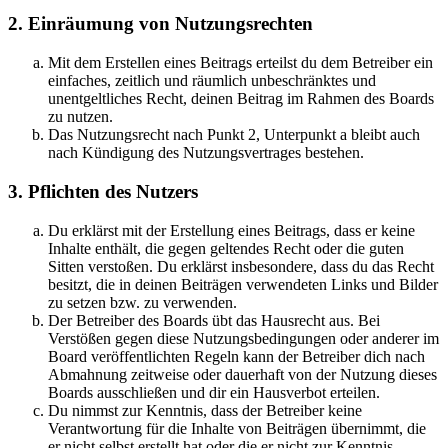
2. Einräumung von Nutzungsrechten
Mit dem Erstellen eines Beitrags erteilst du dem Betreiber ein
einfaches, zeitlich und räumlich unbeschränktes und
unentgeltliches Recht, deinen Beitrag im Rahmen des Boards
zu nutzen.
Das Nutzungsrecht nach Punkt 2, Unterpunkt a bleibt auch
nach Kündigung des Nutzungsvertrages bestehen.
3. Pflichten des Nutzers
Du erklärst mit der Erstellung eines Beitrags, dass er keine
Inhalte enthält, die gegen geltendes Recht oder die guten
Sitten verstoßen. Du erklärst insbesondere, dass du das Recht
besitzt, die in deinen Beiträgen verwendeten Links und Bilder
zu setzen bzw. zu verwenden.
Der Betreiber des Boards übt das Hausrecht aus. Bei
Verstößen gegen diese Nutzungsbedingungen oder anderer im
Board veröffentlichten Regeln kann der Betreiber dich nach
Abmahnung zeitweise oder dauerhaft von der Nutzung dieses
Boards ausschließen und dir ein Hausverbot erteilen.
Du nimmst zur Kenntnis, dass der Betreiber keine
Verantwortung für die Inhalte von Beiträgen übernimmt, die
er nicht selbst erstellt hat oder die er nicht zur Kenntnis