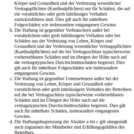
Körper und Gesundheit und der Verletzung wesentlicher
Vertragspflichten (Kardinalpflichten) nur für Schäden, die auf
ein vorsätzliches oder grob fahrlässiges Verhalten
zurückzuführen sind. Dies gilt auch für mittelbare
Folgeschäden wie insbesondere entgangenen Gewinn.
Die Haftung ist gegenüber Verbrauchern außer bei
vorsätzlichem oder grob fahrlässigem Verhalten oder bei
Schäden aus der Verletzung von Leben, Körper und
Gesundheit und der Verletzung wesentlicher Vertragspflichten
(Kardinalpflichten) auf die bei Vertragsschluss typischerweise
vorhersehbaren Schäden und im übrigen der Höhe nach auf
die vertragstypischen Durchschnittsschäden begrenzt. Dies
gilt auch für mittelbare Folgeschäden wie insbesondere
entgangenen Gewinn.
Die Haftung ist gegenüber Unternehmern außer bei der
Verletzung von Leben, Körper und Gesundheit oder
vorsätzlichem oder grob fahrlässigem Verhalten des Betreibers
auf die bei Vertragsschluss typischerweise vorhersehbaren
Schäden und im Übrigen der Höhe nach auf die
vertragstypischen Durchschnittsschäden begrenzt. Dies gilt
auch für mittelbare Schäden, insbesondere entgangenen
Gewinn.
Die Haftungsbegrenzung der Absätze a bis c gilt sinngemäß
auch zugunsten der Mitarbeiter und Erfüllungsgehilfen des
Betreibers.