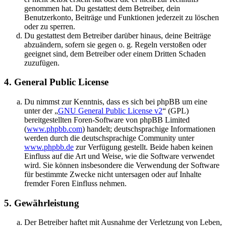
genommen hat. Du gestattest dem Betreiber, dein
Benutzerkonto, Beiträge und Funktionen jederzeit zu löschen
oder zu sperren.
Du gestattest dem Betreiber darüber hinaus, deine Beiträge
abzuändern, sofern sie gegen o. g. Regeln verstoßen oder
geeignet sind, dem Betreiber oder einem Dritten Schaden
zuzufügen.
4. General Public License
Du nimmst zur Kenntnis, dass es sich bei phpBB um eine
unter der „
GNU General Public License v2
“ (GPL)
bereitgestellten Foren-Software von phpBB Limited
(
www.phpbb.com
) handelt; deutschsprachige Informationen
werden durch die deutschsprachige Community unter
www.phpbb.de
zur Verfügung gestellt. Beide haben keinen
Einfluss auf die Art und Weise, wie die Software verwendet
wird. Sie können insbesondere die Verwendung der Software
für bestimmte Zwecke nicht untersagen oder auf Inhalte
fremder Foren Einfluss nehmen.
5. Gewährleistung
Der Betreiber haftet mit Ausnahme der Verletzung von Leben,