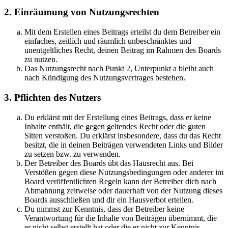
2. Einräumung von Nutzungsrechten
Mit dem Erstellen eines Beitrags erteilst du dem Betreiber ein
einfaches, zeitlich und räumlich unbeschränktes und
unentgeltliches Recht, deinen Beitrag im Rahmen des Boards
zu nutzen.
Das Nutzungsrecht nach Punkt 2, Unterpunkt a bleibt auch
nach Kündigung des Nutzungsvertrages bestehen.
3. Pflichten des Nutzers
Du erklärst mit der Erstellung eines Beitrags, dass er keine
Inhalte enthält, die gegen geltendes Recht oder die guten
Sitten verstoßen. Du erklärst insbesondere, dass du das Recht
besitzt, die in deinen Beiträgen verwendeten Links und Bilder
zu setzen bzw. zu verwenden.
Der Betreiber des Boards übt das Hausrecht aus. Bei
Verstößen gegen diese Nutzungsbedingungen oder anderer im
Board veröffentlichten Regeln kann der Betreiber dich nach
Abmahnung zeitweise oder dauerhaft von der Nutzung dieses
Boards ausschließen und dir ein Hausverbot erteilen.
Du nimmst zur Kenntnis, dass der Betreiber keine
Verantwortung für die Inhalte von Beiträgen übernimmt, die
er nicht selbst erstellt hat oder die er nicht zur Kenntnis