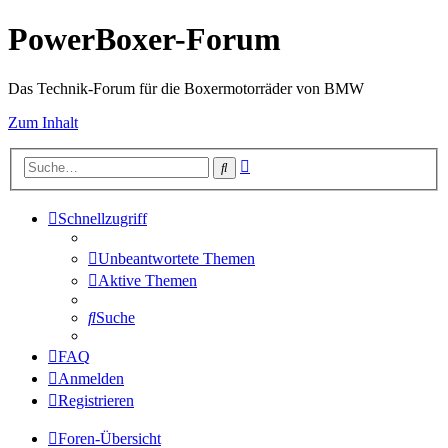
PowerBoxer-Forum
Das Technik-Forum für die Boxermotorräder von BMW
Zum Inhalt
Erweiterte
Suche
Suche
Schnellzugriff
Unbeantwortete Themen
Aktive Themen
Suche
FAQ
Anmelden
Registrieren
Foren-Übersicht