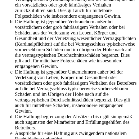
ein vorsätzliches oder grob fahrlässiges Verhalten
zurückzuführen sind. Dies gilt auch für mittelbare
Folgeschäden wie insbesondere entgangenen Gewinn.
Die Haftung ist gegenüber Verbrauchern außer bei
vorsätzlichem oder grob fahrlässigem Verhalten oder bei
Schäden aus der Verletzung von Leben, Körper und
Gesundheit und der Verletzung wesentlicher Vertragspflichten
(Kardinalpflichten) auf die bei Vertragsschluss typischerweise
vorhersehbaren Schäden und im übrigen der Höhe nach auf
die vertragstypischen Durchschnittsschäden begrenzt. Dies
gilt auch für mittelbare Folgeschäden wie insbesondere
entgangenen Gewinn.
Die Haftung ist gegenüber Unternehmern außer bei der
Verletzung von Leben, Körper und Gesundheit oder
vorsätzlichem oder grob fahrlässigem Verhalten des Betreibers
auf die bei Vertragsschluss typischerweise vorhersehbaren
Schäden und im Übrigen der Höhe nach auf die
vertragstypischen Durchschnittsschäden begrenzt. Dies gilt
auch für mittelbare Schäden, insbesondere entgangenen
Gewinn.
Die Haftungsbegrenzung der Absätze a bis c gilt sinngemäß
auch zugunsten der Mitarbeiter und Erfüllungsgehilfen des
Betreibers.
Ansprüche für eine Haftung aus zwingendem nationalem
Recht bleiben unberührt.