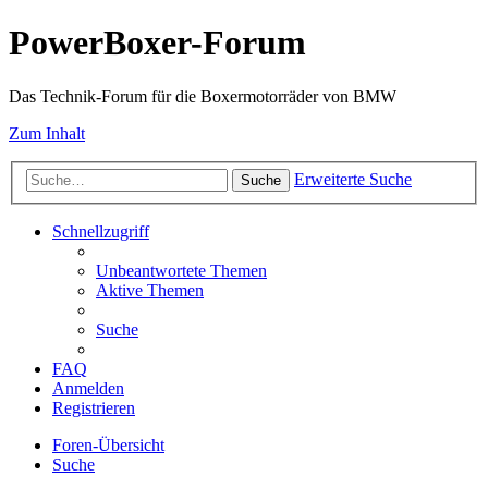
PowerBoxer-Forum
Das Technik-Forum für die Boxermotorräder von BMW
Zum Inhalt
Erweiterte Suche
Suche
Schnellzugriff
Unbeantwortete Themen
Aktive Themen
Suche
FAQ
Anmelden
Registrieren
Foren-Übersicht
Suche