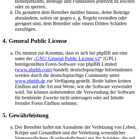
Benutzerkonto, Beiträge und Funktionen jederzeit zu löschen
oder zu sperren.
Du gestattest dem Betreiber darüber hinaus, deine Beiträge
abzuändern, sofern sie gegen o. g. Regeln verstoßen oder
geeignet sind, dem Betreiber oder einem Dritten Schaden
zuzufügen.
4. General Public License
Du nimmst zur Kenntnis, dass es sich bei phpBB um eine
unter der „
GNU General Public License v2
“ (GPL)
bereitgestellten Foren-Software von phpBB Limited
(
www.phpbb.com
) handelt; deutschsprachige Informationen
werden durch die deutschsprachige Community unter
www.phpbb.de
zur Verfügung gestellt. Beide haben keinen
Einfluss auf die Art und Weise, wie die Software verwendet
wird. Sie können insbesondere die Verwendung der Software
für bestimmte Zwecke nicht untersagen oder auf Inhalte
fremder Foren Einfluss nehmen.
5. Gewährleistung
Der Betreiber haftet mit Ausnahme der Verletzung von Leben,
Körper und Gesundheit und der Verletzung wesentlicher
Vertragspflichten (Kardinalpflichten) nur für Schäden, die auf