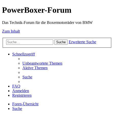
PowerBoxer-Forum
Das Technik-Forum für die Boxermotorräder von BMW
Zum Inhalt
Erweiterte Suche
Suche
Schnellzugriff
Unbeantwortete Themen
Aktive Themen
Suche
FAQ
Anmelden
Registrieren
Foren-Übersicht
Suche