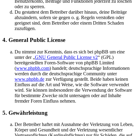
Benutzerkonto, Beiträge und Funktionen jederzeit zu löschen
oder zu sperren.
Du gestattest dem Betreiber darüber hinaus, deine Beiträge
abzuändern, sofern sie gegen o. g. Regeln verstoßen oder
geeignet sind, dem Betreiber oder einem Dritten Schaden
zuzufügen.
4. General Public License
Du nimmst zur Kenntnis, dass es sich bei phpBB um eine
unter der „
GNU General Public License v2
“ (GPL)
bereitgestellten Foren-Software von phpBB Limited
(
www.phpbb.com
) handelt; deutschsprachige Informationen
werden durch die deutschsprachige Community unter
www.phpbb.de
zur Verfügung gestellt. Beide haben keinen
Einfluss auf die Art und Weise, wie die Software verwendet
wird. Sie können insbesondere die Verwendung der Software
für bestimmte Zwecke nicht untersagen oder auf Inhalte
fremder Foren Einfluss nehmen.
5. Gewährleistung
Der Betreiber haftet mit Ausnahme der Verletzung von Leben,
Körper und Gesundheit und der Verletzung wesentlicher
Vertragspflichten (Kardinalpflichten) nur für Schäden, die auf