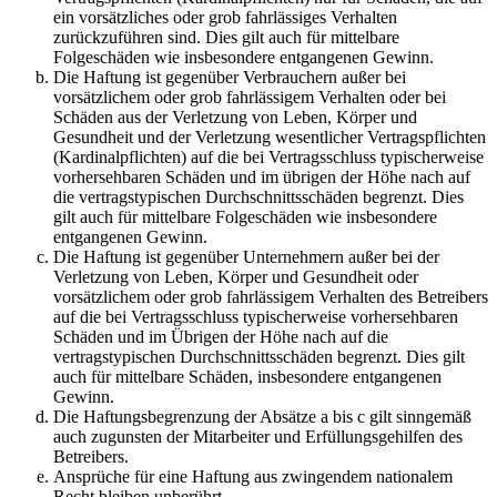
ein vorsätzliches oder grob fahrlässiges Verhalten
zurückzuführen sind. Dies gilt auch für mittelbare
Folgeschäden wie insbesondere entgangenen Gewinn.
Die Haftung ist gegenüber Verbrauchern außer bei
vorsätzlichem oder grob fahrlässigem Verhalten oder bei
Schäden aus der Verletzung von Leben, Körper und
Gesundheit und der Verletzung wesentlicher Vertragspflichten
(Kardinalpflichten) auf die bei Vertragsschluss typischerweise
vorhersehbaren Schäden und im übrigen der Höhe nach auf
die vertragstypischen Durchschnittsschäden begrenzt. Dies
gilt auch für mittelbare Folgeschäden wie insbesondere
entgangenen Gewinn.
Die Haftung ist gegenüber Unternehmern außer bei der
Verletzung von Leben, Körper und Gesundheit oder
vorsätzlichem oder grob fahrlässigem Verhalten des Betreibers
auf die bei Vertragsschluss typischerweise vorhersehbaren
Schäden und im Übrigen der Höhe nach auf die
vertragstypischen Durchschnittsschäden begrenzt. Dies gilt
auch für mittelbare Schäden, insbesondere entgangenen
Gewinn.
Die Haftungsbegrenzung der Absätze a bis c gilt sinngemäß
auch zugunsten der Mitarbeiter und Erfüllungsgehilfen des
Betreibers.
Ansprüche für eine Haftung aus zwingendem nationalem
Recht bleiben unberührt.