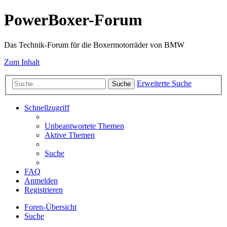
PowerBoxer-Forum
Das Technik-Forum für die Boxermotorräder von BMW
Zum Inhalt
Erweiterte Suche
Suche
Schnellzugriff
Unbeantwortete Themen
Aktive Themen
Suche
FAQ
Anmelden
Registrieren
Foren-Übersicht
Suche