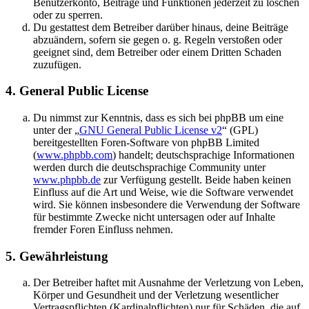
Benutzerkonto, Beiträge und Funktionen jederzeit zu löschen
oder zu sperren.
Du gestattest dem Betreiber darüber hinaus, deine Beiträge
abzuändern, sofern sie gegen o. g. Regeln verstoßen oder
geeignet sind, dem Betreiber oder einem Dritten Schaden
zuzufügen.
4. General Public License
Du nimmst zur Kenntnis, dass es sich bei phpBB um eine
unter der „
GNU General Public License v2
“ (GPL)
bereitgestellten Foren-Software von phpBB Limited
(
www.phpbb.com
) handelt; deutschsprachige Informationen
werden durch die deutschsprachige Community unter
www.phpbb.de
zur Verfügung gestellt. Beide haben keinen
Einfluss auf die Art und Weise, wie die Software verwendet
wird. Sie können insbesondere die Verwendung der Software
für bestimmte Zwecke nicht untersagen oder auf Inhalte
fremder Foren Einfluss nehmen.
5. Gewährleistung
Der Betreiber haftet mit Ausnahme der Verletzung von Leben,
Körper und Gesundheit und der Verletzung wesentlicher
Vertragspflichten (Kardinalpflichten) nur für Schäden, die auf