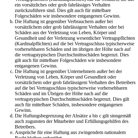
ein vorsätzliches oder grob fahrlässiges Verhalten
zurückzuführen sind. Dies gilt auch für mittelbare
Folgeschäden wie insbesondere entgangenen Gewinn.
Die Haftung ist gegenüber Verbrauchern außer bei
vorsätzlichem oder grob fahrlässigem Verhalten oder bei
Schäden aus der Verletzung von Leben, Körper und
Gesundheit und der Verletzung wesentlicher Vertragspflichten
(Kardinalpflichten) auf die bei Vertragsschluss typischerweise
vorhersehbaren Schäden und im übrigen der Höhe nach auf
die vertragstypischen Durchschnittsschäden begrenzt. Dies
gilt auch für mittelbare Folgeschäden wie insbesondere
entgangenen Gewinn.
Die Haftung ist gegenüber Unternehmern außer bei der
Verletzung von Leben, Körper und Gesundheit oder
vorsätzlichem oder grob fahrlässigem Verhalten des Betreibers
auf die bei Vertragsschluss typischerweise vorhersehbaren
Schäden und im Übrigen der Höhe nach auf die
vertragstypischen Durchschnittsschäden begrenzt. Dies gilt
auch für mittelbare Schäden, insbesondere entgangenen
Gewinn.
Die Haftungsbegrenzung der Absätze a bis c gilt sinngemäß
auch zugunsten der Mitarbeiter und Erfüllungsgehilfen des
Betreibers.
Ansprüche für eine Haftung aus zwingendem nationalem
Recht bleiben unberührt.