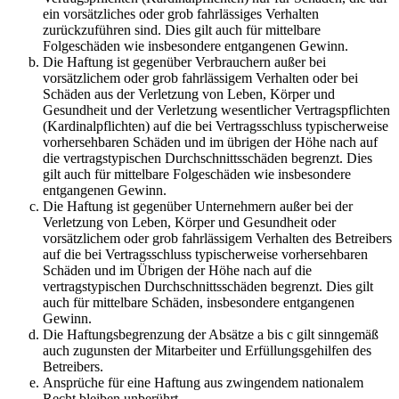
ein vorsätzliches oder grob fahrlässiges Verhalten
zurückzuführen sind. Dies gilt auch für mittelbare
Folgeschäden wie insbesondere entgangenen Gewinn.
Die Haftung ist gegenüber Verbrauchern außer bei
vorsätzlichem oder grob fahrlässigem Verhalten oder bei
Schäden aus der Verletzung von Leben, Körper und
Gesundheit und der Verletzung wesentlicher Vertragspflichten
(Kardinalpflichten) auf die bei Vertragsschluss typischerweise
vorhersehbaren Schäden und im übrigen der Höhe nach auf
die vertragstypischen Durchschnittsschäden begrenzt. Dies
gilt auch für mittelbare Folgeschäden wie insbesondere
entgangenen Gewinn.
Die Haftung ist gegenüber Unternehmern außer bei der
Verletzung von Leben, Körper und Gesundheit oder
vorsätzlichem oder grob fahrlässigem Verhalten des Betreibers
auf die bei Vertragsschluss typischerweise vorhersehbaren
Schäden und im Übrigen der Höhe nach auf die
vertragstypischen Durchschnittsschäden begrenzt. Dies gilt
auch für mittelbare Schäden, insbesondere entgangenen
Gewinn.
Die Haftungsbegrenzung der Absätze a bis c gilt sinngemäß
auch zugunsten der Mitarbeiter und Erfüllungsgehilfen des
Betreibers.
Ansprüche für eine Haftung aus zwingendem nationalem
Recht bleiben unberührt.