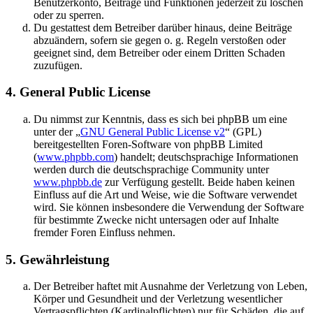
Benutzerkonto, Beiträge und Funktionen jederzeit zu löschen
oder zu sperren.
Du gestattest dem Betreiber darüber hinaus, deine Beiträge
abzuändern, sofern sie gegen o. g. Regeln verstoßen oder
geeignet sind, dem Betreiber oder einem Dritten Schaden
zuzufügen.
4. General Public License
Du nimmst zur Kenntnis, dass es sich bei phpBB um eine
unter der „
GNU General Public License v2
“ (GPL)
bereitgestellten Foren-Software von phpBB Limited
(
www.phpbb.com
) handelt; deutschsprachige Informationen
werden durch die deutschsprachige Community unter
www.phpbb.de
zur Verfügung gestellt. Beide haben keinen
Einfluss auf die Art und Weise, wie die Software verwendet
wird. Sie können insbesondere die Verwendung der Software
für bestimmte Zwecke nicht untersagen oder auf Inhalte
fremder Foren Einfluss nehmen.
5. Gewährleistung
Der Betreiber haftet mit Ausnahme der Verletzung von Leben,
Körper und Gesundheit und der Verletzung wesentlicher
Vertragspflichten (Kardinalpflichten) nur für Schäden, die auf