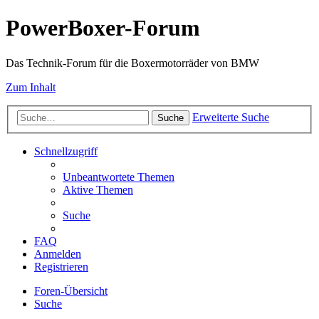
PowerBoxer-Forum
Das Technik-Forum für die Boxermotorräder von BMW
Zum Inhalt
Erweiterte Suche
Suche
Schnellzugriff
Unbeantwortete Themen
Aktive Themen
Suche
FAQ
Anmelden
Registrieren
Foren-Übersicht
Suche