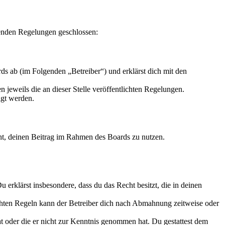
enden Regelungen geschlossen:
s ab (im Folgenden „Betreiber“) und erklärst dich mit den
 jeweils die an dieser Stelle veröffentlichten Regelungen.
igt werden.
echt, deinen Beitrag im Rahmen des Boards zu nutzen.
Du erklärst insbesondere, dass du das Recht besitzt, die in deinen
chten Regeln kann der Betreiber dich nach Abmahnung zeitweise oder
hat oder die er nicht zur Kenntnis genommen hat. Du gestattest dem