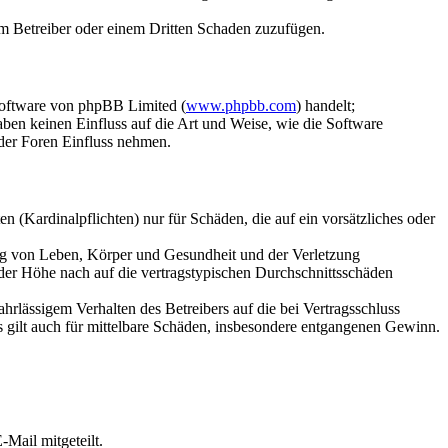
dem Betreiber oder einem Dritten Schaden zuzufügen.
Software von phpBB Limited (
www.phpbb.com
) handelt;
aben keinen Einfluss auf die Art und Weise, wie die Software
der Foren Einfluss nehmen.
 (Kardinalpflichten) nur für Schäden, die auf ein vorsätzliches oder
ung von Leben, Körper und Gesundheit und der Verletzung
 der Höhe nach auf die vertragstypischen Durchschnittsschäden
rlässigem Verhalten des Betreibers auf die bei Vertragsschluss
 gilt auch für mittelbare Schäden, insbesondere entgangenen Gewinn.
Mail mitgeteilt.