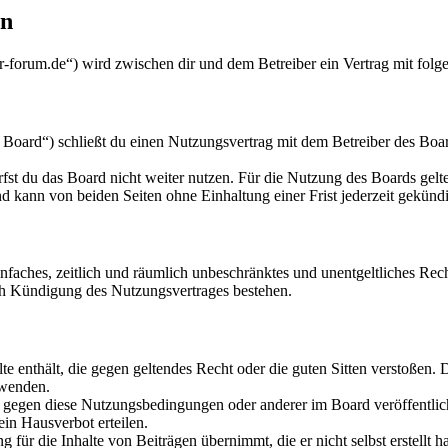
en
orum.de“) wird zwischen dir und dem Betreiber ein Vertrag mit folg
ard“) schließt du einen Nutzungsvertrag mit dem Betreiber des Board
fst du das Board nicht weiter nutzen. Für die Nutzung des Boards gelten
 kann von beiden Seiten ohne Einhaltung einer Frist jederzeit gekünd
 einfaches, zeitlich und räumlich unbeschränktes und unentgeltliches R
ch Kündigung des Nutzungsvertrages bestehen.
alte enthält, die gegen geltendes Recht oder die guten Sitten verstoßen. 
rwenden.
n gegen diese Nutzungsbedingungen oder anderer im Board veröffentli
in Hausverbot erteilen.
für die Inhalte von Beiträgen übernimmt, die er nicht selbst erstellt 