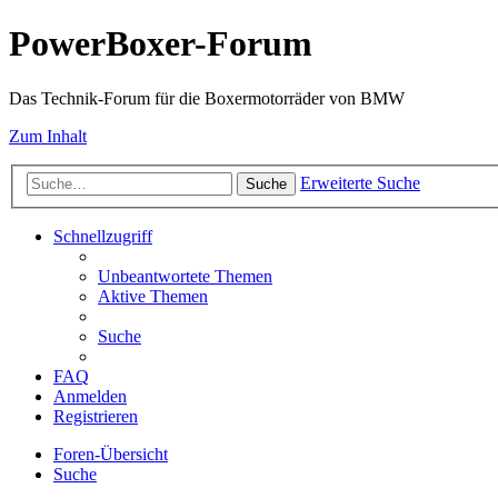
PowerBoxer-Forum
Das Technik-Forum für die Boxermotorräder von BMW
Zum Inhalt
Erweiterte Suche
Suche
Schnellzugriff
Unbeantwortete Themen
Aktive Themen
Suche
FAQ
Anmelden
Registrieren
Foren-Übersicht
Suche