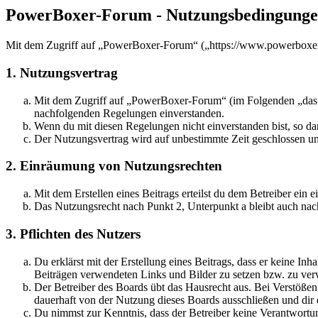
PowerBoxer-Forum - Nutzungsbedingung
Mit dem Zugriff auf „PowerBoxer-Forum“ („https://www.powerboxer-f
1. Nutzungsvertrag
Mit dem Zugriff auf „PowerBoxer-Forum“ (im Folgenden „das Bo
nachfolgenden Regelungen einverstanden.
Wenn du mit diesen Regelungen nicht einverstanden bist, so dar
Der Nutzungsvertrag wird auf unbestimmte Zeit geschlossen und
2. Einräumung von Nutzungsrechten
Mit dem Erstellen eines Beitrags erteilst du dem Betreiber ein
Das Nutzungsrecht nach Punkt 2, Unterpunkt a bleibt auch na
3. Pflichten des Nutzers
Du erklärst mit der Erstellung eines Beitrags, dass er keine Inh
Beiträgen verwendeten Links und Bilder zu setzen bzw. zu ve
Der Betreiber des Boards übt das Hausrecht aus. Bei Verstöße
dauerhaft von der Nutzung dieses Boards ausschließen und dir e
Du nimmst zur Kenntnis, dass der Betreiber keine Verantwortung 