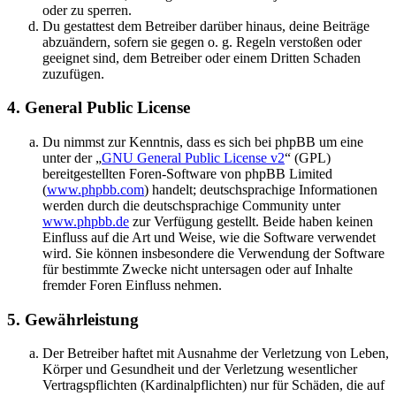
oder zu sperren.
Du gestattest dem Betreiber darüber hinaus, deine Beiträge
abzuändern, sofern sie gegen o. g. Regeln verstoßen oder
geeignet sind, dem Betreiber oder einem Dritten Schaden
zuzufügen.
4. General Public License
Du nimmst zur Kenntnis, dass es sich bei phpBB um eine
unter der „
GNU General Public License v2
“ (GPL)
bereitgestellten Foren-Software von phpBB Limited
(
www.phpbb.com
) handelt; deutschsprachige Informationen
werden durch die deutschsprachige Community unter
www.phpbb.de
zur Verfügung gestellt. Beide haben keinen
Einfluss auf die Art und Weise, wie die Software verwendet
wird. Sie können insbesondere die Verwendung der Software
für bestimmte Zwecke nicht untersagen oder auf Inhalte
fremder Foren Einfluss nehmen.
5. Gewährleistung
Der Betreiber haftet mit Ausnahme der Verletzung von Leben,
Körper und Gesundheit und der Verletzung wesentlicher
Vertragspflichten (Kardinalpflichten) nur für Schäden, die auf