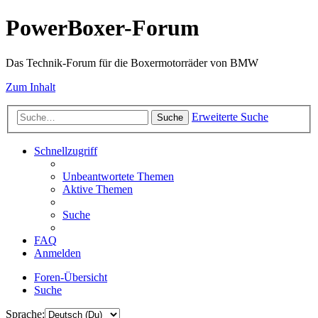
PowerBoxer-Forum
Das Technik-Forum für die Boxermotorräder von BMW
Zum Inhalt
Erweiterte Suche
Suche
Schnellzugriff
Unbeantwortete Themen
Aktive Themen
Suche
FAQ
Anmelden
Foren-Übersicht
Suche
Sprache: