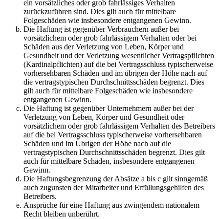
ein vorsätzliches oder grob fahrlässiges Verhalten
zurückzuführen sind. Dies gilt auch für mittelbare
Folgeschäden wie insbesondere entgangenen Gewinn.
Die Haftung ist gegenüber Verbrauchern außer bei
vorsätzlichem oder grob fahrlässigem Verhalten oder bei
Schäden aus der Verletzung von Leben, Körper und
Gesundheit und der Verletzung wesentlicher Vertragspflichten
(Kardinalpflichten) auf die bei Vertragsschluss typischerweise
vorhersehbaren Schäden und im übrigen der Höhe nach auf
die vertragstypischen Durchschnittsschäden begrenzt. Dies
gilt auch für mittelbare Folgeschäden wie insbesondere
entgangenen Gewinn.
Die Haftung ist gegenüber Unternehmern außer bei der
Verletzung von Leben, Körper und Gesundheit oder
vorsätzlichem oder grob fahrlässigem Verhalten des Betreibers
auf die bei Vertragsschluss typischerweise vorhersehbaren
Schäden und im Übrigen der Höhe nach auf die
vertragstypischen Durchschnittsschäden begrenzt. Dies gilt
auch für mittelbare Schäden, insbesondere entgangenen
Gewinn.
Die Haftungsbegrenzung der Absätze a bis c gilt sinngemäß
auch zugunsten der Mitarbeiter und Erfüllungsgehilfen des
Betreibers.
Ansprüche für eine Haftung aus zwingendem nationalem
Recht bleiben unberührt.