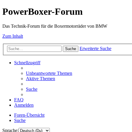
PowerBoxer-Forum
Das Technik-Forum für die Boxermotorräder von BMW
Zum Inhalt
Erweiterte Suche
Suche
Schnellzugriff
Unbeantwortete Themen
Aktive Themen
Suche
FAQ
Anmelden
Foren-Übersicht
Suche
Sprache: