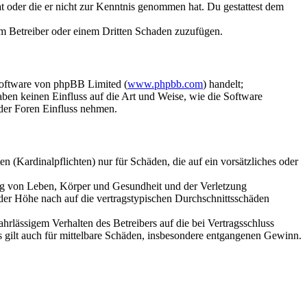
hat oder die er nicht zur Kenntnis genommen hat. Du gestattest dem
dem Betreiber oder einem Dritten Schaden zuzufügen.
Software von phpBB Limited (
www.phpbb.com
) handelt;
aben keinen Einfluss auf die Art und Weise, wie die Software
der Foren Einfluss nehmen.
 (Kardinalpflichten) nur für Schäden, die auf ein vorsätzliches oder
ung von Leben, Körper und Gesundheit und der Verletzung
 der Höhe nach auf die vertragstypischen Durchschnittsschäden
rlässigem Verhalten des Betreibers auf die bei Vertragsschluss
 gilt auch für mittelbare Schäden, insbesondere entgangenen Gewinn.