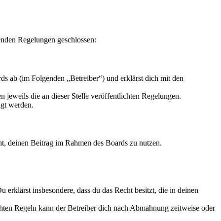
enden Regelungen geschlossen:
s ab (im Folgenden „Betreiber“) und erklärst dich mit den
 jeweils die an dieser Stelle veröffentlichten Regelungen.
igt werden.
echt, deinen Beitrag im Rahmen des Boards zu nutzen.
Du erklärst insbesondere, dass du das Recht besitzt, die in deinen
chten Regeln kann der Betreiber dich nach Abmahnung zeitweise oder