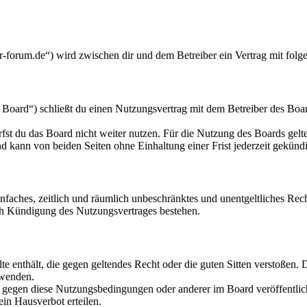
orum.de“) wird zwischen dir und dem Betreiber ein Vertrag mit folg
ard“) schließt du einen Nutzungsvertrag mit dem Betreiber des Board
fst du das Board nicht weiter nutzen. Für die Nutzung des Boards gelten
 kann von beiden Seiten ohne Einhaltung einer Frist jederzeit gekünd
 einfaches, zeitlich und räumlich unbeschränktes und unentgeltliches R
ch Kündigung des Nutzungsvertrages bestehen.
alte enthält, die gegen geltendes Recht oder die guten Sitten verstoßen. 
rwenden.
n gegen diese Nutzungsbedingungen oder anderer im Board veröffentli
in Hausverbot erteilen.