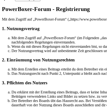
PowerBoxer-Forum - Registrierung
Mit dem Zugriff auf „PowerBoxer-Forum“ („https://www.powerboxer-f
1. Nutzungsvertrag
Mit dem Zugriff auf „PowerBoxer-Forum“ (im Folgenden „das Bo
nachfolgenden Regelungen einverstanden.
Wenn du mit diesen Regelungen nicht einverstanden bist, so dar
Der Nutzungsvertrag wird auf unbestimmte Zeit geschlossen und
2. Einräumung von Nutzungsrechten
Mit dem Erstellen eines Beitrags erteilst du dem Betreiber ein
Das Nutzungsrecht nach Punkt 2, Unterpunkt a bleibt auch na
3. Pflichten des Nutzers
Du erklärst mit der Erstellung eines Beitrags, dass er keine Inh
Beiträgen verwendeten Links und Bilder zu setzen bzw. zu ve
Der Betreiber des Boards übt das Hausrecht aus. Bei Verstöße
dauerhaft von der Nutzung dieses Boards ausschließen und dir e