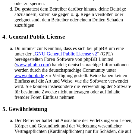
oder zu sperren.
Du gestattest dem Betreiber darüber hinaus, deine Beiträge
abzuändern, sofern sie gegen o. g. Regeln verstoßen oder
geeignet sind, dem Betreiber oder einem Dritten Schaden
zuzufügen.
4. General Public License
Du nimmst zur Kenntnis, dass es sich bei phpBB um eine
unter der „
GNU General Public License v2
“ (GPL)
bereitgestellten Foren-Software von phpBB Limited
(
www.phpbb.com
) handelt; deutschsprachige Informationen
werden durch die deutschsprachige Community unter
www.phpbb.de
zur Verfügung gestellt. Beide haben keinen
Einfluss auf die Art und Weise, wie die Software verwendet
wird. Sie können insbesondere die Verwendung der Software
für bestimmte Zwecke nicht untersagen oder auf Inhalte
fremder Foren Einfluss nehmen.
5. Gewährleistung
Der Betreiber haftet mit Ausnahme der Verletzung von Leben,
Körper und Gesundheit und der Verletzung wesentlicher
Vertragspflichten (Kardinalpflichten) nur für Schäden, die auf