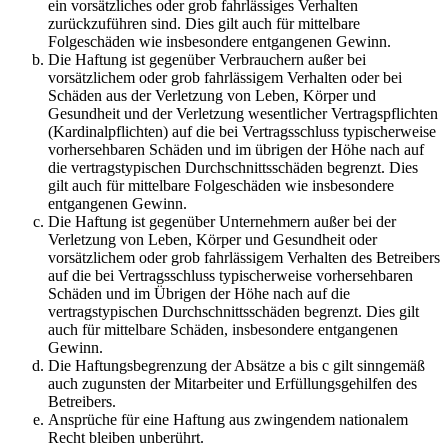
ein vorsätzliches oder grob fahrlässiges Verhalten
zurückzuführen sind. Dies gilt auch für mittelbare
Folgeschäden wie insbesondere entgangenen Gewinn.
Die Haftung ist gegenüber Verbrauchern außer bei
vorsätzlichem oder grob fahrlässigem Verhalten oder bei
Schäden aus der Verletzung von Leben, Körper und
Gesundheit und der Verletzung wesentlicher Vertragspflichten
(Kardinalpflichten) auf die bei Vertragsschluss typischerweise
vorhersehbaren Schäden und im übrigen der Höhe nach auf
die vertragstypischen Durchschnittsschäden begrenzt. Dies
gilt auch für mittelbare Folgeschäden wie insbesondere
entgangenen Gewinn.
Die Haftung ist gegenüber Unternehmern außer bei der
Verletzung von Leben, Körper und Gesundheit oder
vorsätzlichem oder grob fahrlässigem Verhalten des Betreibers
auf die bei Vertragsschluss typischerweise vorhersehbaren
Schäden und im Übrigen der Höhe nach auf die
vertragstypischen Durchschnittsschäden begrenzt. Dies gilt
auch für mittelbare Schäden, insbesondere entgangenen
Gewinn.
Die Haftungsbegrenzung der Absätze a bis c gilt sinngemäß
auch zugunsten der Mitarbeiter und Erfüllungsgehilfen des
Betreibers.
Ansprüche für eine Haftung aus zwingendem nationalem
Recht bleiben unberührt.