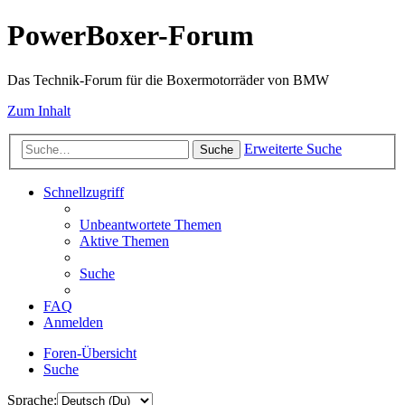
PowerBoxer-Forum
Das Technik-Forum für die Boxermotorräder von BMW
Zum Inhalt
Erweiterte Suche
Suche
Schnellzugriff
Unbeantwortete Themen
Aktive Themen
Suche
FAQ
Anmelden
Foren-Übersicht
Suche
Sprache: