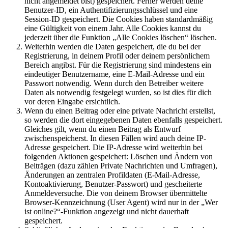
nicht angemeldet bist) gespeichert. Ferner werden deine
Benutzer-ID, ein Authentifizierungsschlüssel und eine
Session-ID gespeichert. Die Cookies haben standardmäßig
eine Gültigkeit von einem Jahr. Alle Cookies kannst du
jederzeit über die Funktion „Alle Cookies löschen“ löschen.
Weiterhin werden die Daten gespeichert, die du bei der
Registrierung, in deinem Profil oder deinem persönlichem
Bereich angibst. Für die Registrierung sind mindestens ein
eindeutiger Benutzername, eine E-Mail-Adresse und ein
Passwort notwendig. Wenn durch den Betreiber weitere
Daten als notwendig festgelegt wurden, so ist dies für dich
vor deren Eingabe ersichtlich.
Wenn du einen Beitrag oder eine private Nachricht erstellst,
so werden die dort eingegebenen Daten ebenfalls gespeichert.
Gleiches gilt, wenn du einen Beitrag als Entwurf
zwischenspeicherst. In diesen Fällen wird auch deine IP-
Adresse gespeichert. Die IP-Adresse wird weiterhin bei
folgenden Aktionen gespeichert: Löschen und Ändern von
Beiträgen (dazu zählen Private Nachrichten und Umfragen),
Änderungen an zentralen Profildaten (E-Mail-Adresse,
Kontoaktivierung, Benutzer-Passwort) und gescheiterte
Anmeldeversuche. Die von deinem Browser übermittelte
Browser-Kennzeichnung (User Agent) wird nur in der „Wer
ist online?“-Funktion angezeigt und nicht dauerhaft
gespeichert.