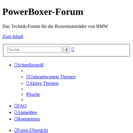
PowerBoxer-Forum
Das Technik-Forum für die Boxermotorräder von BMW
Zum Inhalt
Erweiterte
Suche
Suche
Schnellzugriff
Unbeantwortete Themen
Aktive Themen
Suche
FAQ
Anmelden
Registrieren
Foren-Übersicht