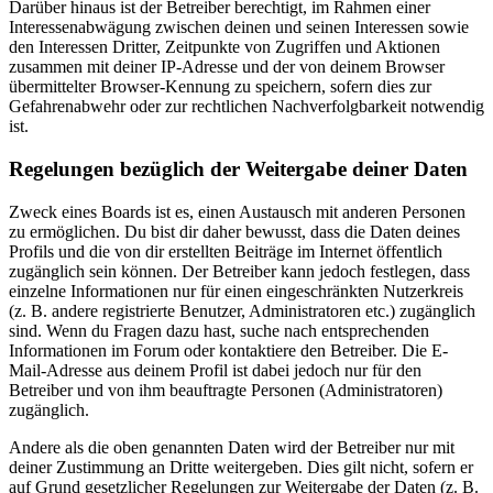
Darüber hinaus ist der Betreiber berechtigt, im Rahmen einer
Interessenabwägung zwischen deinen und seinen Interessen sowie
den Interessen Dritter, Zeitpunkte von Zugriffen und Aktionen
zusammen mit deiner IP-Adresse und der von deinem Browser
übermittelter Browser-Kennung zu speichern, sofern dies zur
Gefahrenabwehr oder zur rechtlichen Nachverfolgbarkeit notwendig
ist.
Regelungen bezüglich der Weitergabe deiner Daten
Zweck eines Boards ist es, einen Austausch mit anderen Personen
zu ermöglichen. Du bist dir daher bewusst, dass die Daten deines
Profils und die von dir erstellten Beiträge im Internet öffentlich
zugänglich sein können. Der Betreiber kann jedoch festlegen, dass
einzelne Informationen nur für einen eingeschränkten Nutzerkreis
(z. B. andere registrierte Benutzer, Administratoren etc.) zugänglich
sind. Wenn du Fragen dazu hast, suche nach entsprechenden
Informationen im Forum oder kontaktiere den Betreiber. Die E-
Mail-Adresse aus deinem Profil ist dabei jedoch nur für den
Betreiber und von ihm beauftragte Personen (Administratoren)
zugänglich.
Andere als die oben genannten Daten wird der Betreiber nur mit
deiner Zustimmung an Dritte weitergeben. Dies gilt nicht, sofern er
auf Grund gesetzlicher Regelungen zur Weitergabe der Daten (z. B.