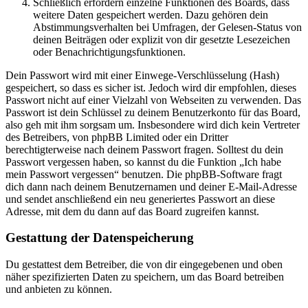
Schließlich erfordern einzelne Funktionen des Boards, dass
weitere Daten gespeichert werden. Dazu gehören dein
Abstimmungsverhalten bei Umfragen, der Gelesen-Status von
deinen Beiträgen oder explizit von dir gesetzte Lesezeichen
oder Benachrichtigungsfunktionen.
Dein Passwort wird mit einer Einwege-Verschlüsselung (Hash)
gespeichert, so dass es sicher ist. Jedoch wird dir empfohlen, dieses
Passwort nicht auf einer Vielzahl von Webseiten zu verwenden. Das
Passwort ist dein Schlüssel zu deinem Benutzerkonto für das Board,
also geh mit ihm sorgsam um. Insbesondere wird dich kein Vertreter
des Betreibers, von phpBB Limited oder ein Dritter
berechtigterweise nach deinem Passwort fragen. Solltest du dein
Passwort vergessen haben, so kannst du die Funktion „Ich habe
mein Passwort vergessen“ benutzen. Die phpBB-Software fragt
dich dann nach deinem Benutzernamen und deiner E-Mail-Adresse
und sendet anschließend ein neu generiertes Passwort an diese
Adresse, mit dem du dann auf das Board zugreifen kannst.
Gestattung der Datenspeicherung
Du gestattest dem Betreiber, die von dir eingegebenen und oben
näher spezifizierten Daten zu speichern, um das Board betreiben
und anbieten zu können.