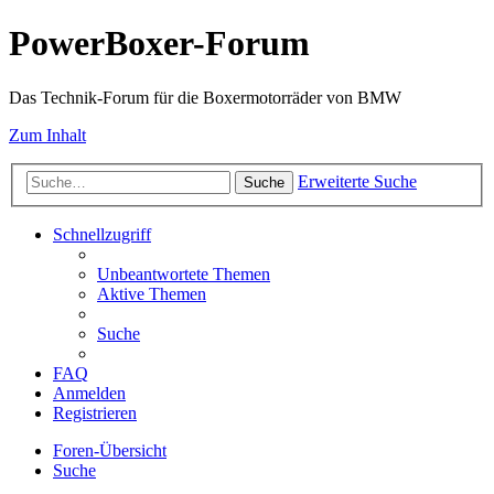
PowerBoxer-Forum
Das Technik-Forum für die Boxermotorräder von BMW
Zum Inhalt
Erweiterte Suche
Suche
Schnellzugriff
Unbeantwortete Themen
Aktive Themen
Suche
FAQ
Anmelden
Registrieren
Foren-Übersicht
Suche