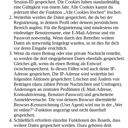
Session-ID gespeichert. Die Cookies haben standardmäßig
eine Gültigkeit von einem Jahr. Alle Cookies kannst du
jederzeit über die Funktion „Alle Cookies löschen“ löschen.
Weiterhin werden die Daten gespeichert, die du bei der
Registrierung, in deinem Profil oder deinem persönlichem
Bereich angibst. Für die Registrierung sind mindestens ein
eindeutiger Benutzername, eine E-Mail-Adresse und ein
Passwort notwendig. Wenn durch den Betreiber weitere
Daten als notwendig festgelegt wurden, so ist dies für dich
vor deren Eingabe ersichtlich.
Wenn du einen Beitrag oder eine private Nachricht erstellst,
so werden die dort eingegebenen Daten ebenfalls gespeichert.
Gleiches gilt, wenn du einen Beitrag als Entwurf
zwischenspeicherst. In diesen Fällen wird auch deine IP-
Adresse gespeichert. Die IP-Adresse wird weiterhin bei
folgenden Aktionen gespeichert: Löschen und Ändern von
Beiträgen (dazu zählen Private Nachrichten und Umfragen),
Änderungen an zentralen Profildaten (E-Mail-Adresse,
Kontoaktivierung, Benutzer-Passwort) und gescheiterte
Anmeldeversuche. Die von deinem Browser übermittelte
Browser-Kennzeichnung (User Agent) wird nur in der „Wer
ist online?“-Funktion angezeigt und nicht dauerhaft
gespeichert.
Schließlich erfordern einzelne Funktionen des Boards, dass
weitere Daten gespeichert werden. Dazu gehören dein