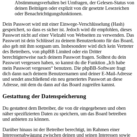
Abstimmungsverhalten bei Umfragen, der Gelesen-Status von
deinen Beiträgen oder explizit von dir gesetzte Lesezeichen
oder Benachrichtigungsfunktionen.
Dein Passwort wird mit einer Einwege-Verschlüsselung (Hash)
gespeichert, so dass es sicher ist. Jedoch wird dir empfohlen, dieses
Passwort nicht auf einer Vielzahl von Webseiten zu verwenden. Das
Passwort ist dein Schlüssel zu deinem Benutzerkonto für das Board,
also geh mit ihm sorgsam um. Insbesondere wird dich kein Vertreter
des Betreibers, von phpBB Limited oder ein Dritter
berechtigterweise nach deinem Passwort fragen. Solltest du dein
Passwort vergessen haben, so kannst du die Funktion „Ich habe
mein Passwort vergessen“ benutzen. Die phpBB-Software fragt
dich dann nach deinem Benutzernamen und deiner E-Mail-Adresse
und sendet anschließend ein neu generiertes Passwort an diese
Adresse, mit dem du dann auf das Board zugreifen kannst.
Gestattung der Datenspeicherung
Du gestattest dem Betreiber, die von dir eingegebenen und oben
näher spezifizierten Daten zu speichern, um das Board betreiben
und anbieten zu können.
Darüber hinaus ist der Betreiber berechtigt, im Rahmen einer
Interessenabwägung zwischen deinen und seinen Interessen sowie