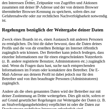
den Interessen Dritter, Zeitpunkte von Zugriffen und Aktionen
zusammen mit deiner IP-Adresse und der von deinem Browser
übermittelter Browser-Kennung zu speichern, sofern dies zur
Gefahrenabwehr oder zur rechtlichen Nachverfolgbarkeit notwendig
ist.
Regelungen bezüglich der Weitergabe deiner Daten
Zweck eines Boards ist es, einen Austausch mit anderen Personen
zu ermöglichen. Du bist dir daher bewusst, dass die Daten deines
Profils und die von dir erstellten Beiträge im Internet öffentlich
zugänglich sein können. Der Betreiber kann jedoch festlegen, dass
einzelne Informationen nur für einen eingeschränkten Nutzerkreis
(z. B. andere registrierte Benutzer, Administratoren etc.) zugänglich
sind. Wenn du Fragen dazu hast, suche nach entsprechenden
Informationen im Forum oder kontaktiere den Betreiber. Die E-
Mail-Adresse aus deinem Profil ist dabei jedoch nur für den
Betreiber und von ihm beauftragte Personen (Administratoren)
zugänglich.
Andere als die oben genannten Daten wird der Betreiber nur mit
deiner Zustimmung an Dritte weitergeben. Dies gilt nicht, sofern er
auf Grund gesetzlicher Regelungen zur Weitergabe der Daten (z. B.
an Strafverfolgungsbehörden) verpflichtet ist oder die Daten zur
Durchsetzung rechtlicher Interessen erforderlich sind.