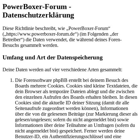
PowerBoxer-Forum -
Datenschutzerklärung
Diese Richtlinie beschreibt, wie „PowerBoxer-Forum“
(„https://www.powerboxer-forum.de“) (im Folgenden „der
Betreiber“) die Daten verwendet, die während deines Foren-
Besuchs gesammelt werden.
Umfang und Art der Datenspeicherung
Deine Daten werden auf vier verschiedene Arten gesammelt:
Die Forensoftware phpBB erstellt bei deinem Besuch des
Boards mehrere Cookies. Cookies sind kleine Textdateien, die
dein Browser als temporäre Dateien ablegt und die zwischen
den einzelnen Aufrufen des Boards erhalten bleiben. In diesen
Cookies sind die aktuelle ID deiner Sitzung (damit dir alle
Seitenaufrufe zugeordnet werden können), Informationen
über die von dir gelesenen Beiträge (zur Markierung dieser als
gelesen/ungelesen; sofern du nicht angemeldet bist) sowie
Informationen über deine Teilnahme an Umfragen (sofern du
nicht angemeldet bist) gespeichert. Ferner werden deine
Benutzer-ID, ein Authentifizierungsschlüssel und eine