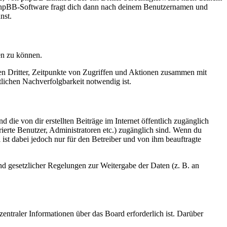
e phpBB-Software fragt dich dann nach deinem Benutzernamen und
nst.
en zu können.
sen Dritter, Zeitpunkte von Zugriffen und Aktionen zusammen mit
lichen Nachverfolgbarkeit notwendig ist.
 die von dir erstellten Beiträge im Internet öffentlich zugänglich
rierte Benutzer, Administratoren etc.) zugänglich sind. Wenn du
ist dabei jedoch nur für den Betreiber und von ihm beauftragte
und gesetzlicher Regelungen zur Weitergabe der Daten (z. B. an
entraler Informationen über das Board erforderlich ist. Darüber