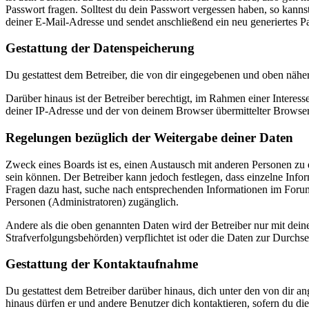
Passwort fragen. Solltest du dein Passwort vergessen haben, so kan
deiner E-Mail-Adresse und sendet anschließend ein neu generiertes P
Gestattung der Datenspeicherung
Du gestattest dem Betreiber, die von dir eingegebenen und oben nähe
Darüber hinaus ist der Betreiber berechtigt, im Rahmen einer Intere
deiner IP-Adresse und der von deinem Browser übermittelter Browser
Regelungen bezüglich der Weitergabe deiner Daten
Zweck eines Boards ist es, einen Austausch mit anderen Personen zu er
sein können. Der Betreiber kann jedoch festlegen, dass einzelne Infor
Fragen dazu hast, suche nach entsprechenden Informationen im Forum 
Personen (Administratoren) zugänglich.
Andere als die oben genannten Daten wird der Betreiber nur mit deine
Strafverfolgungsbehörden) verpflichtet ist oder die Daten zur Durchset
Gestattung der Kontaktaufnahme
Du gestattest dem Betreiber darüber hinaus, dich unter den von dir a
hinaus dürfen er und andere Benutzer dich kontaktieren, sofern du die