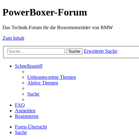
PowerBoxer-Forum
Das Technik-Forum für die Boxermotorräder von BMW
Zum Inhalt
Erweiterte Suche
Suche
Schnellzugriff
Unbeantwortete Themen
Aktive Themen
Suche
FAQ
Anmelden
Registrieren
Foren-Übersicht
Suche