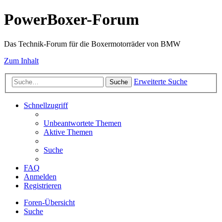
PowerBoxer-Forum
Das Technik-Forum für die Boxermotorräder von BMW
Zum Inhalt
Erweiterte Suche
Suche
Schnellzugriff
Unbeantwortete Themen
Aktive Themen
Suche
FAQ
Anmelden
Registrieren
Foren-Übersicht
Suche