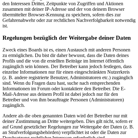
den Interessen Dritter, Zeitpunkte von Zugriffen und Aktionen
zusammen mit deiner IP-Adresse und der von deinem Browser
übermittelter Browser-Kennung zu speichern, sofern dies zur
Gefahrenabwehr oder zur rechtlichen Nachverfolgbarkeit notwendig
ist.
Regelungen bezüglich der Weitergabe deiner Daten
Zweck eines Boards ist es, einen Austausch mit anderen Personen
zu ermöglichen. Du bist dir daher bewusst, dass die Daten deines
Profils und die von dir erstellten Beiträge im Internet öffentlich
zugänglich sein können. Der Betreiber kann jedoch festlegen, dass
einzelne Informationen nur für einen eingeschränkten Nutzerkreis
(z. B. andere registrierte Benutzer, Administratoren etc.) zugänglich
sind. Wenn du Fragen dazu hast, suche nach entsprechenden
Informationen im Forum oder kontaktiere den Betreiber. Die E-
Mail-Adresse aus deinem Profil ist dabei jedoch nur für den
Betreiber und von ihm beauftragte Personen (Administratoren)
zugänglich.
Andere als die oben genannten Daten wird der Betreiber nur mit
deiner Zustimmung an Dritte weitergeben. Dies gilt nicht, sofern er
auf Grund gesetzlicher Regelungen zur Weitergabe der Daten (z. B.
an Strafverfolgungsbehörden) verpflichtet ist oder die Daten zur
Durchsetzung rechtlicher Interessen erforderlich sind.