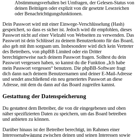
Abstimmungsverhalten bei Umfragen, der Gelesen-Status von
deinen Beiträgen oder explizit von dir gesetzte Lesezeichen
oder Benachrichtigungsfunktionen.
Dein Passwort wird mit einer Einwege-Verschlüsselung (Hash)
gespeichert, so dass es sicher ist. Jedoch wird dir empfohlen, dieses
Passwort nicht auf einer Vielzahl von Webseiten zu verwenden. Das
Passwort ist dein Schlüssel zu deinem Benutzerkonto für das Board,
also geh mit ihm sorgsam um. Insbesondere wird dich kein Vertreter
des Betreibers, von phpBB Limited oder ein Dritter
berechtigterweise nach deinem Passwort fragen. Solltest du dein
Passwort vergessen haben, so kannst du die Funktion „Ich habe
mein Passwort vergessen“ benutzen. Die phpBB-Software fragt
dich dann nach deinem Benutzernamen und deiner E-Mail-Adresse
und sendet anschließend ein neu generiertes Passwort an diese
Adresse, mit dem du dann auf das Board zugreifen kannst.
Gestattung der Datenspeicherung
Du gestattest dem Betreiber, die von dir eingegebenen und oben
näher spezifizierten Daten zu speichern, um das Board betreiben
und anbieten zu können.
Darüber hinaus ist der Betreiber berechtigt, im Rahmen einer
Interessenabwägung zwischen deinen und seinen Interessen sowie