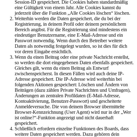
Session-ID gespeichert. Die Cookies haben standardmäßig
eine Gültigkeit von einem Jahr. Alle Cookies kannst du
jederzeit über die Funktion „Alle Cookies löschen“ löschen.
Weiterhin werden die Daten gespeichert, die du bei der
Registrierung, in deinem Profil oder deinem persönlichem
Bereich angibst. Für die Registrierung sind mindestens ein
eindeutiger Benutzername, eine E-Mail-Adresse und ein
Passwort notwendig. Wenn durch den Betreiber weitere
Daten als notwendig festgelegt wurden, so ist dies für dich
vor deren Eingabe ersichtlich.
Wenn du einen Beitrag oder eine private Nachricht erstellst,
so werden die dort eingegebenen Daten ebenfalls gespeichert.
Gleiches gilt, wenn du einen Beitrag als Entwurf
zwischenspeicherst. In diesen Fällen wird auch deine IP-
Adresse gespeichert. Die IP-Adresse wird weiterhin bei
folgenden Aktionen gespeichert: Löschen und Ändern von
Beiträgen (dazu zählen Private Nachrichten und Umfragen),
Änderungen an zentralen Profildaten (E-Mail-Adresse,
Kontoaktivierung, Benutzer-Passwort) und gescheiterte
Anmeldeversuche. Die von deinem Browser übermittelte
Browser-Kennzeichnung (User Agent) wird nur in der „Wer
ist online?“-Funktion angezeigt und nicht dauerhaft
gespeichert.
Schließlich erfordern einzelne Funktionen des Boards, dass
weitere Daten gespeichert werden. Dazu gehören dein