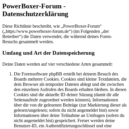
PowerBoxer-Forum -
Datenschutzerklärung
Diese Richtlinie beschreibt, wie „PowerBoxer-Forum“
(„https://www.powerboxer-forum.de“) (im Folgenden „der
Betreiber“) die Daten verwendet, die während deines Foren-
Besuchs gesammelt werden.
Umfang und Art der Datenspeicherung
Deine Daten werden auf vier verschiedene Arten gesammelt:
Die Forensoftware phpBB erstellt bei deinem Besuch des
Boards mehrere Cookies. Cookies sind kleine Textdateien, die
dein Browser als temporäre Dateien ablegt und die zwischen
den einzelnen Aufrufen des Boards erhalten bleiben. In diesen
Cookies sind die aktuelle ID deiner Sitzung (damit dir alle
Seitenaufrufe zugeordnet werden können), Informationen
über die von dir gelesenen Beiträge (zur Markierung dieser als
gelesen/ungelesen; sofern du nicht angemeldet bist) sowie
Informationen über deine Teilnahme an Umfragen (sofern du
nicht angemeldet bist) gespeichert. Ferner werden deine
Benutzer-ID, ein Authentifizierungsschlüssel und eine