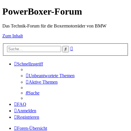
PowerBoxer-Forum
Das Technik-Forum für die Boxermotorräder von BMW
Zum Inhalt
Erweiterte
Suche
Suche
Schnellzugriff
Unbeantwortete Themen
Aktive Themen
Suche
FAQ
Anmelden
Registrieren
Foren-Übersicht