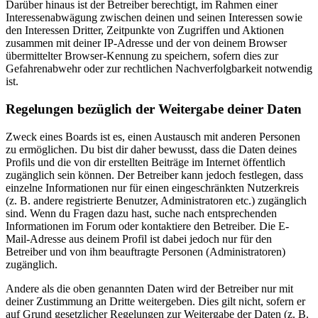
Darüber hinaus ist der Betreiber berechtigt, im Rahmen einer
Interessenabwägung zwischen deinen und seinen Interessen sowie
den Interessen Dritter, Zeitpunkte von Zugriffen und Aktionen
zusammen mit deiner IP-Adresse und der von deinem Browser
übermittelter Browser-Kennung zu speichern, sofern dies zur
Gefahrenabwehr oder zur rechtlichen Nachverfolgbarkeit notwendig
ist.
Regelungen bezüglich der Weitergabe deiner Daten
Zweck eines Boards ist es, einen Austausch mit anderen Personen
zu ermöglichen. Du bist dir daher bewusst, dass die Daten deines
Profils und die von dir erstellten Beiträge im Internet öffentlich
zugänglich sein können. Der Betreiber kann jedoch festlegen, dass
einzelne Informationen nur für einen eingeschränkten Nutzerkreis
(z. B. andere registrierte Benutzer, Administratoren etc.) zugänglich
sind. Wenn du Fragen dazu hast, suche nach entsprechenden
Informationen im Forum oder kontaktiere den Betreiber. Die E-
Mail-Adresse aus deinem Profil ist dabei jedoch nur für den
Betreiber und von ihm beauftragte Personen (Administratoren)
zugänglich.
Andere als die oben genannten Daten wird der Betreiber nur mit
deiner Zustimmung an Dritte weitergeben. Dies gilt nicht, sofern er
auf Grund gesetzlicher Regelungen zur Weitergabe der Daten (z. B.