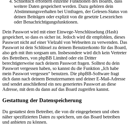
Schließlich erfordern einzelne Funktionen des Boards, dass
weitere Daten gespeichert werden. Dazu gehören dein
Abstimmungsverhalten bei Umfragen, der Gelesen-Status von
deinen Beiträgen oder explizit von dir gesetzte Lesezeichen
oder Benachrichtigungsfunktionen.
Dein Passwort wird mit einer Einwege-Verschlüsselung (Hash)
gespeichert, so dass es sicher ist. Jedoch wird dir empfohlen, dieses
Passwort nicht auf einer Vielzahl von Webseiten zu verwenden. Das
Passwort ist dein Schlüssel zu deinem Benutzerkonto für das Board,
also geh mit ihm sorgsam um. Insbesondere wird dich kein Vertreter
des Betreibers, von phpBB Limited oder ein Dritter
berechtigterweise nach deinem Passwort fragen. Solltest du dein
Passwort vergessen haben, so kannst du die Funktion „Ich habe
mein Passwort vergessen“ benutzen. Die phpBB-Software fragt
dich dann nach deinem Benutzernamen und deiner E-Mail-Adresse
und sendet anschließend ein neu generiertes Passwort an diese
Adresse, mit dem du dann auf das Board zugreifen kannst.
Gestattung der Datenspeicherung
Du gestattest dem Betreiber, die von dir eingegebenen und oben
näher spezifizierten Daten zu speichern, um das Board betreiben
und anbieten zu können.