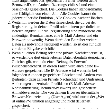
nicht angemeldet bist) gespeichert. Ferner werden deine
Benutzer-ID, ein Authentifizierungsschlüssel und eine
Session-ID gespeichert. Die Cookies haben standardmäßig
eine Gültigkeit von einem Jahr. Alle Cookies kannst du
jederzeit über die Funktion „Alle Cookies löschen“ löschen.
Weiterhin werden die Daten gespeichert, die du bei der
Registrierung, in deinem Profil oder deinem persönlichem
Bereich angibst. Für die Registrierung sind mindestens ein
eindeutiger Benutzername, eine E-Mail-Adresse und ein
Passwort notwendig. Wenn durch den Betreiber weitere
Daten als notwendig festgelegt wurden, so ist dies für dich
vor deren Eingabe ersichtlich.
Wenn du einen Beitrag oder eine private Nachricht erstellst,
so werden die dort eingegebenen Daten ebenfalls gespeichert.
Gleiches gilt, wenn du einen Beitrag als Entwurf
zwischenspeicherst. In diesen Fällen wird auch deine IP-
Adresse gespeichert. Die IP-Adresse wird weiterhin bei
folgenden Aktionen gespeichert: Löschen und Ändern von
Beiträgen (dazu zählen Private Nachrichten und Umfragen),
Änderungen an zentralen Profildaten (E-Mail-Adresse,
Kontoaktivierung, Benutzer-Passwort) und gescheiterte
Anmeldeversuche. Die von deinem Browser übermittelte
Browser-Kennzeichnung (User Agent) wird nur in der „Wer
ist online?“-Funktion angezeigt und nicht dauerhaft
gespeichert.