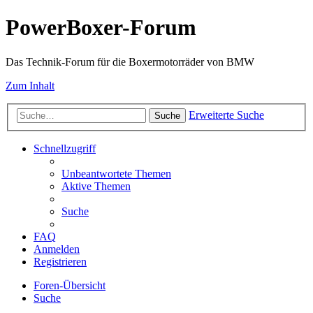
PowerBoxer-Forum
Das Technik-Forum für die Boxermotorräder von BMW
Zum Inhalt
Erweiterte Suche
Suche
Schnellzugriff
Unbeantwortete Themen
Aktive Themen
Suche
FAQ
Anmelden
Registrieren
Foren-Übersicht
Suche