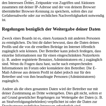
den Interessen Dritter, Zeitpunkte von Zugriffen und Aktionen
zusammen mit deiner IP-Adresse und der von deinem Browser
übermittelter Browser-Kennung zu speichern, sofern dies zur
Gefahrenabwehr oder zur rechtlichen Nachverfolgbarkeit notwendig
ist.
Regelungen bezüglich der Weitergabe deiner Daten
Zweck eines Boards ist es, einen Austausch mit anderen Personen
zu ermöglichen. Du bist dir daher bewusst, dass die Daten deines
Profils und die von dir erstellten Beiträge im Internet öffentlich
zugänglich sein können. Der Betreiber kann jedoch festlegen, dass
einzelne Informationen nur für einen eingeschränkten Nutzerkreis
(z. B. andere registrierte Benutzer, Administratoren etc.) zugänglich
sind. Wenn du Fragen dazu hast, suche nach entsprechenden
Informationen im Forum oder kontaktiere den Betreiber. Die E-
Mail-Adresse aus deinem Profil ist dabei jedoch nur für den
Betreiber und von ihm beauftragte Personen (Administratoren)
zugänglich.
Andere als die oben genannten Daten wird der Betreiber nur mit
deiner Zustimmung an Dritte weitergeben. Dies gilt nicht, sofern er
auf Grund gesetzlicher Regelungen zur Weitergabe der Daten (z. B.
an Strafverfolgungsbehörden) verpflichtet ist oder die Daten zur
Durchsetzung rechtlicher Interessen erforderlich sind.