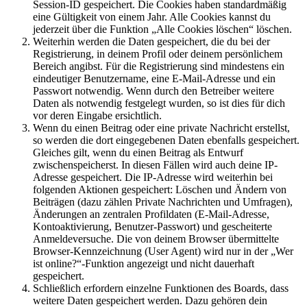
Session-ID gespeichert. Die Cookies haben standardmäßig
eine Gültigkeit von einem Jahr. Alle Cookies kannst du
jederzeit über die Funktion „Alle Cookies löschen“ löschen.
Weiterhin werden die Daten gespeichert, die du bei der
Registrierung, in deinem Profil oder deinem persönlichem
Bereich angibst. Für die Registrierung sind mindestens ein
eindeutiger Benutzername, eine E-Mail-Adresse und ein
Passwort notwendig. Wenn durch den Betreiber weitere
Daten als notwendig festgelegt wurden, so ist dies für dich
vor deren Eingabe ersichtlich.
Wenn du einen Beitrag oder eine private Nachricht erstellst,
so werden die dort eingegebenen Daten ebenfalls gespeichert.
Gleiches gilt, wenn du einen Beitrag als Entwurf
zwischenspeicherst. In diesen Fällen wird auch deine IP-
Adresse gespeichert. Die IP-Adresse wird weiterhin bei
folgenden Aktionen gespeichert: Löschen und Ändern von
Beiträgen (dazu zählen Private Nachrichten und Umfragen),
Änderungen an zentralen Profildaten (E-Mail-Adresse,
Kontoaktivierung, Benutzer-Passwort) und gescheiterte
Anmeldeversuche. Die von deinem Browser übermittelte
Browser-Kennzeichnung (User Agent) wird nur in der „Wer
ist online?“-Funktion angezeigt und nicht dauerhaft
gespeichert.
Schließlich erfordern einzelne Funktionen des Boards, dass
weitere Daten gespeichert werden. Dazu gehören dein