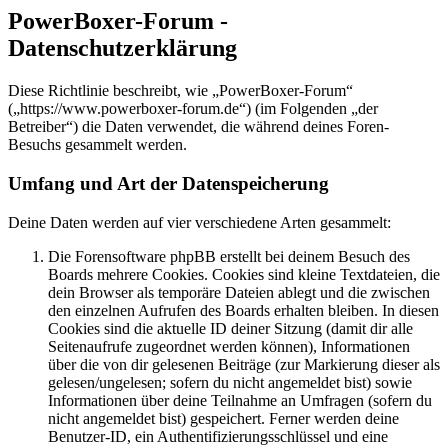
PowerBoxer-Forum -
Datenschutzerklärung
Diese Richtlinie beschreibt, wie „PowerBoxer-Forum“
(„https://www.powerboxer-forum.de“) (im Folgenden „der
Betreiber“) die Daten verwendet, die während deines Foren-
Besuchs gesammelt werden.
Umfang und Art der Datenspeicherung
Deine Daten werden auf vier verschiedene Arten gesammelt:
Die Forensoftware phpBB erstellt bei deinem Besuch des
Boards mehrere Cookies. Cookies sind kleine Textdateien, die
dein Browser als temporäre Dateien ablegt und die zwischen
den einzelnen Aufrufen des Boards erhalten bleiben. In diesen
Cookies sind die aktuelle ID deiner Sitzung (damit dir alle
Seitenaufrufe zugeordnet werden können), Informationen
über die von dir gelesenen Beiträge (zur Markierung dieser als
gelesen/ungelesen; sofern du nicht angemeldet bist) sowie
Informationen über deine Teilnahme an Umfragen (sofern du
nicht angemeldet bist) gespeichert. Ferner werden deine
Benutzer-ID, ein Authentifizierungsschlüssel und eine