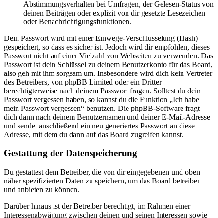
Abstimmungsverhalten bei Umfragen, der Gelesen-Status von
deinen Beiträgen oder explizit von dir gesetzte Lesezeichen
oder Benachrichtigungsfunktionen.
Dein Passwort wird mit einer Einwege-Verschlüsselung (Hash)
gespeichert, so dass es sicher ist. Jedoch wird dir empfohlen, dieses
Passwort nicht auf einer Vielzahl von Webseiten zu verwenden. Das
Passwort ist dein Schlüssel zu deinem Benutzerkonto für das Board,
also geh mit ihm sorgsam um. Insbesondere wird dich kein Vertreter
des Betreibers, von phpBB Limited oder ein Dritter
berechtigterweise nach deinem Passwort fragen. Solltest du dein
Passwort vergessen haben, so kannst du die Funktion „Ich habe
mein Passwort vergessen“ benutzen. Die phpBB-Software fragt
dich dann nach deinem Benutzernamen und deiner E-Mail-Adresse
und sendet anschließend ein neu generiertes Passwort an diese
Adresse, mit dem du dann auf das Board zugreifen kannst.
Gestattung der Datenspeicherung
Du gestattest dem Betreiber, die von dir eingegebenen und oben
näher spezifizierten Daten zu speichern, um das Board betreiben
und anbieten zu können.
Darüber hinaus ist der Betreiber berechtigt, im Rahmen einer
Interessenabwägung zwischen deinen und seinen Interessen sowie