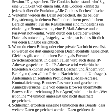
Session-ID gespeichert. Die Cookies haben standardmäßig
eine Gültigkeit von einem Jahr. Alle Cookies kannst du
jederzeit über die Funktion „Alle Cookies löschen“ löschen.
Weiterhin werden die Daten gespeichert, die du bei der
Registrierung, in deinem Profil oder deinem persönlichem
Bereich angibst. Für die Registrierung sind mindestens ein
eindeutiger Benutzername, eine E-Mail-Adresse und ein
Passwort notwendig. Wenn durch den Betreiber weitere
Daten als notwendig festgelegt wurden, so ist dies für dich
vor deren Eingabe ersichtlich.
Wenn du einen Beitrag oder eine private Nachricht erstellst,
so werden die dort eingegebenen Daten ebenfalls gespeichert.
Gleiches gilt, wenn du einen Beitrag als Entwurf
zwischenspeicherst. In diesen Fällen wird auch deine IP-
Adresse gespeichert. Die IP-Adresse wird weiterhin bei
folgenden Aktionen gespeichert: Löschen und Ändern von
Beiträgen (dazu zählen Private Nachrichten und Umfragen),
Änderungen an zentralen Profildaten (E-Mail-Adresse,
Kontoaktivierung, Benutzer-Passwort) und gescheiterte
Anmeldeversuche. Die von deinem Browser übermittelte
Browser-Kennzeichnung (User Agent) wird nur in der „Wer
ist online?“-Funktion angezeigt und nicht dauerhaft
gespeichert.
Schließlich erfordern einzelne Funktionen des Boards, dass
weitere Daten gespeichert werden. Dazu gehören dein