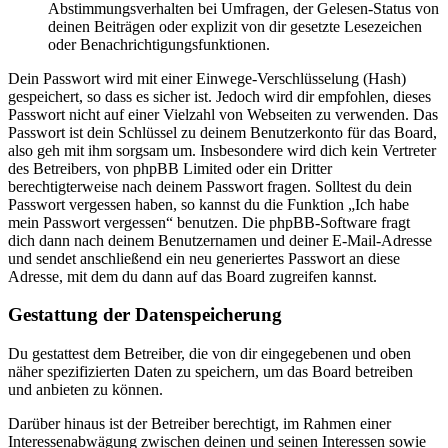
Abstimmungsverhalten bei Umfragen, der Gelesen-Status von
deinen Beiträgen oder explizit von dir gesetzte Lesezeichen
oder Benachrichtigungsfunktionen.
Dein Passwort wird mit einer Einwege-Verschlüsselung (Hash)
gespeichert, so dass es sicher ist. Jedoch wird dir empfohlen, dieses
Passwort nicht auf einer Vielzahl von Webseiten zu verwenden. Das
Passwort ist dein Schlüssel zu deinem Benutzerkonto für das Board,
also geh mit ihm sorgsam um. Insbesondere wird dich kein Vertreter
des Betreibers, von phpBB Limited oder ein Dritter
berechtigterweise nach deinem Passwort fragen. Solltest du dein
Passwort vergessen haben, so kannst du die Funktion „Ich habe
mein Passwort vergessen“ benutzen. Die phpBB-Software fragt
dich dann nach deinem Benutzernamen und deiner E-Mail-Adresse
und sendet anschließend ein neu generiertes Passwort an diese
Adresse, mit dem du dann auf das Board zugreifen kannst.
Gestattung der Datenspeicherung
Du gestattest dem Betreiber, die von dir eingegebenen und oben
näher spezifizierten Daten zu speichern, um das Board betreiben
und anbieten zu können.
Darüber hinaus ist der Betreiber berechtigt, im Rahmen einer
Interessenabwägung zwischen deinen und seinen Interessen sowie