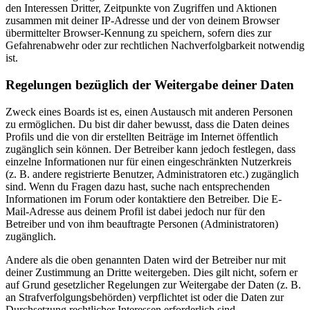
den Interessen Dritter, Zeitpunkte von Zugriffen und Aktionen
zusammen mit deiner IP-Adresse und der von deinem Browser
übermittelter Browser-Kennung zu speichern, sofern dies zur
Gefahrenabwehr oder zur rechtlichen Nachverfolgbarkeit notwendig
ist.
Regelungen bezüglich der Weitergabe deiner Daten
Zweck eines Boards ist es, einen Austausch mit anderen Personen
zu ermöglichen. Du bist dir daher bewusst, dass die Daten deines
Profils und die von dir erstellten Beiträge im Internet öffentlich
zugänglich sein können. Der Betreiber kann jedoch festlegen, dass
einzelne Informationen nur für einen eingeschränkten Nutzerkreis
(z. B. andere registrierte Benutzer, Administratoren etc.) zugänglich
sind. Wenn du Fragen dazu hast, suche nach entsprechenden
Informationen im Forum oder kontaktiere den Betreiber. Die E-
Mail-Adresse aus deinem Profil ist dabei jedoch nur für den
Betreiber und von ihm beauftragte Personen (Administratoren)
zugänglich.
Andere als die oben genannten Daten wird der Betreiber nur mit
deiner Zustimmung an Dritte weitergeben. Dies gilt nicht, sofern er
auf Grund gesetzlicher Regelungen zur Weitergabe der Daten (z. B.
an Strafverfolgungsbehörden) verpflichtet ist oder die Daten zur
Durchsetzung rechtlicher Interessen erforderlich sind.