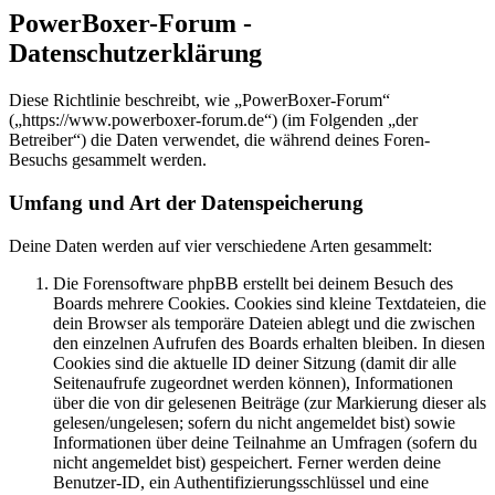
PowerBoxer-Forum -
Datenschutzerklärung
Diese Richtlinie beschreibt, wie „PowerBoxer-Forum“
(„https://www.powerboxer-forum.de“) (im Folgenden „der
Betreiber“) die Daten verwendet, die während deines Foren-
Besuchs gesammelt werden.
Umfang und Art der Datenspeicherung
Deine Daten werden auf vier verschiedene Arten gesammelt:
Die Forensoftware phpBB erstellt bei deinem Besuch des
Boards mehrere Cookies. Cookies sind kleine Textdateien, die
dein Browser als temporäre Dateien ablegt und die zwischen
den einzelnen Aufrufen des Boards erhalten bleiben. In diesen
Cookies sind die aktuelle ID deiner Sitzung (damit dir alle
Seitenaufrufe zugeordnet werden können), Informationen
über die von dir gelesenen Beiträge (zur Markierung dieser als
gelesen/ungelesen; sofern du nicht angemeldet bist) sowie
Informationen über deine Teilnahme an Umfragen (sofern du
nicht angemeldet bist) gespeichert. Ferner werden deine
Benutzer-ID, ein Authentifizierungsschlüssel und eine