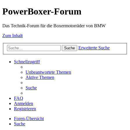
PowerBoxer-Forum
Das Technik-Forum für die Boxermotorräder von BMW
Zum Inhalt
Erweiterte Suche
Suche
Schnellzugriff
Unbeantwortete Themen
Aktive Themen
Suche
FAQ
Anmelden
Registrieren
Foren-Übersicht
Suche