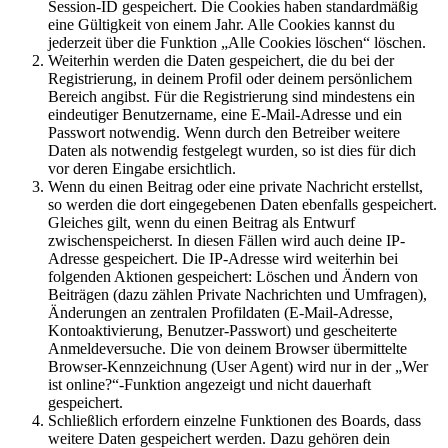
Session-ID gespeichert. Die Cookies haben standardmäßig
eine Gültigkeit von einem Jahr. Alle Cookies kannst du
jederzeit über die Funktion „Alle Cookies löschen“ löschen.
Weiterhin werden die Daten gespeichert, die du bei der
Registrierung, in deinem Profil oder deinem persönlichem
Bereich angibst. Für die Registrierung sind mindestens ein
eindeutiger Benutzername, eine E-Mail-Adresse und ein
Passwort notwendig. Wenn durch den Betreiber weitere
Daten als notwendig festgelegt wurden, so ist dies für dich
vor deren Eingabe ersichtlich.
Wenn du einen Beitrag oder eine private Nachricht erstellst,
so werden die dort eingegebenen Daten ebenfalls gespeichert.
Gleiches gilt, wenn du einen Beitrag als Entwurf
zwischenspeicherst. In diesen Fällen wird auch deine IP-
Adresse gespeichert. Die IP-Adresse wird weiterhin bei
folgenden Aktionen gespeichert: Löschen und Ändern von
Beiträgen (dazu zählen Private Nachrichten und Umfragen),
Änderungen an zentralen Profildaten (E-Mail-Adresse,
Kontoaktivierung, Benutzer-Passwort) und gescheiterte
Anmeldeversuche. Die von deinem Browser übermittelte
Browser-Kennzeichnung (User Agent) wird nur in der „Wer
ist online?“-Funktion angezeigt und nicht dauerhaft
gespeichert.
Schließlich erfordern einzelne Funktionen des Boards, dass
weitere Daten gespeichert werden. Dazu gehören dein