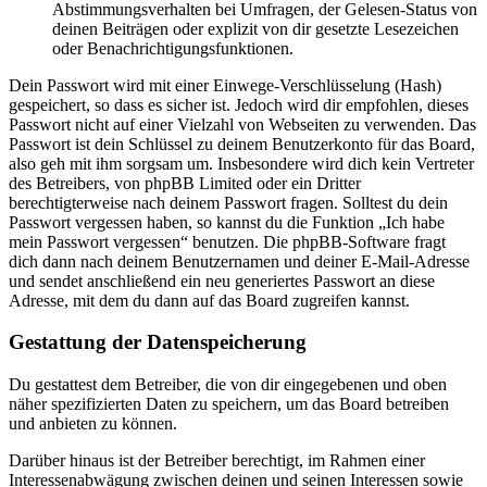
Abstimmungsverhalten bei Umfragen, der Gelesen-Status von
deinen Beiträgen oder explizit von dir gesetzte Lesezeichen
oder Benachrichtigungsfunktionen.
Dein Passwort wird mit einer Einwege-Verschlüsselung (Hash)
gespeichert, so dass es sicher ist. Jedoch wird dir empfohlen, dieses
Passwort nicht auf einer Vielzahl von Webseiten zu verwenden. Das
Passwort ist dein Schlüssel zu deinem Benutzerkonto für das Board,
also geh mit ihm sorgsam um. Insbesondere wird dich kein Vertreter
des Betreibers, von phpBB Limited oder ein Dritter
berechtigterweise nach deinem Passwort fragen. Solltest du dein
Passwort vergessen haben, so kannst du die Funktion „Ich habe
mein Passwort vergessen“ benutzen. Die phpBB-Software fragt
dich dann nach deinem Benutzernamen und deiner E-Mail-Adresse
und sendet anschließend ein neu generiertes Passwort an diese
Adresse, mit dem du dann auf das Board zugreifen kannst.
Gestattung der Datenspeicherung
Du gestattest dem Betreiber, die von dir eingegebenen und oben
näher spezifizierten Daten zu speichern, um das Board betreiben
und anbieten zu können.
Darüber hinaus ist der Betreiber berechtigt, im Rahmen einer
Interessenabwägung zwischen deinen und seinen Interessen sowie