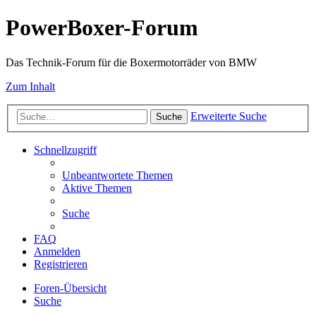
PowerBoxer-Forum
Das Technik-Forum für die Boxermotorräder von BMW
Zum Inhalt
Erweiterte Suche
Suche
Schnellzugriff
Unbeantwortete Themen
Aktive Themen
Suche
FAQ
Anmelden
Registrieren
Foren-Übersicht
Suche