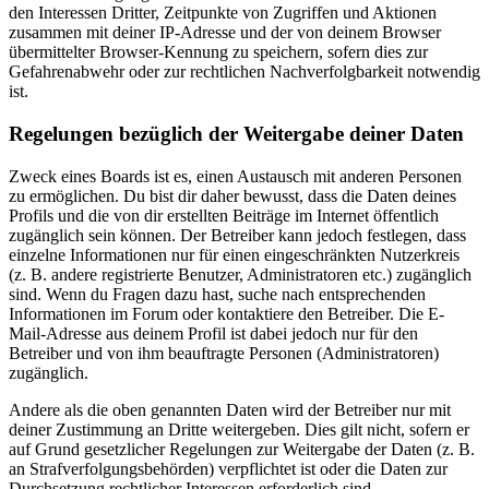
den Interessen Dritter, Zeitpunkte von Zugriffen und Aktionen
zusammen mit deiner IP-Adresse und der von deinem Browser
übermittelter Browser-Kennung zu speichern, sofern dies zur
Gefahrenabwehr oder zur rechtlichen Nachverfolgbarkeit notwendig
ist.
Regelungen bezüglich der Weitergabe deiner Daten
Zweck eines Boards ist es, einen Austausch mit anderen Personen
zu ermöglichen. Du bist dir daher bewusst, dass die Daten deines
Profils und die von dir erstellten Beiträge im Internet öffentlich
zugänglich sein können. Der Betreiber kann jedoch festlegen, dass
einzelne Informationen nur für einen eingeschränkten Nutzerkreis
(z. B. andere registrierte Benutzer, Administratoren etc.) zugänglich
sind. Wenn du Fragen dazu hast, suche nach entsprechenden
Informationen im Forum oder kontaktiere den Betreiber. Die E-
Mail-Adresse aus deinem Profil ist dabei jedoch nur für den
Betreiber und von ihm beauftragte Personen (Administratoren)
zugänglich.
Andere als die oben genannten Daten wird der Betreiber nur mit
deiner Zustimmung an Dritte weitergeben. Dies gilt nicht, sofern er
auf Grund gesetzlicher Regelungen zur Weitergabe der Daten (z. B.
an Strafverfolgungsbehörden) verpflichtet ist oder die Daten zur
Durchsetzung rechtlicher Interessen erforderlich sind.