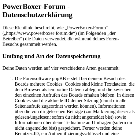
PowerBoxer-Forum -
Datenschutzerklärung
Diese Richtlinie beschreibt, wie „PowerBoxer-Forum“
(„https://www.powerboxer-forum.de“) (im Folgenden „der
Betreiber“) die Daten verwendet, die während deines Foren-
Besuchs gesammelt werden.
Umfang und Art der Datenspeicherung
Deine Daten werden auf vier verschiedene Arten gesammelt:
Die Forensoftware phpBB erstellt bei deinem Besuch des
Boards mehrere Cookies. Cookies sind kleine Textdateien, die
dein Browser als temporäre Dateien ablegt und die zwischen
den einzelnen Aufrufen des Boards erhalten bleiben. In diesen
Cookies sind die aktuelle ID deiner Sitzung (damit dir alle
Seitenaufrufe zugeordnet werden können), Informationen
über die von dir gelesenen Beiträge (zur Markierung dieser als
gelesen/ungelesen; sofern du nicht angemeldet bist) sowie
Informationen über deine Teilnahme an Umfragen (sofern du
nicht angemeldet bist) gespeichert. Ferner werden deine
Benutzer-ID, ein Authentifizierungsschlüssel und eine