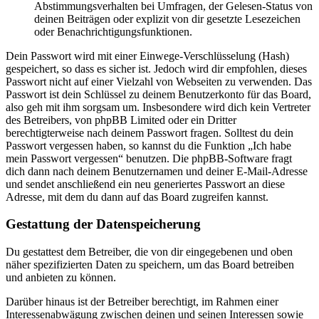
Abstimmungsverhalten bei Umfragen, der Gelesen-Status von
deinen Beiträgen oder explizit von dir gesetzte Lesezeichen
oder Benachrichtigungsfunktionen.
Dein Passwort wird mit einer Einwege-Verschlüsselung (Hash)
gespeichert, so dass es sicher ist. Jedoch wird dir empfohlen, dieses
Passwort nicht auf einer Vielzahl von Webseiten zu verwenden. Das
Passwort ist dein Schlüssel zu deinem Benutzerkonto für das Board,
also geh mit ihm sorgsam um. Insbesondere wird dich kein Vertreter
des Betreibers, von phpBB Limited oder ein Dritter
berechtigterweise nach deinem Passwort fragen. Solltest du dein
Passwort vergessen haben, so kannst du die Funktion „Ich habe
mein Passwort vergessen“ benutzen. Die phpBB-Software fragt
dich dann nach deinem Benutzernamen und deiner E-Mail-Adresse
und sendet anschließend ein neu generiertes Passwort an diese
Adresse, mit dem du dann auf das Board zugreifen kannst.
Gestattung der Datenspeicherung
Du gestattest dem Betreiber, die von dir eingegebenen und oben
näher spezifizierten Daten zu speichern, um das Board betreiben
und anbieten zu können.
Darüber hinaus ist der Betreiber berechtigt, im Rahmen einer
Interessenabwägung zwischen deinen und seinen Interessen sowie