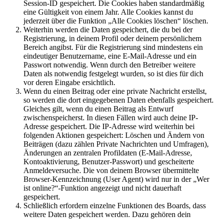
Session-ID gespeichert. Die Cookies haben standardmäßig
eine Gültigkeit von einem Jahr. Alle Cookies kannst du
jederzeit über die Funktion „Alle Cookies löschen“ löschen.
Weiterhin werden die Daten gespeichert, die du bei der
Registrierung, in deinem Profil oder deinem persönlichem
Bereich angibst. Für die Registrierung sind mindestens ein
eindeutiger Benutzername, eine E-Mail-Adresse und ein
Passwort notwendig. Wenn durch den Betreiber weitere
Daten als notwendig festgelegt wurden, so ist dies für dich
vor deren Eingabe ersichtlich.
Wenn du einen Beitrag oder eine private Nachricht erstellst,
so werden die dort eingegebenen Daten ebenfalls gespeichert.
Gleiches gilt, wenn du einen Beitrag als Entwurf
zwischenspeicherst. In diesen Fällen wird auch deine IP-
Adresse gespeichert. Die IP-Adresse wird weiterhin bei
folgenden Aktionen gespeichert: Löschen und Ändern von
Beiträgen (dazu zählen Private Nachrichten und Umfragen),
Änderungen an zentralen Profildaten (E-Mail-Adresse,
Kontoaktivierung, Benutzer-Passwort) und gescheiterte
Anmeldeversuche. Die von deinem Browser übermittelte
Browser-Kennzeichnung (User Agent) wird nur in der „Wer
ist online?“-Funktion angezeigt und nicht dauerhaft
gespeichert.
Schließlich erfordern einzelne Funktionen des Boards, dass
weitere Daten gespeichert werden. Dazu gehören dein