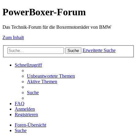
PowerBoxer-Forum
Das Technik-Forum für die Boxermotorräder von BMW
Zum Inhalt
Erweiterte Suche
Suche
Schnellzugriff
Unbeantwortete Themen
Aktive Themen
Suche
FAQ
Anmelden
Registrieren
Foren-Übersicht
Suche