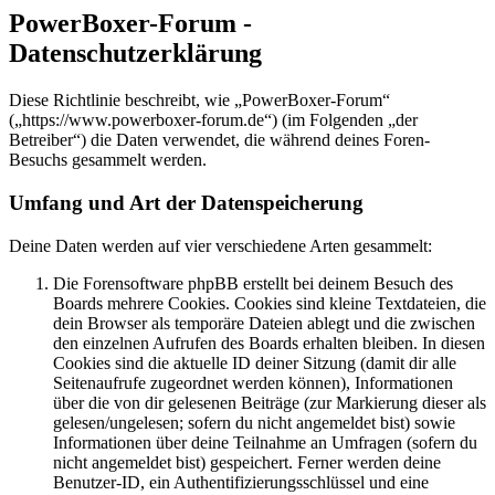
PowerBoxer-Forum -
Datenschutzerklärung
Diese Richtlinie beschreibt, wie „PowerBoxer-Forum“
(„https://www.powerboxer-forum.de“) (im Folgenden „der
Betreiber“) die Daten verwendet, die während deines Foren-
Besuchs gesammelt werden.
Umfang und Art der Datenspeicherung
Deine Daten werden auf vier verschiedene Arten gesammelt:
Die Forensoftware phpBB erstellt bei deinem Besuch des
Boards mehrere Cookies. Cookies sind kleine Textdateien, die
dein Browser als temporäre Dateien ablegt und die zwischen
den einzelnen Aufrufen des Boards erhalten bleiben. In diesen
Cookies sind die aktuelle ID deiner Sitzung (damit dir alle
Seitenaufrufe zugeordnet werden können), Informationen
über die von dir gelesenen Beiträge (zur Markierung dieser als
gelesen/ungelesen; sofern du nicht angemeldet bist) sowie
Informationen über deine Teilnahme an Umfragen (sofern du
nicht angemeldet bist) gespeichert. Ferner werden deine
Benutzer-ID, ein Authentifizierungsschlüssel und eine