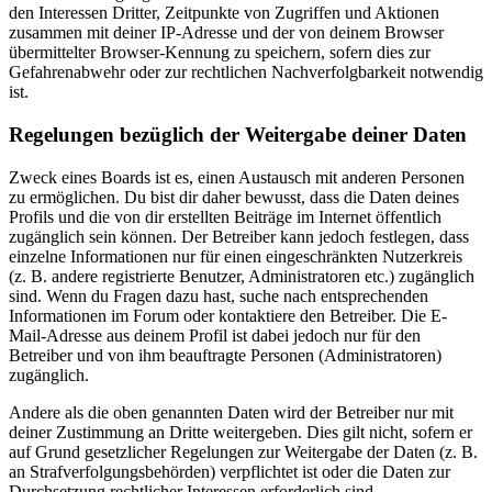
den Interessen Dritter, Zeitpunkte von Zugriffen und Aktionen
zusammen mit deiner IP-Adresse und der von deinem Browser
übermittelter Browser-Kennung zu speichern, sofern dies zur
Gefahrenabwehr oder zur rechtlichen Nachverfolgbarkeit notwendig
ist.
Regelungen bezüglich der Weitergabe deiner Daten
Zweck eines Boards ist es, einen Austausch mit anderen Personen
zu ermöglichen. Du bist dir daher bewusst, dass die Daten deines
Profils und die von dir erstellten Beiträge im Internet öffentlich
zugänglich sein können. Der Betreiber kann jedoch festlegen, dass
einzelne Informationen nur für einen eingeschränkten Nutzerkreis
(z. B. andere registrierte Benutzer, Administratoren etc.) zugänglich
sind. Wenn du Fragen dazu hast, suche nach entsprechenden
Informationen im Forum oder kontaktiere den Betreiber. Die E-
Mail-Adresse aus deinem Profil ist dabei jedoch nur für den
Betreiber und von ihm beauftragte Personen (Administratoren)
zugänglich.
Andere als die oben genannten Daten wird der Betreiber nur mit
deiner Zustimmung an Dritte weitergeben. Dies gilt nicht, sofern er
auf Grund gesetzlicher Regelungen zur Weitergabe der Daten (z. B.
an Strafverfolgungsbehörden) verpflichtet ist oder die Daten zur
Durchsetzung rechtlicher Interessen erforderlich sind.