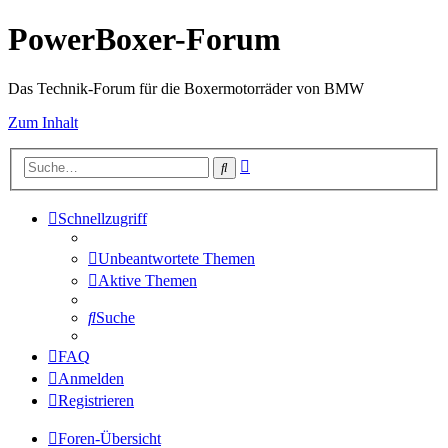
PowerBoxer-Forum
Das Technik-Forum für die Boxermotorräder von BMW
Zum Inhalt
Erweiterte
Suche
Suche
Schnellzugriff
Unbeantwortete Themen
Aktive Themen
Suche
FAQ
Anmelden
Registrieren
Foren-Übersicht