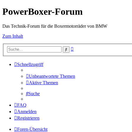
PowerBoxer-Forum
Das Technik-Forum für die Boxermotorräder von BMW
Zum Inhalt
Erweiterte
Suche
Suche
Schnellzugriff
Unbeantwortete Themen
Aktive Themen
Suche
FAQ
Anmelden
Registrieren
Foren-Übersicht