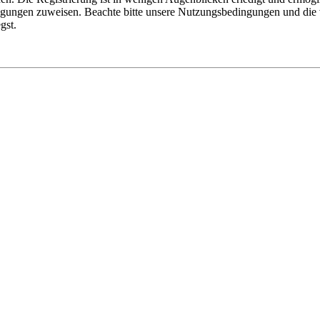
tigungen zuweisen. Beachte bitte unsere Nutzungsbedingungen und die v
gst.