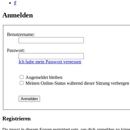
Suche
Anmelden
Benutzername:
Passwort:
Ich habe mein Passwort vergessen
Angemeldet bleiben
Meinen Online-Status während dieser Sitzung verbergen
Registrieren
Du musst in diesem Forum registriert sein, um dich anmelden zu könne