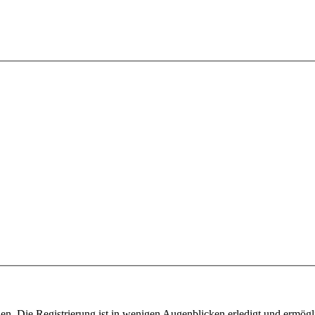
n. Die Registrierung ist in wenigen Augenblicken erledigt und ermögli