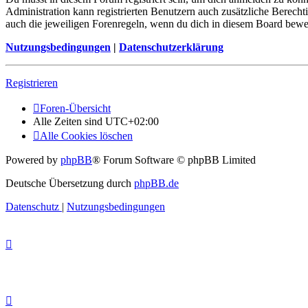
Administration kann registrierten Benutzern auch zusätzliche Berech
auch die jeweiligen Forenregeln, wenn du dich in diesem Board bewe
Nutzungsbedingungen
|
Datenschutzerklärung
Registrieren
Foren-Übersicht
Alle Zeiten sind
UTC+02:00
Alle Cookies löschen
Powered by
phpBB
® Forum Software © phpBB Limited
Deutsche Übersetzung durch
phpBB.de
Datenschutz
|
Nutzungsbedingungen