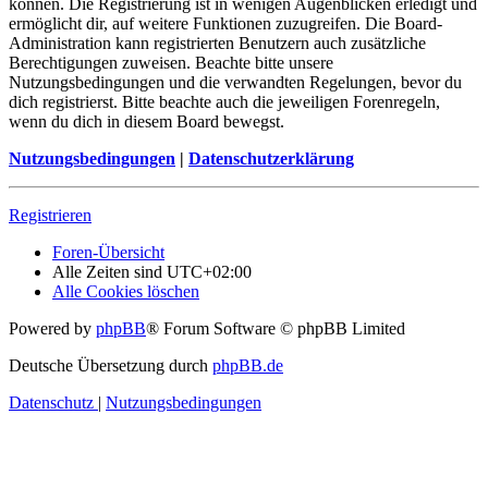
können. Die Registrierung ist in wenigen Augenblicken erledigt und
ermöglicht dir, auf weitere Funktionen zuzugreifen. Die Board-
Administration kann registrierten Benutzern auch zusätzliche
Berechtigungen zuweisen. Beachte bitte unsere
Nutzungsbedingungen und die verwandten Regelungen, bevor du
dich registrierst. Bitte beachte auch die jeweiligen Forenregeln,
wenn du dich in diesem Board bewegst.
Nutzungsbedingungen
|
Datenschutzerklärung
Registrieren
Foren-Übersicht
Alle Zeiten sind
UTC+02:00
Alle Cookies löschen
Powered by
phpBB
® Forum Software © phpBB Limited
Deutsche Übersetzung durch
phpBB.de
Datenschutz
|
Nutzungsbedingungen