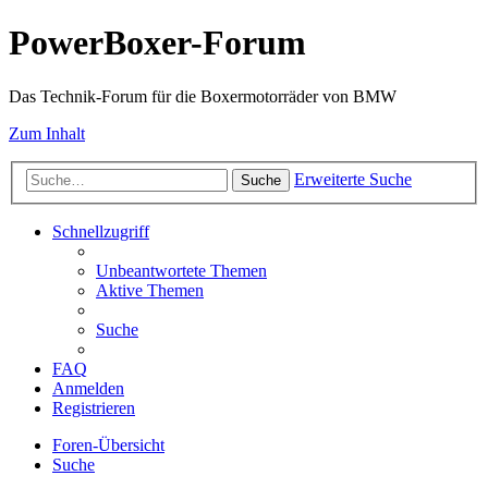
PowerBoxer-Forum
Das Technik-Forum für die Boxermotorräder von BMW
Zum Inhalt
Erweiterte Suche
Suche
Schnellzugriff
Unbeantwortete Themen
Aktive Themen
Suche
FAQ
Anmelden
Registrieren
Foren-Übersicht
Suche