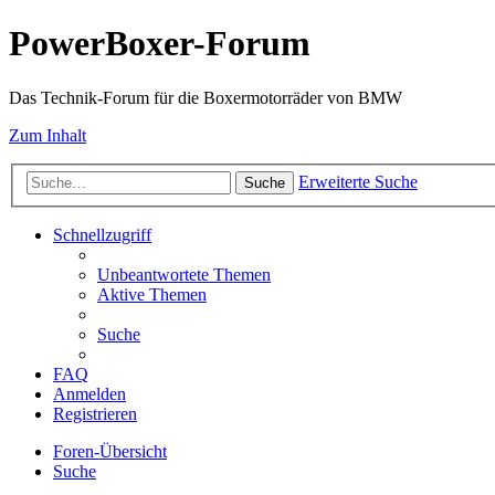
PowerBoxer-Forum
Das Technik-Forum für die Boxermotorräder von BMW
Zum Inhalt
Erweiterte Suche
Suche
Schnellzugriff
Unbeantwortete Themen
Aktive Themen
Suche
FAQ
Anmelden
Registrieren
Foren-Übersicht
Suche