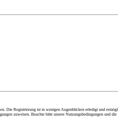
n. Die Registrierung ist in wenigen Augenblicken erledigt und ermögli
tigungen zuweisen. Beachte bitte unsere Nutzungsbedingungen und die v