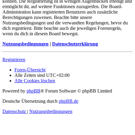
können. Die Registrierung ist in wenigen Augenblicken erledigt und
ermöglicht dir, auf weitere Funktionen zuzugreifen. Die Board-
Administration kann registrierten Benutzern auch zusätzliche
Berechtigungen zuweisen. Beachte bitte unsere
Nutzungsbedingungen und die verwandten Regelungen, bevor du
dich registrierst. Bitte beachte auch die jeweiligen Forenregeln,
wenn du dich in diesem Board bewegst.
Nutzungsbedingungen
|
Datenschutzerklärung
Registrieren
Foren-Übersicht
Alle Zeiten sind
UTC+02:00
Alle Cookies löschen
Powered by
phpBB
® Forum Software © phpBB Limited
Deutsche Übersetzung durch
phpBB.de
Datenschutz
|
Nutzungsbedingungen