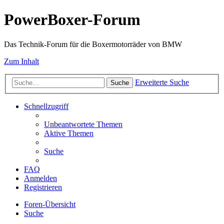
PowerBoxer-Forum
Das Technik-Forum für die Boxermotorräder von BMW
Zum Inhalt
Erweiterte Suche
Suche
Schnellzugriff
Unbeantwortete Themen
Aktive Themen
Suche
FAQ
Anmelden
Registrieren
Foren-Übersicht
Suche