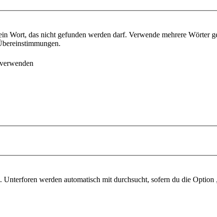
ein Wort, das nicht gefunden werden darf. Verwende mehrere Wörter g
e Übereinstimmungen.
 verwenden
 Unterforen werden automatisch mit durchsucht, sofern du die Option 