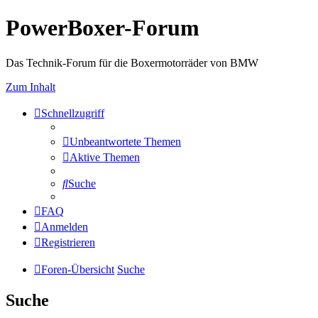
PowerBoxer-Forum
Das Technik-Forum für die Boxermotorräder von BMW
Zum Inhalt
Schnellzugriff
Unbeantwortete Themen
Aktive Themen
Suche
FAQ
Anmelden
Registrieren
Foren-Übersicht
Suche
Suche