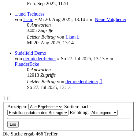
Fr 5. Sep 2025, 11:51
...und Tschuess
von
Liam
»
Mi 20. Aug 2025, 13:14
» in
Neue Mitglieder
0
Antworten
3405
Zugriffe
Letzter Beitrag
von
Liam
Mi 20. Aug 2025, 13:14
Sudelfeld Demo
von
der niederrheiner
»
So 27. Jul 2025, 13:13
» in
PlauderEcke
0
Antworten
12913
Zugriffe
Letzter Beitrag
von
der niederrheiner
So 27. Jul 2025, 13:13
Anzeigen:
Sortiere nach:
Richtung:
Die Suche ergab 466 Treffer