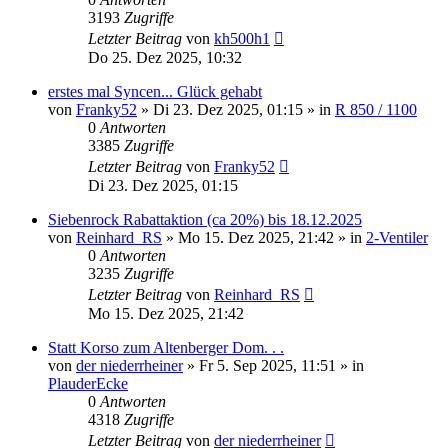
3193
Zugriffe
Letzter Beitrag
von
kh500h1
Do 25. Dez 2025, 10:32
erstes mal Syncen... Glück gehabt
von
Franky52
»
Di 23. Dez 2025, 01:15
» in
R 850 / 1100
0
Antworten
3385
Zugriffe
Letzter Beitrag
von
Franky52
Di 23. Dez 2025, 01:15
Siebenrock Rabattaktion (ca 20%) bis 18.12.2025
von
Reinhard_RS
»
Mo 15. Dez 2025, 21:42
» in
2-Ventiler
0
Antworten
3235
Zugriffe
Letzter Beitrag
von
Reinhard_RS
Mo 15. Dez 2025, 21:42
Statt Korso zum Altenberger Dom. . .
von
der niederrheiner
»
Fr 5. Sep 2025, 11:51
» in
PlauderEcke
0
Antworten
4318
Zugriffe
Letzter Beitrag
von
der niederrheiner