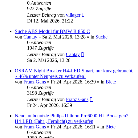
0
Antworten
922
Zugriffe
Letzter Beitrag
von
villager
Di 12. Mai 2026, 21:22
Suche ABS Modul für BMW R 850 C
von
Cantay
»
Sa 2. Mai 2026, 13:28
» in
Suche
0
Antworten
1947
Zugriffe
Letzter Beitrag
von
Cantay
Sa 2. Mai 2026, 13:28
OSRAM Night Breaker H4-LED Smart, nur kurz gebraucht,
~ 46% unter Neupreis zu verkaufen!
von
Franz Gans
»
Fr 24. Apr 2026, 16:39
» in
Biete
0
Antworten
3198
Zugriffe
Letzter Beitrag
von
Franz Gans
Fr 24. Apr 2026, 16:39
Neue, unbenutzte Philips Ultinon Pro6000 HL Boost gen2
H4-LED (Fahr-, Fernlicht) zu verkaufen
von
Franz Gans
»
Fr 24. Apr 2026, 16:11
» in
Biete
0
Antworten
1989
Zugriffe