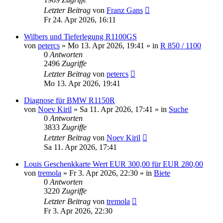
Letzter Beitrag
von
Franz Gans
Fr 24. Apr 2026, 16:11
Wilbers und Tieferlegung R1100GS
von
petercs
»
Mo 13. Apr 2026, 19:41
» in
R 850 / 1100
0
Antworten
2496
Zugriffe
Letzter Beitrag
von
petercs
Mo 13. Apr 2026, 19:41
Diagnose für BMW R1150R
von
Noev Kiril
»
Sa 11. Apr 2026, 17:41
» in
Suche
0
Antworten
3833
Zugriffe
Letzter Beitrag
von
Noev Kiril
Sa 11. Apr 2026, 17:41
Louis Geschenkkarte Wert EUR 300,00 für EUR 280,00
von
tremola
»
Fr 3. Apr 2026, 22:30
» in
Biete
0
Antworten
3220
Zugriffe
Letzter Beitrag
von
tremola
Fr 3. Apr 2026, 22:30