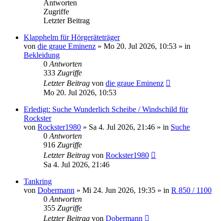
Antworten
Zugriffe
Letzter Beitrag
Klapphelm für Hörgeräteträger
von
die graue Eminenz
»
Mo 20. Jul 2026, 10:53
» in
Bekleidung
0
Antworten
333
Zugriffe
Letzter Beitrag
von
die graue Eminenz
Mo 20. Jul 2026, 10:53
Erledigt: Suche Wunderlich Scheibe / Windschild für
Rockster
von
Rockster1980
»
Sa 4. Jul 2026, 21:46
» in
Suche
0
Antworten
916
Zugriffe
Letzter Beitrag
von
Rockster1980
Sa 4. Jul 2026, 21:46
Tankring
von
Dobermann
»
Mi 24. Jun 2026, 19:35
» in
R 850 / 1100
0
Antworten
355
Zugriffe
Letzter Beitrag
von
Dobermann