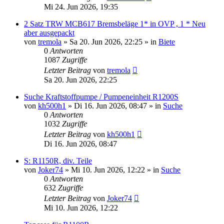
Mi 24. Jun 2026, 19:35
2 Satz TRW MCB617 Bremsbeläge 1* in OVP , 1 * Neu
aber ausgepackt
von
tremola
»
Sa 20. Jun 2026, 22:25
» in
Biete
0
Antworten
1087
Zugriffe
Letzter Beitrag
von
tremola
Sa 20. Jun 2026, 22:25
Suche Kraftstoffpumpe / Pumpeneinheit R1200S
von
kh500h1
»
Di 16. Jun 2026, 08:47
» in
Suche
0
Antworten
1032
Zugriffe
Letzter Beitrag
von
kh500h1
Di 16. Jun 2026, 08:47
S: R1150R, div. Teile
von
Joker74
»
Mi 10. Jun 2026, 12:22
» in
Suche
0
Antworten
632
Zugriffe
Letzter Beitrag
von
Joker74
Mi 10. Jun 2026, 12:22