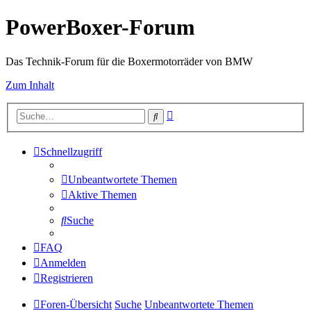
PowerBoxer-Forum
Das Technik-Forum für die Boxermotorräder von BMW
Zum Inhalt
Erweiterte
Suche
Suche
Schnellzugriff
Unbeantwortete Themen
Aktive Themen
Suche
FAQ
Anmelden
Registrieren
Foren-Übersicht
Suche
Unbeantwortete Themen