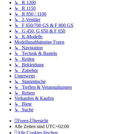
↳ R 1200
↳ R 1150
↳ R 850 / 1100
↳ 2-Ventiler
↳ F 650/700 GS & F 800 GS
↳ G 450, G 650 & F 650
↳ K-Modelle
Modellunabhängige Foren
↳ Navigation
↳ Technik & Basteln
↳ Reifen
↳ Bekleidung
↳ Zubehör
Unterwegs
↳ Stammtische
↳ Treffen & Veranstaltungen
↳ Reisen
Verkaufen & Kaufen
↳ Biete
↳ Suche
Foren-Übersicht
Alle Zeiten sind
UTC+02:00
Alle Cookies löschen