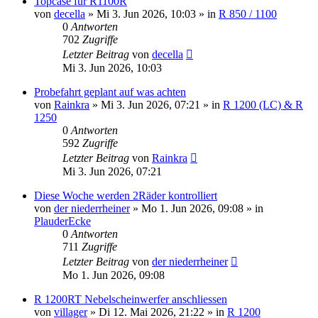
Topcase für R1100R
von
decella
»
Mi 3. Jun 2026, 10:03
» in
R 850 / 1100
0
Antworten
702
Zugriffe
Letzter Beitrag
von
decella
Mi 3. Jun 2026, 10:03
Probefahrt geplant auf was achten
von
Rainkra
»
Mi 3. Jun 2026, 07:21
» in
R 1200 (LC) & R
1250
0
Antworten
592
Zugriffe
Letzter Beitrag
von
Rainkra
Mi 3. Jun 2026, 07:21
Diese Woche werden 2Räder kontrolliert
von
der niederrheiner
»
Mo 1. Jun 2026, 09:08
» in
PlauderEcke
0
Antworten
711
Zugriffe
Letzter Beitrag
von
der niederrheiner
Mo 1. Jun 2026, 09:08
R 1200RT Nebelscheinwerfer anschliessen
von
villager
»
Di 12. Mai 2026, 21:22
» in
R 1200