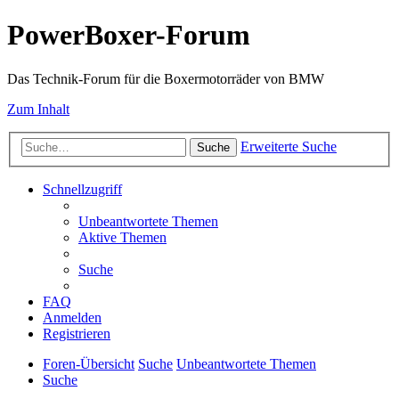
PowerBoxer-Forum
Das Technik-Forum für die Boxermotorräder von BMW
Zum Inhalt
Erweiterte Suche
Suche
Schnellzugriff
Unbeantwortete Themen
Aktive Themen
Suche
FAQ
Anmelden
Registrieren
Foren-Übersicht
Suche
Unbeantwortete Themen
Suche