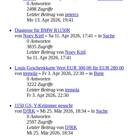
0
Antworten
2498
Zugriffe
Letzter Beitrag
von
petercs
Mo 13. Apr 2026, 19:41
Diagnose für BMW R1150R
von
Noev Kiril
»
Sa 11. Apr 2026, 17:41
» in
Suche
0
Antworten
3835
Zugriffe
Letzter Beitrag
von
Noev Kiril
Sa 11. Apr 2026, 17:41
Louis Geschenkkarte Wert EUR 300,00 für EUR 280,00
von
tremola
»
Fr 3. Apr 2026, 22:30
» in
Biete
0
Antworten
3222
Zugriffe
Letzter Beitrag
von
tremola
Fr 3. Apr 2026, 22:30
1150 GS, Y-Krümmer gesucht
von
D!RK
»
Mi 25. Mär 2026, 18:34
» in
Suche
0
Antworten
2597
Zugriffe
Letzter Beitrag
von
D!RK
Mi 25. Mär 2026, 18:34