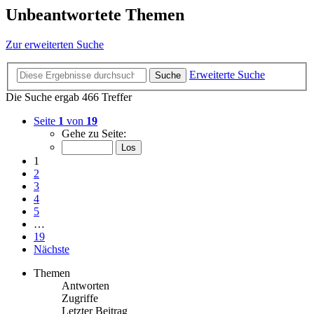
Unbeantwortete Themen
Zur erweiterten Suche
Erweiterte Suche
Suche
Die Suche ergab 466 Treffer
Seite
1
von
19
Gehe zu Seite:
1
2
3
4
5
…
19
Nächste
Themen
Antworten
Zugriffe
Letzter Beitrag