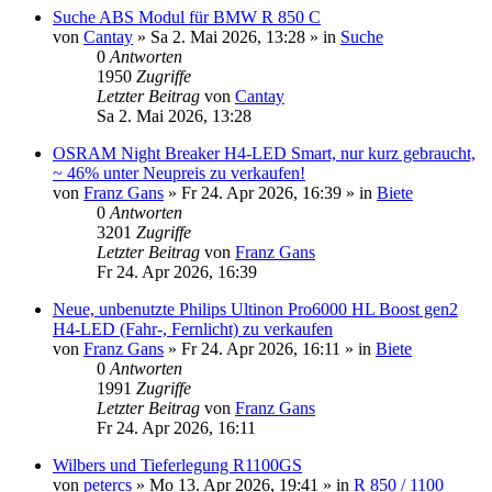
Suche ABS Modul für BMW R 850 C
von
Cantay
»
Sa 2. Mai 2026, 13:28
» in
Suche
0
Antworten
1950
Zugriffe
Letzter Beitrag
von
Cantay
Sa 2. Mai 2026, 13:28
OSRAM Night Breaker H4-LED Smart, nur kurz gebraucht,
~ 46% unter Neupreis zu verkaufen!
von
Franz Gans
»
Fr 24. Apr 2026, 16:39
» in
Biete
0
Antworten
3201
Zugriffe
Letzter Beitrag
von
Franz Gans
Fr 24. Apr 2026, 16:39
Neue, unbenutzte Philips Ultinon Pro6000 HL Boost gen2
H4-LED (Fahr-, Fernlicht) zu verkaufen
von
Franz Gans
»
Fr 24. Apr 2026, 16:11
» in
Biete
0
Antworten
1991
Zugriffe
Letzter Beitrag
von
Franz Gans
Fr 24. Apr 2026, 16:11
Wilbers und Tieferlegung R1100GS
von
petercs
»
Mo 13. Apr 2026, 19:41
» in
R 850 / 1100