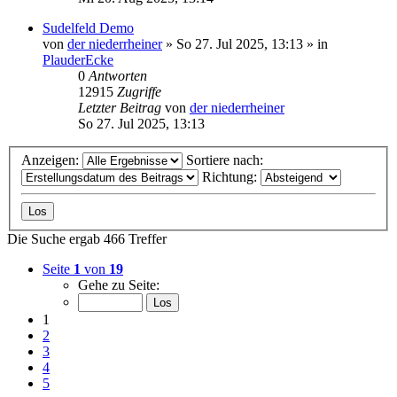
Sudelfeld Demo
von
der niederrheiner
»
So 27. Jul 2025, 13:13
» in
PlauderEcke
0
Antworten
12915
Zugriffe
Letzter Beitrag
von
der niederrheiner
So 27. Jul 2025, 13:13
Anzeigen:
Sortiere nach:
Richtung:
Die Suche ergab 466 Treffer
Seite
1
von
19
Gehe zu Seite:
1
2
3
4
5