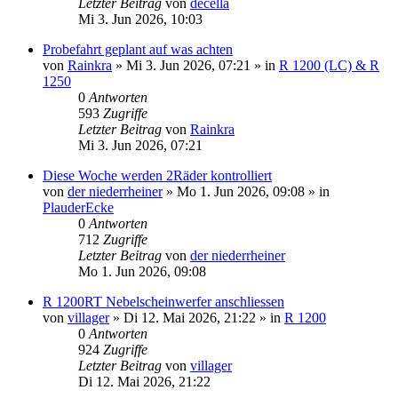
Letzter Beitrag
von
decella
Mi 3. Jun 2026, 10:03
Probefahrt geplant auf was achten
von
Rainkra
»
Mi 3. Jun 2026, 07:21
» in
R 1200 (LC) & R
1250
0
Antworten
593
Zugriffe
Letzter Beitrag
von
Rainkra
Mi 3. Jun 2026, 07:21
Diese Woche werden 2Räder kontrolliert
von
der niederrheiner
»
Mo 1. Jun 2026, 09:08
» in
PlauderEcke
0
Antworten
712
Zugriffe
Letzter Beitrag
von
der niederrheiner
Mo 1. Jun 2026, 09:08
R 1200RT Nebelscheinwerfer anschliessen
von
villager
»
Di 12. Mai 2026, 21:22
» in
R 1200
0
Antworten
924
Zugriffe
Letzter Beitrag
von
villager
Di 12. Mai 2026, 21:22