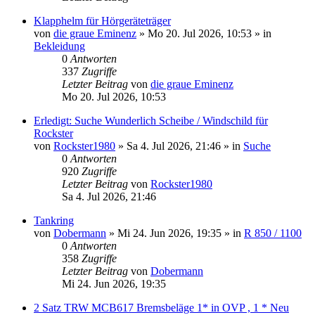
Klapphelm für Hörgeräteträger
von
die graue Eminenz
»
Mo 20. Jul 2026, 10:53
» in
Bekleidung
0
Antworten
337
Zugriffe
Letzter Beitrag
von
die graue Eminenz
Mo 20. Jul 2026, 10:53
Erledigt: Suche Wunderlich Scheibe / Windschild für
Rockster
von
Rockster1980
»
Sa 4. Jul 2026, 21:46
» in
Suche
0
Antworten
920
Zugriffe
Letzter Beitrag
von
Rockster1980
Sa 4. Jul 2026, 21:46
Tankring
von
Dobermann
»
Mi 24. Jun 2026, 19:35
» in
R 850 / 1100
0
Antworten
358
Zugriffe
Letzter Beitrag
von
Dobermann
Mi 24. Jun 2026, 19:35
2 Satz TRW MCB617 Bremsbeläge 1* in OVP , 1 * Neu