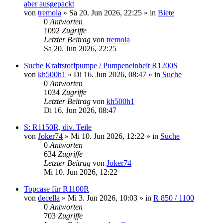
aber ausgepackt
von
tremola
»
Sa 20. Jun 2026, 22:25
» in
Biete
0
Antworten
1092
Zugriffe
Letzter Beitrag
von
tremola
Sa 20. Jun 2026, 22:25
Suche Kraftstoffpumpe / Pumpeneinheit R1200S
von
kh500h1
»
Di 16. Jun 2026, 08:47
» in
Suche
0
Antworten
1034
Zugriffe
Letzter Beitrag
von
kh500h1
Di 16. Jun 2026, 08:47
S: R1150R, div. Teile
von
Joker74
»
Mi 10. Jun 2026, 12:22
» in
Suche
0
Antworten
634
Zugriffe
Letzter Beitrag
von
Joker74
Mi 10. Jun 2026, 12:22
Topcase für R1100R
von
decella
»
Mi 3. Jun 2026, 10:03
» in
R 850 / 1100
0
Antworten
703
Zugriffe