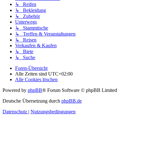
↳ Reifen
↳ Bekleidung
↳ Zubehör
Unterwegs
↳ Stammtische
↳ Treffen & Veranstaltungen
↳ Reisen
Verkaufen & Kaufen
↳ Biete
↳ Suche
Foren-Übersicht
Alle Zeiten sind
UTC+02:00
Alle Cookies löschen
Powered by
phpBB
® Forum Software © phpBB Limited
Deutsche Übersetzung durch
phpBB.de
Datenschutz
|
Nutzungsbedingungen