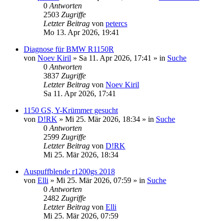
0
Antworten
2503
Zugriffe
Letzter Beitrag
von
petercs
Mo 13. Apr 2026, 19:41
Diagnose für BMW R1150R
von
Noev Kiril
»
Sa 11. Apr 2026, 17:41
» in
Suche
0
Antworten
3837
Zugriffe
Letzter Beitrag
von
Noev Kiril
Sa 11. Apr 2026, 17:41
1150 GS, Y-Krümmer gesucht
von
D!RK
»
Mi 25. Mär 2026, 18:34
» in
Suche
0
Antworten
2599
Zugriffe
Letzter Beitrag
von
D!RK
Mi 25. Mär 2026, 18:34
Auspuffblende r1200gs 2018
von
Elli
»
Mi 25. Mär 2026, 07:59
» in
Suche
0
Antworten
2482
Zugriffe
Letzter Beitrag
von
Elli
Mi 25. Mär 2026, 07:59