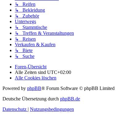
↳ Reifen
↳ Bekleidung
↳ Zubehör
Unterwegs
↳ Stammtische
↳ Treffen & Veranstaltungen
↳ Reisen
Verkaufen & Kaufen
↳ Biete
↳ Suche
Foren-Übersicht
Alle Zeiten sind
UTC+02:00
Alle Cookies löschen
Powered by
phpBB
® Forum Software © phpBB Limited
Deutsche Übersetzung durch
phpBB.de
Datenschutz
|
Nutzungsbedingungen