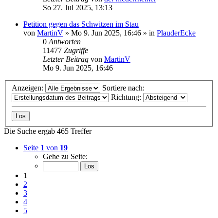
So 27. Jul 2025, 13:13
Petition gegen das Schwitzen im Stau
von
MartinV
»
Mo 9. Jun 2025, 16:46
» in
PlauderEcke
0
Antworten
11477
Zugriffe
Letzter Beitrag
von
MartinV
Mo 9. Jun 2025, 16:46
Anzeigen:
Sortiere nach:
Richtung:
Die Suche ergab 465 Treffer
Seite
1
von
19
Gehe zu Seite:
1
2
3
4
5