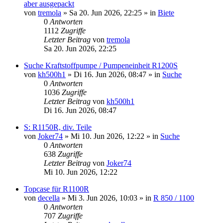
aber ausgepackt
von
tremola
»
Sa 20. Jun 2026, 22:25
» in
Biete
0
Antworten
1112
Zugriffe
Letzter Beitrag
von
tremola
Sa 20. Jun 2026, 22:25
Suche Kraftstoffpumpe / Pumpeneinheit R1200S
von
kh500h1
»
Di 16. Jun 2026, 08:47
» in
Suche
0
Antworten
1036
Zugriffe
Letzter Beitrag
von
kh500h1
Di 16. Jun 2026, 08:47
S: R1150R, div. Teile
von
Joker74
»
Mi 10. Jun 2026, 12:22
» in
Suche
0
Antworten
638
Zugriffe
Letzter Beitrag
von
Joker74
Mi 10. Jun 2026, 12:22
Topcase für R1100R
von
decella
»
Mi 3. Jun 2026, 10:03
» in
R 850 / 1100
0
Antworten
707
Zugriffe