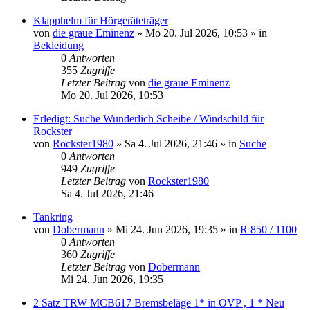
Klapphelm für Hörgeräteträger
von
die graue Eminenz
»
Mo 20. Jul 2026, 10:53
» in
Bekleidung
0
Antworten
355
Zugriffe
Letzter Beitrag
von
die graue Eminenz
Mo 20. Jul 2026, 10:53
Erledigt: Suche Wunderlich Scheibe / Windschild für
Rockster
von
Rockster1980
»
Sa 4. Jul 2026, 21:46
» in
Suche
0
Antworten
949
Zugriffe
Letzter Beitrag
von
Rockster1980
Sa 4. Jul 2026, 21:46
Tankring
von
Dobermann
»
Mi 24. Jun 2026, 19:35
» in
R 850 / 1100
0
Antworten
360
Zugriffe
Letzter Beitrag
von
Dobermann
Mi 24. Jun 2026, 19:35
2 Satz TRW MCB617 Bremsbeläge 1* in OVP , 1 * Neu