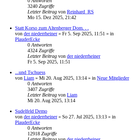
0
Antworten
3240
Zugriffe
Letzter Beitrag
von
Reinhard_RS
Mo 15. Dez 2025, 21:42
Statt Korso zum Altenberger Dom. . .
von
der niederrheiner
»
Fr 5. Sep 2025, 11:51
» in
PlauderEcke
0
Antworten
4324
Zugriffe
Letzter Beitrag
von
der niederrheiner
Fr 5. Sep 2025, 11:51
...und Tschuess
von
Liam
»
Mi 20. Aug 2025, 13:14
» in
Neue Mitglieder
0
Antworten
3407
Zugriffe
Letzter Beitrag
von
Liam
Mi 20. Aug 2025, 13:14
Sudelfeld Demo
von
der niederrheiner
»
So 27. Jul 2025, 13:13
» in
PlauderEcke
0
Antworten
12918
Zugriffe
Letzter Beitrag
von
der niederrheiner