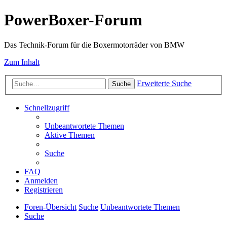
PowerBoxer-Forum
Das Technik-Forum für die Boxermotorräder von BMW
Zum Inhalt
Erweiterte Suche
Suche
Schnellzugriff
Unbeantwortete Themen
Aktive Themen
Suche
FAQ
Anmelden
Registrieren
Foren-Übersicht
Suche
Unbeantwortete Themen
Suche