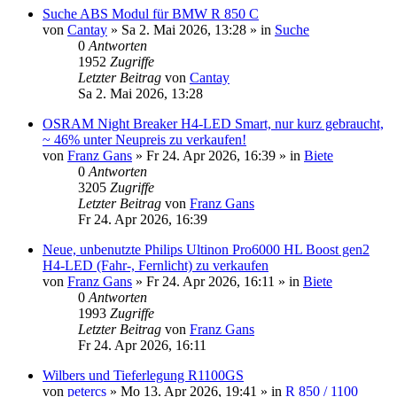
Suche ABS Modul für BMW R 850 C
von
Cantay
»
Sa 2. Mai 2026, 13:28
» in
Suche
0
Antworten
1952
Zugriffe
Letzter Beitrag
von
Cantay
Sa 2. Mai 2026, 13:28
OSRAM Night Breaker H4-LED Smart, nur kurz gebraucht,
~ 46% unter Neupreis zu verkaufen!
von
Franz Gans
»
Fr 24. Apr 2026, 16:39
» in
Biete
0
Antworten
3205
Zugriffe
Letzter Beitrag
von
Franz Gans
Fr 24. Apr 2026, 16:39
Neue, unbenutzte Philips Ultinon Pro6000 HL Boost gen2
H4-LED (Fahr-, Fernlicht) zu verkaufen
von
Franz Gans
»
Fr 24. Apr 2026, 16:11
» in
Biete
0
Antworten
1993
Zugriffe
Letzter Beitrag
von
Franz Gans
Fr 24. Apr 2026, 16:11
Wilbers und Tieferlegung R1100GS
von
petercs
»
Mo 13. Apr 2026, 19:41
» in
R 850 / 1100