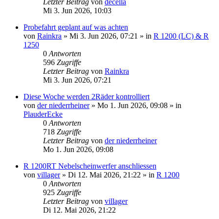
Letzter Beitrag
von
decella
Mi 3. Jun 2026, 10:03
Probefahrt geplant auf was achten
von
Rainkra
»
Mi 3. Jun 2026, 07:21
» in
R 1200 (LC) & R
1250
0
Antworten
596
Zugriffe
Letzter Beitrag
von
Rainkra
Mi 3. Jun 2026, 07:21
Diese Woche werden 2Räder kontrolliert
von
der niederrheiner
»
Mo 1. Jun 2026, 09:08
» in
PlauderEcke
0
Antworten
718
Zugriffe
Letzter Beitrag
von
der niederrheiner
Mo 1. Jun 2026, 09:08
R 1200RT Nebelscheinwerfer anschliessen
von
villager
»
Di 12. Mai 2026, 21:22
» in
R 1200
0
Antworten
925
Zugriffe
Letzter Beitrag
von
villager
Di 12. Mai 2026, 21:22