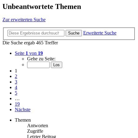
Unbeantwortete Themen
Zur erweiterten Suche
Erweiterte Suche
Suche
Die Suche ergab 465 Treffer
Seite
1
von
19
Gehe zu Seite:
1
2
3
4
5
…
19
Nächste
Themen
Antworten
Zugriffe
Letzter Beitrag