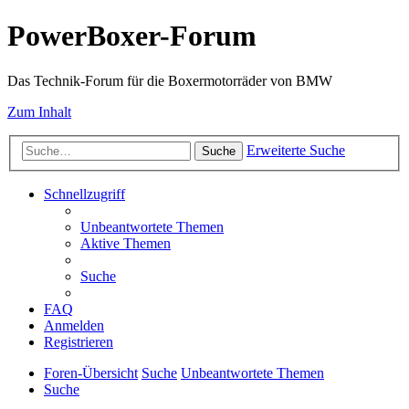
PowerBoxer-Forum
Das Technik-Forum für die Boxermotorräder von BMW
Zum Inhalt
Erweiterte Suche
Suche
Schnellzugriff
Unbeantwortete Themen
Aktive Themen
Suche
FAQ
Anmelden
Registrieren
Foren-Übersicht
Suche
Unbeantwortete Themen
Suche