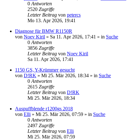
0
Antworten
2520
Zugriffe
Letzter Beitrag
von
petercs
Mo 13. Apr 2026, 19:41
Diagnose für BMW R1150R
von
Noev Kiril
»
Sa 11. Apr 2026, 17:41
» in
Suche
0
Antworten
3856
Zugriffe
Letzter Beitrag
von
Noev Kiril
Sa 11. Apr 2026, 17:41
1150 GS, Y-Krümmer gesucht
von
D!RK
»
Mi 25. Mär 2026, 18:34
» in
Suche
0
Antworten
2615
Zugriffe
Letzter Beitrag
von
D!RK
Mi 25. Mär 2026, 18:34
Auspuffblende r1200gs 2018
von
Elli
»
Mi 25. Mär 2026, 07:59
» in
Suche
0
Antworten
2497
Zugriffe
Letzter Beitrag
von
Elli
Mi 25. Mär 2026, 07:59