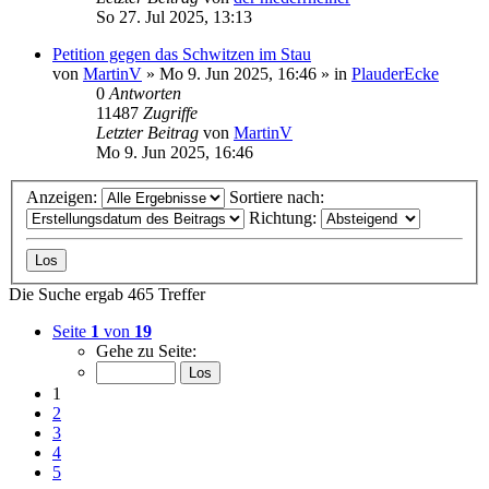
So 27. Jul 2025, 13:13
Petition gegen das Schwitzen im Stau
von
MartinV
»
Mo 9. Jun 2025, 16:46
» in
PlauderEcke
0
Antworten
11487
Zugriffe
Letzter Beitrag
von
MartinV
Mo 9. Jun 2025, 16:46
Anzeigen:
Sortiere nach:
Richtung:
Die Suche ergab 465 Treffer
Seite
1
von
19
Gehe zu Seite:
1
2
3
4
5