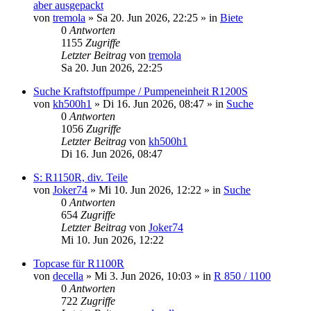
aber ausgepackt
von
tremola
»
Sa 20. Jun 2026, 22:25
» in
Biete
0
Antworten
1155
Zugriffe
Letzter Beitrag
von
tremola
Sa 20. Jun 2026, 22:25
Suche Kraftstoffpumpe / Pumpeneinheit R1200S
von
kh500h1
»
Di 16. Jun 2026, 08:47
» in
Suche
0
Antworten
1056
Zugriffe
Letzter Beitrag
von
kh500h1
Di 16. Jun 2026, 08:47
S: R1150R, div. Teile
von
Joker74
»
Mi 10. Jun 2026, 12:22
» in
Suche
0
Antworten
654
Zugriffe
Letzter Beitrag
von
Joker74
Mi 10. Jun 2026, 12:22
Topcase für R1100R
von
decella
»
Mi 3. Jun 2026, 10:03
» in
R 850 / 1100
0
Antworten
722
Zugriffe