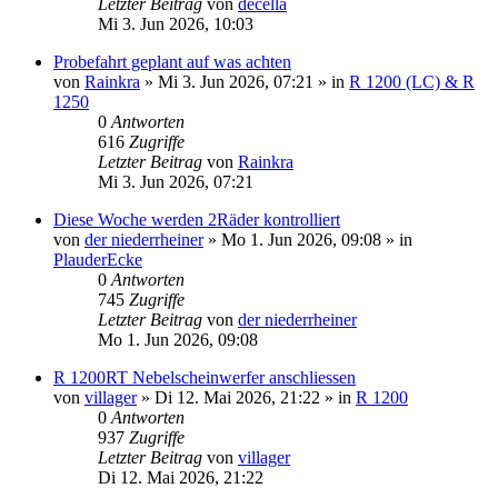
Letzter Beitrag
von
decella
Mi 3. Jun 2026, 10:03
Probefahrt geplant auf was achten
von
Rainkra
»
Mi 3. Jun 2026, 07:21
» in
R 1200 (LC) & R
1250
0
Antworten
616
Zugriffe
Letzter Beitrag
von
Rainkra
Mi 3. Jun 2026, 07:21
Diese Woche werden 2Räder kontrolliert
von
der niederrheiner
»
Mo 1. Jun 2026, 09:08
» in
PlauderEcke
0
Antworten
745
Zugriffe
Letzter Beitrag
von
der niederrheiner
Mo 1. Jun 2026, 09:08
R 1200RT Nebelscheinwerfer anschliessen
von
villager
»
Di 12. Mai 2026, 21:22
» in
R 1200
0
Antworten
937
Zugriffe
Letzter Beitrag
von
villager
Di 12. Mai 2026, 21:22