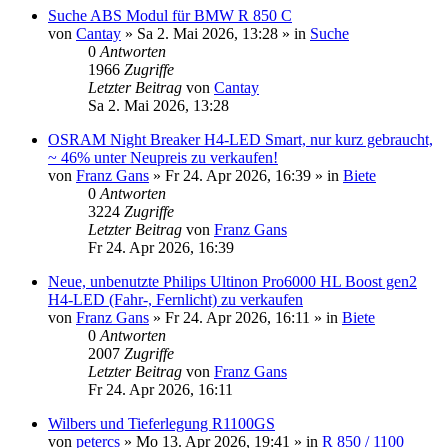
Suche ABS Modul für BMW R 850 C
von
Cantay
»
Sa 2. Mai 2026, 13:28
» in
Suche
0
Antworten
1966
Zugriffe
Letzter Beitrag
von
Cantay
Sa 2. Mai 2026, 13:28
OSRAM Night Breaker H4-LED Smart, nur kurz gebraucht,
~ 46% unter Neupreis zu verkaufen!
von
Franz Gans
»
Fr 24. Apr 2026, 16:39
» in
Biete
0
Antworten
3224
Zugriffe
Letzter Beitrag
von
Franz Gans
Fr 24. Apr 2026, 16:39
Neue, unbenutzte Philips Ultinon Pro6000 HL Boost gen2
H4-LED (Fahr-, Fernlicht) zu verkaufen
von
Franz Gans
»
Fr 24. Apr 2026, 16:11
» in
Biete
0
Antworten
2007
Zugriffe
Letzter Beitrag
von
Franz Gans
Fr 24. Apr 2026, 16:11
Wilbers und Tieferlegung R1100GS
von
petercs
»
Mo 13. Apr 2026, 19:41
» in
R 850 / 1100