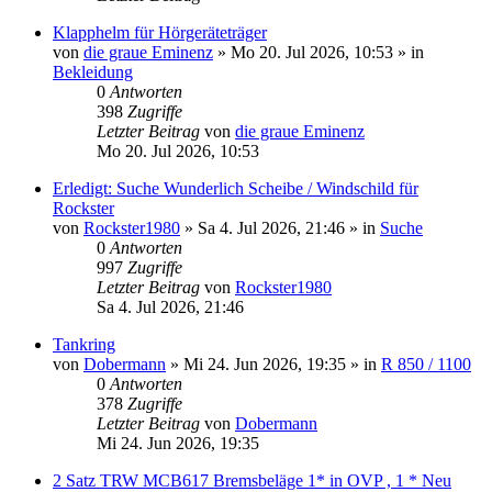
Klapphelm für Hörgeräteträger
von
die graue Eminenz
»
Mo 20. Jul 2026, 10:53
» in
Bekleidung
0
Antworten
398
Zugriffe
Letzter Beitrag
von
die graue Eminenz
Mo 20. Jul 2026, 10:53
Erledigt: Suche Wunderlich Scheibe / Windschild für
Rockster
von
Rockster1980
»
Sa 4. Jul 2026, 21:46
» in
Suche
0
Antworten
997
Zugriffe
Letzter Beitrag
von
Rockster1980
Sa 4. Jul 2026, 21:46
Tankring
von
Dobermann
»
Mi 24. Jun 2026, 19:35
» in
R 850 / 1100
0
Antworten
378
Zugriffe
Letzter Beitrag
von
Dobermann
Mi 24. Jun 2026, 19:35
2 Satz TRW MCB617 Bremsbeläge 1* in OVP , 1 * Neu