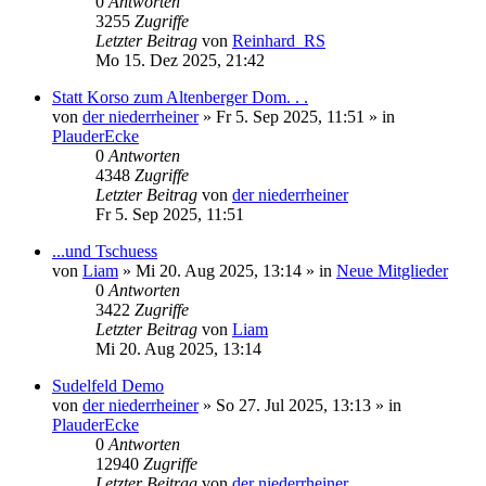
0
Antworten
3255
Zugriffe
Letzter Beitrag
von
Reinhard_RS
Mo 15. Dez 2025, 21:42
Statt Korso zum Altenberger Dom. . .
von
der niederrheiner
»
Fr 5. Sep 2025, 11:51
» in
PlauderEcke
0
Antworten
4348
Zugriffe
Letzter Beitrag
von
der niederrheiner
Fr 5. Sep 2025, 11:51
...und Tschuess
von
Liam
»
Mi 20. Aug 2025, 13:14
» in
Neue Mitglieder
0
Antworten
3422
Zugriffe
Letzter Beitrag
von
Liam
Mi 20. Aug 2025, 13:14
Sudelfeld Demo
von
der niederrheiner
»
So 27. Jul 2025, 13:13
» in
PlauderEcke
0
Antworten
12940
Zugriffe
Letzter Beitrag
von
der niederrheiner