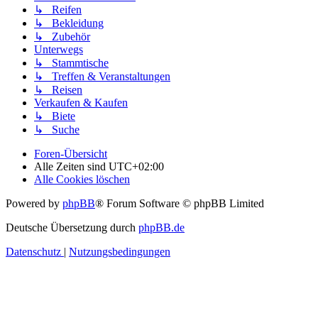
↳ Reifen
↳ Bekleidung
↳ Zubehör
Unterwegs
↳ Stammtische
↳ Treffen & Veranstaltungen
↳ Reisen
Verkaufen & Kaufen
↳ Biete
↳ Suche
Foren-Übersicht
Alle Zeiten sind
UTC+02:00
Alle Cookies löschen
Powered by
phpBB
® Forum Software © phpBB Limited
Deutsche Übersetzung durch
phpBB.de
Datenschutz
|
Nutzungsbedingungen