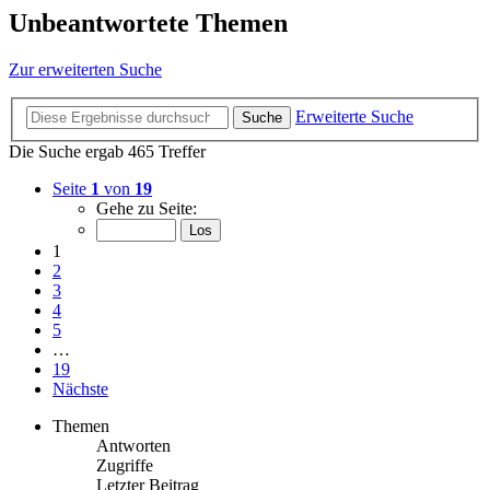
Unbeantwortete Themen
Zur erweiterten Suche
Erweiterte Suche
Suche
Die Suche ergab 465 Treffer
Seite
1
von
19
Gehe zu Seite:
1
2
3
4
5
…
19
Nächste
Themen
Antworten
Zugriffe
Letzter Beitrag