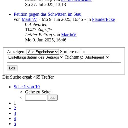
So 27. Jul 2025, 13:13
Petition gegen das Schwitzen im Stau
von
MartinV
»
Mo 9. Jun 2025, 16:46
» in
PlauderEcke
0
Antworten
11477
Zugriffe
Letzter Beitrag
von
MartinV
Mo 9. Jun 2025, 16:46
Anzeigen:
Sortiere nach:
Richtung:
Die Suche ergab 465 Treffer
Seite
1
von
19
Gehe zu Seite:
1
2
3
4
5