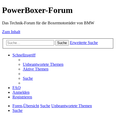
PowerBoxer-Forum
Das Technik-Forum für die Boxermotorräder von BMW
Zum Inhalt
Erweiterte Suche
Suche
Schnellzugriff
Unbeantwortete Themen
Aktive Themen
Suche
FAQ
Anmelden
Registrieren
Foren-Übersicht
Suche
Unbeantwortete Themen
Suche