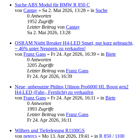
Suche ABS Modul für BMW R 850 C
von
Cantay
»
Sa 2. Mai 2026, 13:28
» in
Suche
0
Antworten
1952
Zugriffe
Letzter Beitrag
von
Cantay
Sa 2. Mai 2026, 13:28
OSRAM Night Breaker H4-LED Smart, nur kurz gebraucht,
~ 46% unter Neupreis zu verkaufen!
von
Franz Gans
»
Fr 24. Apr 2026, 16:39
» in
Biete
0
Antworten
3205
Zugriffe
Letzter Beitrag
von
Franz Gans
Fr 24. Apr 2026, 16:39
Neue, unbenutzte Philips Ultinon Pro6000 HL Boost gen2
H4-LED (Fahr-, Fernlicht) zu verkaufen
von
Franz Gans
»
Fr 24. Apr 2026, 16:11
» in
Biete
0
Antworten
1993
Zugriffe
Letzter Beitrag
von
Franz Gans
Fr 24. Apr 2026, 16:11
Wilbers und Tieferlegung R1100GS
von
petercs
»
Mo 13. Apr 2026, 19:41
» in
R 850 / 1100