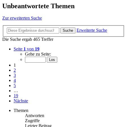
Unbeantwortete Themen
Zur erweiterten Suche
Erweiterte Suche
Suche
Die Suche ergab 465 Treffer
Seite
1
von
19
Gehe zu Seite:
1
2
3
4
5
…
19
Nächste
Themen
Antworten
Zugriffe
Letzter Beitrag