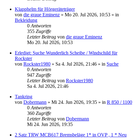
Klapphelm für Hörgeräteträger
von
die graue Eminenz
»
Mo 20. Jul 2026, 10:53
» in
Bekleidung
0
Antworten
355
Zugriffe
Letzter Beitrag
von
die graue Eminenz
Mo 20. Jul 2026, 10:53
Erledigt: Suche Wunderlich Scheibe / Windschild für
Rockster
von
Rockster1980
»
Sa 4. Jul 2026, 21:46
» in
Suche
0
Antworten
947
Zugriffe
Letzter Beitrag
von
Rockster1980
Sa 4. Jul 2026, 21:46
Tankring
von
Dobermann
»
Mi 24. Jun 2026, 19:35
» in
R 850 / 1100
0
Antworten
360
Zugriffe
Letzter Beitrag
von
Dobermann
Mi 24. Jun 2026, 19:35
2 Satz TRW MCB617 Bremsbeläge 1* in OVP , 1 * Neu