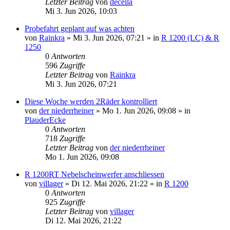
Letzter Beitrag
von
decella
Mi 3. Jun 2026, 10:03
Probefahrt geplant auf was achten
von
Rainkra
»
Mi 3. Jun 2026, 07:21
» in
R 1200 (LC) & R
1250
0
Antworten
596
Zugriffe
Letzter Beitrag
von
Rainkra
Mi 3. Jun 2026, 07:21
Diese Woche werden 2Räder kontrolliert
von
der niederrheiner
»
Mo 1. Jun 2026, 09:08
» in
PlauderEcke
0
Antworten
718
Zugriffe
Letzter Beitrag
von
der niederrheiner
Mo 1. Jun 2026, 09:08
R 1200RT Nebelscheinwerfer anschliessen
von
villager
»
Di 12. Mai 2026, 21:22
» in
R 1200
0
Antworten
925
Zugriffe
Letzter Beitrag
von
villager
Di 12. Mai 2026, 21:22