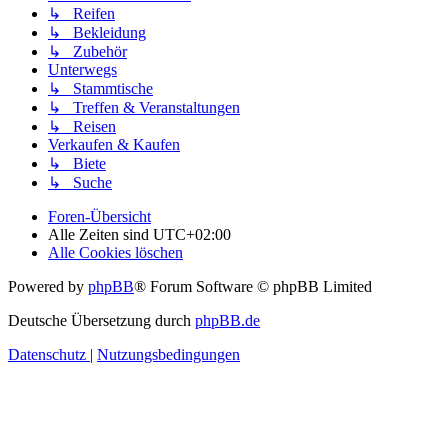
↳ Reifen
↳ Bekleidung
↳ Zubehör
Unterwegs
↳ Stammtische
↳ Treffen & Veranstaltungen
↳ Reisen
Verkaufen & Kaufen
↳ Biete
↳ Suche
Foren-Übersicht
Alle Zeiten sind
UTC+02:00
Alle Cookies löschen
Powered by
phpBB
® Forum Software © phpBB Limited
Deutsche Übersetzung durch
phpBB.de
Datenschutz
|
Nutzungsbedingungen