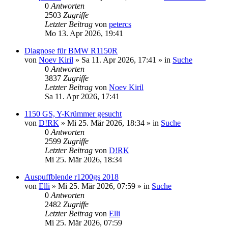
0
Antworten
2503
Zugriffe
Letzter Beitrag
von
petercs
Mo 13. Apr 2026, 19:41
Diagnose für BMW R1150R
von
Noev Kiril
»
Sa 11. Apr 2026, 17:41
» in
Suche
0
Antworten
3837
Zugriffe
Letzter Beitrag
von
Noev Kiril
Sa 11. Apr 2026, 17:41
1150 GS, Y-Krümmer gesucht
von
D!RK
»
Mi 25. Mär 2026, 18:34
» in
Suche
0
Antworten
2599
Zugriffe
Letzter Beitrag
von
D!RK
Mi 25. Mär 2026, 18:34
Auspuffblende r1200gs 2018
von
Elli
»
Mi 25. Mär 2026, 07:59
» in
Suche
0
Antworten
2482
Zugriffe
Letzter Beitrag
von
Elli
Mi 25. Mär 2026, 07:59