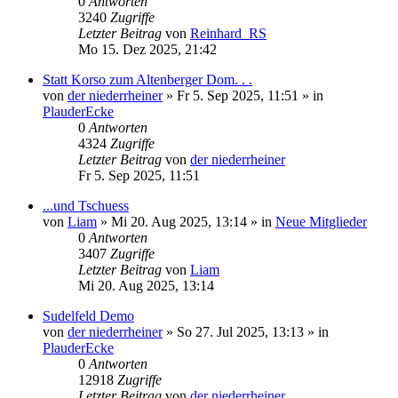
0
Antworten
3240
Zugriffe
Letzter Beitrag
von
Reinhard_RS
Mo 15. Dez 2025, 21:42
Statt Korso zum Altenberger Dom. . .
von
der niederrheiner
»
Fr 5. Sep 2025, 11:51
» in
PlauderEcke
0
Antworten
4324
Zugriffe
Letzter Beitrag
von
der niederrheiner
Fr 5. Sep 2025, 11:51
...und Tschuess
von
Liam
»
Mi 20. Aug 2025, 13:14
» in
Neue Mitglieder
0
Antworten
3407
Zugriffe
Letzter Beitrag
von
Liam
Mi 20. Aug 2025, 13:14
Sudelfeld Demo
von
der niederrheiner
»
So 27. Jul 2025, 13:13
» in
PlauderEcke
0
Antworten
12918
Zugriffe
Letzter Beitrag
von
der niederrheiner