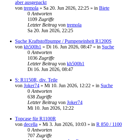
aber ausgepackt
von
tremola
»
Sa 20. Jun 2026, 22:25
» in
Biete
0
Antworten
1109
Zugriffe
Letzter Beitrag
von
tremola
Sa 20. Jun 2026, 22:25
Suche Kraftstoffpumpe / Pumpeneinheit R1200S
von
kh500h1
»
Di 16. Jun 2026, 08:47
» in
Suche
0
Antworten
1036
Zugriffe
Letzter Beitrag
von
kh500h1
Di 16. Jun 2026, 08:47
S: R1150R, div. Teile
von
Joker74
»
Mi 10. Jun 2026, 12:22
» in
Suche
0
Antworten
638
Zugriffe
Letzter Beitrag
von
Joker74
Mi 10. Jun 2026, 12:22
Topcase für R1100R
von
decella
»
Mi 3. Jun 2026, 10:03
» in
R 850 / 1100
0
Antworten
707
Zugriffe