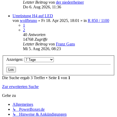
Letzter Beitrag
von
der niederrheiner
Do 6. Aug 2026, 11:36
Umrüstung H4 auf LED
von
wolfbruno
»
Fr 18. Apr 2025, 18:01
» in
R 850 / 1100
1
2
40
Antworten
14768
Zugriffe
Letzter Beitrag
von
Franz Gans
Mi 5. Aug 2026, 08:23
Anzeigen:
Die Suche ergab 3 Treffer • Seite
1
von
1
Zur erweiterten Suche
Gehe zu
Allgemeines
↳ PowerBoxer.de
↳ Hinweise & Ankündigungen