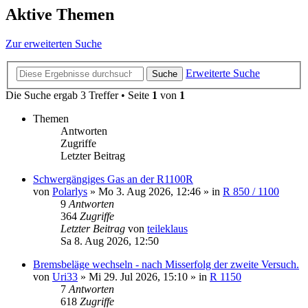
Aktive Themen
Zur erweiterten Suche
Erweiterte Suche
Suche
Die Suche ergab 3 Treffer • Seite
1
von
1
Themen
Antworten
Zugriffe
Letzter Beitrag
Schwergängiges Gas an der R1100R
von
Polarlys
»
Mo 3. Aug 2026, 12:46
» in
R 850 / 1100
9
Antworten
364
Zugriffe
Letzter Beitrag
von
teileklaus
Sa 8. Aug 2026, 12:50
Bremsbeläge wechseln - nach Misserfolg der zweite Versuch.
von
Uri33
»
Mi 29. Jul 2026, 15:10
» in
R 1150
7
Antworten
618
Zugriffe