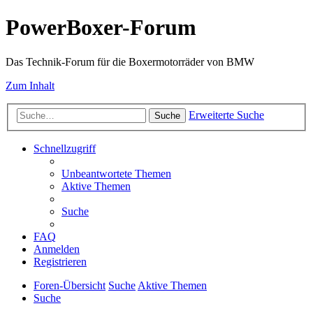
PowerBoxer-Forum
Das Technik-Forum für die Boxermotorräder von BMW
Zum Inhalt
Erweiterte Suche
Suche
Schnellzugriff
Unbeantwortete Themen
Aktive Themen
Suche
FAQ
Anmelden
Registrieren
Foren-Übersicht
Suche
Aktive Themen
Suche