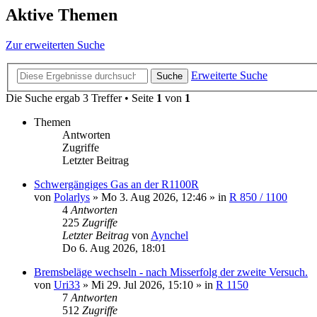
Aktive Themen
Zur erweiterten Suche
Erweiterte Suche
Suche
Die Suche ergab 3 Treffer • Seite
1
von
1
Themen
Antworten
Zugriffe
Letzter Beitrag
Schwergängiges Gas an der R1100R
von
Polarlys
»
Mo 3. Aug 2026, 12:46
» in
R 850 / 1100
4
Antworten
225
Zugriffe
Letzter Beitrag
von
Aynchel
Do 6. Aug 2026, 18:01
Bremsbeläge wechseln - nach Misserfolg der zweite Versuch.
von
Uri33
»
Mi 29. Jul 2026, 15:10
» in
R 1150
7
Antworten
512
Zugriffe