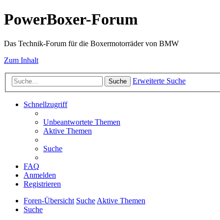
PowerBoxer-Forum
Das Technik-Forum für die Boxermotorräder von BMW
Zum Inhalt
Erweiterte Suche
Suche
Schnellzugriff
Unbeantwortete Themen
Aktive Themen
Suche
FAQ
Anmelden
Registrieren
Foren-Übersicht
Suche
Aktive Themen
Suche