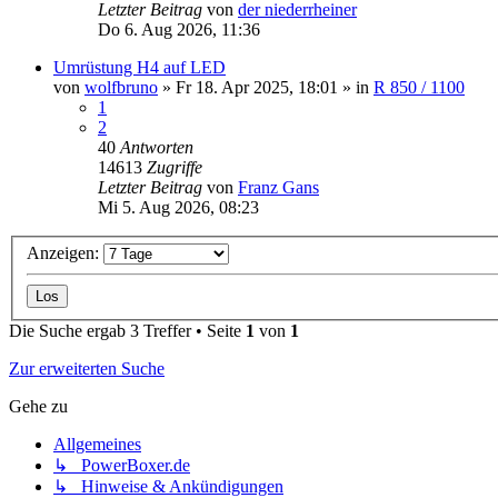
Letzter Beitrag
von
der niederrheiner
Do 6. Aug 2026, 11:36
Umrüstung H4 auf LED
von
wolfbruno
»
Fr 18. Apr 2025, 18:01
» in
R 850 / 1100
1
2
40
Antworten
14613
Zugriffe
Letzter Beitrag
von
Franz Gans
Mi 5. Aug 2026, 08:23
Anzeigen:
Die Suche ergab 3 Treffer • Seite
1
von
1
Zur erweiterten Suche
Gehe zu
Allgemeines
↳ PowerBoxer.de
↳ Hinweise & Ankündigungen