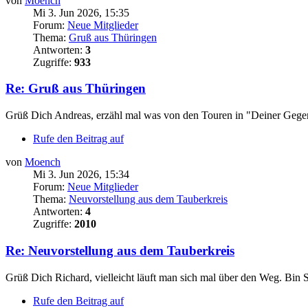
von
Moench
Mi 3. Jun 2026, 15:35
Forum:
Neue Mitglieder
Thema:
Gruß aus Thüringen
Antworten:
3
Zugriffe:
933
Re: Gruß aus Thüringen
Grüß Dich Andreas, erzähl mal was von den Touren in "Deiner Gege
Rufe den Beitrag auf
von
Moench
Mi 3. Jun 2026, 15:34
Forum:
Neue Mitglieder
Thema:
Neuvorstellung aus dem Tauberkreis
Antworten:
4
Zugriffe:
2010
Re: Neuvorstellung aus dem Tauberkreis
Grüß Dich Richard, vielleicht läuft man sich mal über den Weg. Bin
Rufe den Beitrag auf