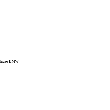
m Hause BMW.