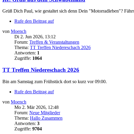
Grüß Dich Paul, wie gestaltet sich denn Dein "Motorradleben"? Fäh
Rufe den Beitrag auf
von
Moench
Di 2. Jun 2026, 13:12
Forum:
Treffen & Veranstaltungen
Thema:
TT Treffen Niedereschach 2026
Antworten:
1
Zugriffe:
1064
TT Treffen Niedereschach 2026
Bin am Samstag zum Frühstück dort so kurz vor 09:00.
Rufe den Beitrag auf
von
Moench
Mo 2. Mär 2026, 12:48
Forum:
Neue Mitglieder
Thema:
Hallo Zusammen
Antworten:
3
Zugriffe:
9704