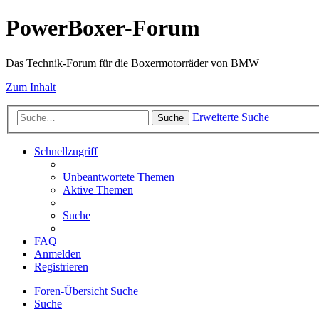
PowerBoxer-Forum
Das Technik-Forum für die Boxermotorräder von BMW
Zum Inhalt
Erweiterte Suche
Suche
Schnellzugriff
Unbeantwortete Themen
Aktive Themen
Suche
FAQ
Anmelden
Registrieren
Foren-Übersicht
Suche
Suche