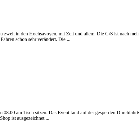
u zweit in den Hochsavoyen, mit Zelt und allem. Die G/S ist nach me
 Fahren schon sehr verändert. Die ...
08:00 am Tisch sitzen. Das Event fand auf der gesperrten Durchfahrtss
hop ist ausgezeichnet ...