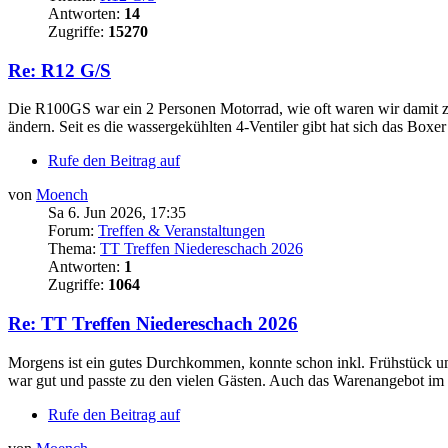
Antworten:
14
Zugriffe:
15270
Re: R12 G/S
Die R100GS war ein 2 Personen Motorrad, wie oft waren wir damit z
ändern. Seit es die wassergekühlten 4-Ventiler gibt hat sich das Boxer
Rufe den Beitrag auf
von
Moench
Sa 6. Jun 2026, 17:35
Forum:
Treffen & Veranstaltungen
Thema:
TT Treffen Niedereschach 2026
Antworten:
1
Zugriffe:
1064
Re: TT Treffen Niedereschach 2026
Morgens ist ein gutes Durchkommen, konnte schon inkl. Frühstück um 
war gut und passte zu den vielen Gästen. Auch das Warenangebot im S
Rufe den Beitrag auf