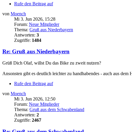
Rufe den Beitrag auf
von
Moench
Mi 3. Jun 2026, 15:28
Forum:
Neue Mitglieder
Thema:
Gruß aus Niederbayern
Antworten:
3
Zugriffe:
1484
Re: Gruß aus Niederbayern
Grüß Dich Olaf, willst Du das Bike zu zweit nutzen?
Ansonsten gibt es deutlich leichter zu handhabendes - auch aus de
Rufe den Beitrag auf
von
Moench
Mi 3. Jun 2026, 12:50
Forum:
Neue Mitglieder
Thema:
Gruß aus dem Schwabenland
Antworten:
2
Zugriffe:
2467
Re: Gruß aus dem Schwabenland