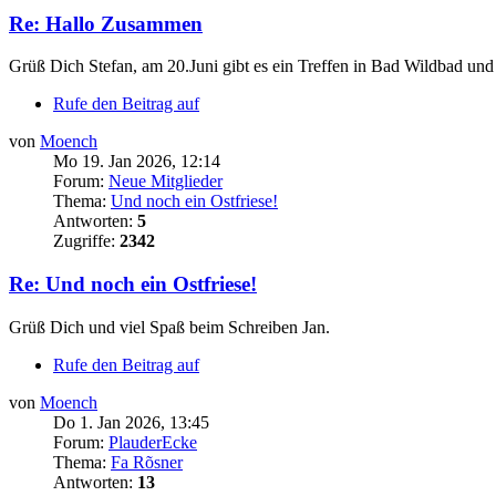
Re: Hallo Zusammen
Grüß Dich Stefan, am 20.Juni gibt es ein Treffen in Bad Wildbad und
Rufe den Beitrag auf
von
Moench
Mo 19. Jan 2026, 12:14
Forum:
Neue Mitglieder
Thema:
Und noch ein Ostfriese!
Antworten:
5
Zugriffe:
2342
Re: Und noch ein Ostfriese!
Grüß Dich und viel Spaß beim Schreiben Jan.
Rufe den Beitrag auf
von
Moench
Do 1. Jan 2026, 13:45
Forum:
PlauderEcke
Thema:
Fa Rõsner
Antworten:
13